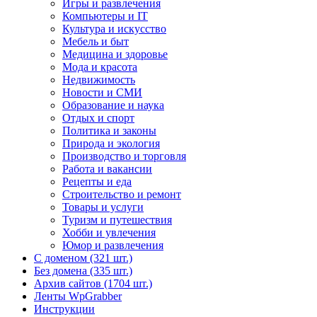
Игры и развлечения
Компьютеры и IT
Культура и искусство
Мебель и быт
Медицина и здоровье
Мода и красота
Недвижимость
Новости и СМИ
Образование и наука
Отдых и спорт
Политика и законы
Природа и экология
Производство и торговля
Работа и вакансии
Рецепты и еда
Строительство и ремонт
Товары и услуги
Туризм и путешествия
Хобби и увлечения
Юмор и развлечения
С доменом (321 шт.)
Без домена (335 шт.)
Архив сайтов (1704 шт.)
Ленты WpGrabber
Инструкции