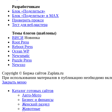
Разработчикам
Блок «Поделиться»
Блок «Поделиться»
в MAX
Проверить прокси
Тест для веб-мастера
Темы блогов (шаблоны)
ВИСИ
Новинка
Root Press
Reboot Press
Ocean WP
Newsmatic
Puzzle Press
Newsxo
Copyright © Биржа сайтов Zaplata.ru
При использовании материалов в публикацию необходимо вклю
Закрыть меню
Каталог готовых сайтов
Авто-Мото
Бизнес и финансы
Женский раздел
Животные