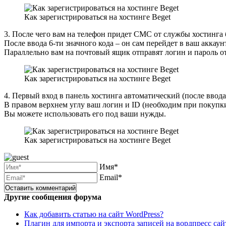
Как зарегистрироваться на хостинге Beget
3. После чего вам на телефон придет СМС от службы хостинга 
После ввода 6-ти значного кода – он сам перейдет в ваш аккаунт
Параллельно вам на почтовый ящик отправят логин и пароль от
Как зарегистрироваться на хостинге Beget
4. Первый вход в панель хостинга автоматический (после ввода
В правом верхнем углу ваш логин и ID (необходим при покупки 
Вы можете использовать его под ваши нужды.
Как зарегистрироваться на хостинге Beget
Имя*
Email*
Другие сообщения форума
Как добавить статью на сайт WordPress?
Плагин для импорта и экспорта записей на вордпресс сайт