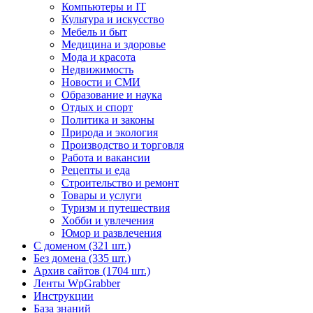
Компьютеры и IT
Культура и искусство
Мебель и быт
Медицина и здоровье
Мода и красота
Недвижимость
Новости и СМИ
Образование и наука
Отдых и спорт
Политика и законы
Природа и экология
Производство и торговля
Работа и вакансии
Рецепты и еда
Строительство и ремонт
Товары и услуги
Туризм и путешествия
Хобби и увлечения
Юмор и развлечения
С доменом (321 шт.)
Без домена (335 шт.)
Архив сайтов (1704 шт.)
Ленты WpGrabber
Инструкции
База знаний