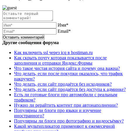
Имя*
Email*
Другие сообщения форума
Как включить ssl через icq в hostiman.ru
Как скрыть почту которая показывается после
заполнения и отправки Яндекс.Формы
Что такое чистая история сайта и почему она важна?
Что делать, если после покупки оказалось, что трафик
накручен?
Что делать, если сайт продаётся без исходников?
Что делать, если сайт продаётся без доступа к админке?
Есть ли готовые блоги про автомобили с реальным
трафиком?
Нужно ли рерайтить контент при автонаполнении?
Популярны ли блоги про языки и изучение
иностранного?
Популярны ли блоги про фотографию и видеосъёмку?
Какой мультипликатор применяют к ежемесячной