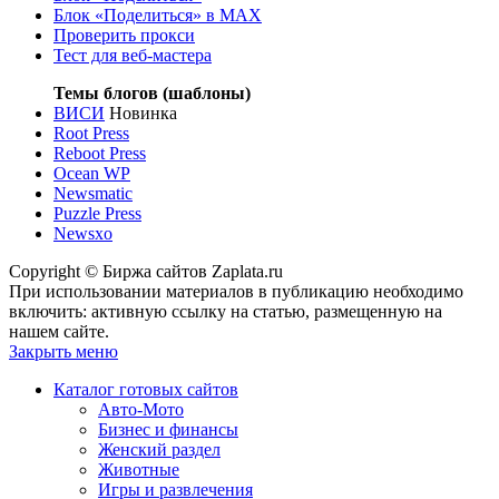
Блок «Поделиться»
в MAX
Проверить прокси
Тест для веб-мастера
Темы блогов (шаблоны)
ВИСИ
Новинка
Root Press
Reboot Press
Ocean WP
Newsmatic
Puzzle Press
Newsxo
Copyright © Биржа сайтов Zaplata.ru
При использовании материалов в публикацию необходимо
включить: активную ссылку на статью, размещенную на
нашем сайте.
Закрыть меню
Каталог готовых сайтов
Авто-Мото
Бизнес и финансы
Женский раздел
Животные
Игры и развлечения