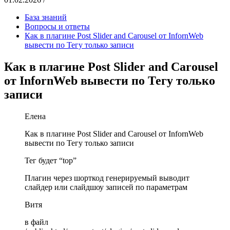
База знаний
Вопросы и ответы
Как в плагине Post Slider and Carousel от InfornWeb
вывести по Тегу только записи
Как в плагине Post Slider and Carousel
от InfornWeb вывести по Тегу только
записи
Елена
Как в плагине Post Slider and Carousel от InfornWeb
вывести по Тегу только записи
Тег будет “top”
Плагин через шорткод генерируемый выводит
слайдер или слайдшоу записей по параметрам
Витя
в файл