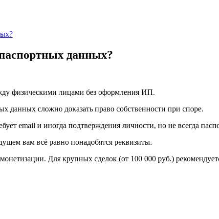
ных?
 паспортных данных?
ежду физическими лицами без оформления ИП.
ных данных сложно доказать право собственности при споре.
ебует email и иногда подтверждения личности, но не всегда пасп
дущем вам всё равно понадобятся реквизиты.
 монетизации. Для крупных сделок (от 100 000 руб.) рекомендуе