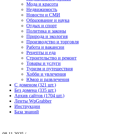
Мода и красота
Недвижимость
Новости и СМИ
Образование и наука
Отдых и спорт
Политика и законы
Природа и экология
Производство и торговля
Работа и вакансии
Рецепты и еда
Строительство и ремонт
Товары и услуги
Туризм и путешествия
Хобби и увлечения
Юмор и развлечения
С доменом (321 шт.)
Без домена (335 шт.)
Архив сайтов (1704 шт.)
Ленты WpGrabber
Инструкции
База знаний
08.11.2025 /