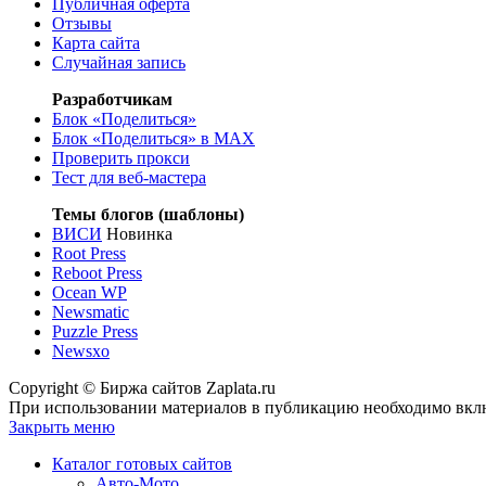
Публичная оферта
Отзывы
Карта сайта
Случайная запись
Разработчикам
Блок «Поделиться»
Блок «Поделиться»
в MAX
Проверить прокси
Тест для веб-мастера
Темы блогов (шаблоны)
ВИСИ
Новинка
Root Press
Reboot Press
Ocean WP
Newsmatic
Puzzle Press
Newsxo
Copyright © Биржа сайтов Zaplata.ru
При использовании материалов в публикацию необходимо вклю
Закрыть меню
Каталог готовых сайтов
Авто-Мото