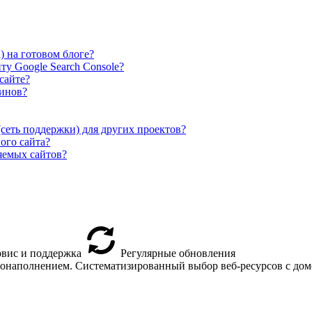
) на готовом блоге?
ту Google Search Console?
сайте?
гинов?
сеть поддержки) для других проектов?
ого сайта?
яемых сайтов?
вис и поддержка
Регулярные обновления
втонаполнением. Систематизированный выбор веб-ресурсов с доме