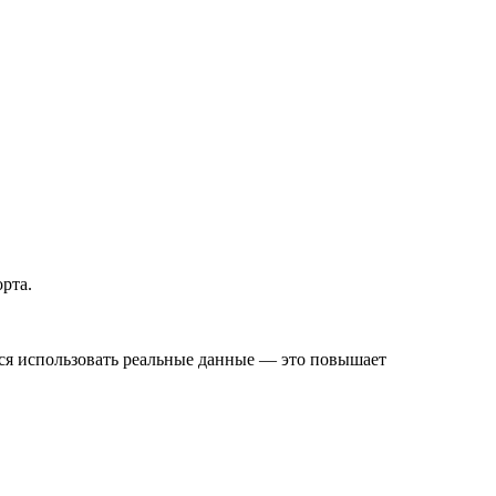
орта.
тся использовать реальные данные — это повышает