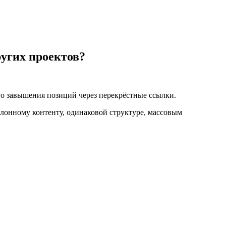
ругих проектов?
ого завышения позиций через перекрёстные ссылки.
блонному контенту, одинаковой структуре, массовым