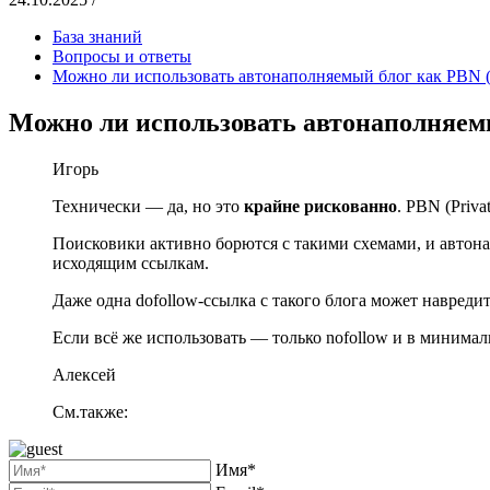
База знаний
Вопросы и ответы
Можно ли использовать автонаполняемый блог как PBN (
Можно ли использовать автонаполняемы
Игорь
Технически — да, но это
крайне рискованно
. PBN (Priv
Поисковики активно борются с такими схемами, и автона
исходящим ссылкам.
Даже одна dofollow-ссылка с такого блога может навреди
Если всё же использовать — только nofollow и в минимал
Алексей
См.также:
Имя*