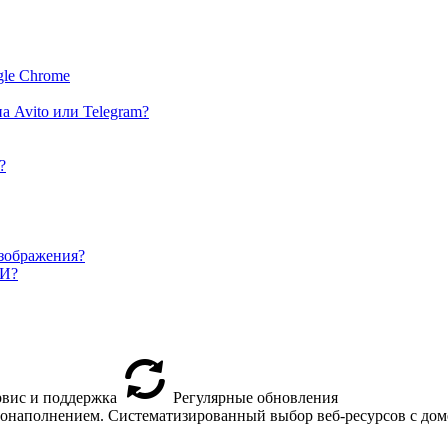
gle Chrome
а Avito или Telegram?
?
изображения?
МИ?
вис и поддержка
Регулярные обновления
втонаполнением. Систематизированный выбор веб-ресурсов с доме