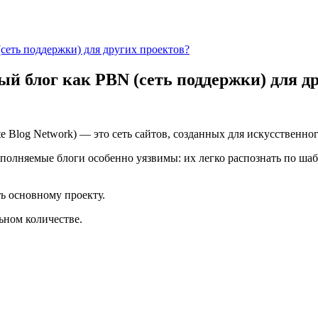
сеть поддержки) для других проектов?
й блог как PBN (сеть поддержки) для д
ate Blog Network) — это сеть сайтов, созданных для искусственн
полняемые блоги особенно уязвимы: их легко распознать по ша
ть основному проекту.
ьном количестве.