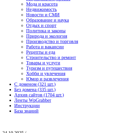
Мода и красота
Недвижимость
Новости и СМИ
Образование и наука
Отдых и спорт
Политика и законы
Природа и экология
Производство и торговля
Работа и вакансии
Рецепты и еда
Строительство и ремонт
Товары и услуги
Туризм и путешествия
Хобби и увлечения
Юмор и развлечения
С доменом (321 шт.)
Без домена (335 шт.)
Архив сайтов (1704 шт.)
Ленты WpGrabber
Инструкции
База знаний
24.10.2025 /