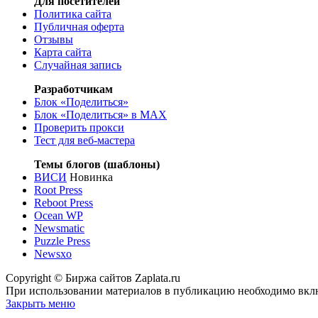
Для посетителей
Политика сайта
Публичная оферта
Отзывы
Карта сайта
Случайная запись
Разработчикам
Блок «Поделиться»
Блок «Поделиться»
в MAX
Проверить прокси
Тест для веб-мастера
Темы блогов (шаблоны)
ВИСИ
Новинка
Root Press
Reboot Press
Ocean WP
Newsmatic
Puzzle Press
Newsxo
Copyright © Биржа сайтов Zaplata.ru
При использовании материалов в публикацию необходимо вклю
Закрыть меню