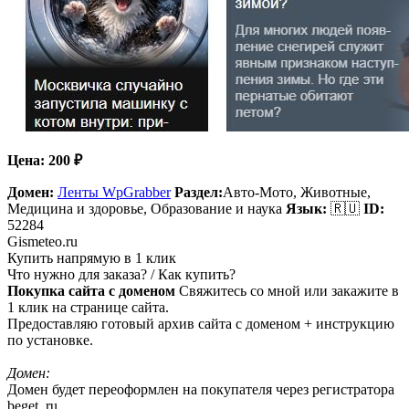
Цена:
200
₽
Домен:
Ленты WpGrabber
Раздел:
Авто-Мото, Животные,
Медицина и здоровье, Образование и наука
Язык:
🇷🇺
ID:
52284
Gismeteo.ru
Купить напрямую в 1 клик
Что нужно для заказа? / Как купить?
Покупка сайта с доменом
Свяжитесь со мной или закажите в
1 клик на странице сайта.
Предоставляю готовый архив сайта с доменом + инструкцию
по установке.
Домен:
Домен будет переоформлен на покупателя через регистратора
beget. ru