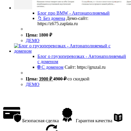
Блог про BMW - Автонаполняемый
📁 Без домена
Демо-сайт:
https://z675.zaplata.ru
Цена:
1800
₽
ДЕМО
Блог о грузоперевозках - Автонаполняемый
с доменом
🌐 С доменом
Сайт: https://gruzal.ru
Цена:
3900
₽
4900
₽
со скидкой
ДЕМО
Безопасная сделка
Гарантия качества