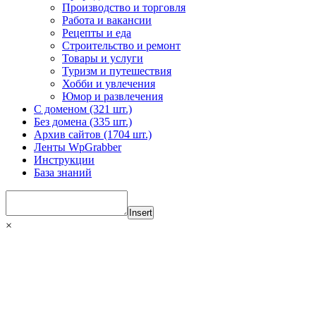
Производство и торговля
Работа и вакансии
Рецепты и еда
Строительство и ремонт
Товары и услуги
Туризм и путешествия
Хобби и увлечения
Юмор и развлечения
С доменом (321 шт.)
Без домена (335 шт.)
Архив сайтов (1704 шт.)
Ленты WpGrabber
Инструкции
База знаний
Insert
×