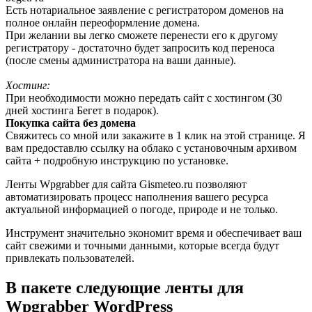
Есть нотариальное заявление с регистратором доменов на
полное онлайн переоформление домена.
При желании вы легко сможете перенести его к другому
регистратору - достаточно будет запросить код переноса
(после смены администратора на ваши данные).
Хостинг:
При необходимости можно передать сайт с хостингом (30
дней хостинга Бегет в подарок).
Покупка сайта без домена
Свяжитесь со мной или закажите в 1 клик на этой странице. Я
вам предоставлю ссылку на облако с установочным архивом
сайта + подробную инструкцию по установке.
Ленты Wpgrabber для сайта Gismeteo.ru позволяют
автоматизировать процесс наполнения вашего ресурса
актуальной информацией о погоде, природе и не только.
Инструмент значительно экономит время и обеспечивает ваш
сайт свежими и точными данными, которые всегда будут
привлекать пользователей.
В пакете следующие ленты для
Wpgrabber WordPress