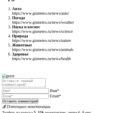
Авто
https://www.gismeteo.ru/news/auto/
Погода
https://www.gismeteo.ru/news/weather
Наука и космос
https://www.gismeteo.ru/news/science
Природа
https://www.gismeteo.ru/news/nature
Животные
https://www.gismeteo.ru/news/animals
Здоровье
https://www.gismeteo.ru/news/health
Имя*
Email*
💰 Потенциал монетизации
Трафик из поиска
5–15k
визитов/мес. через 6–8 мес.