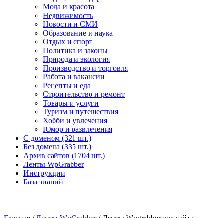
Мода и красота
Недвижимость
Новости и СМИ
Образование и наука
Отдых и спорт
Политика и законы
Природа и экология
Производство и торговля
Работа и вакансии
Рецепты и еда
Строительство и ремонт
Товары и услуги
Туризм и путешествия
Хобби и увлечения
Юмор и развлечения
С доменом (321 шт.)
Без домена (335 шт.)
Архив сайтов (1704 шт.)
Ленты WpGrabber
Инструкции
База знаний
Главная
/
Ленты WpGrabber
/ Ленты Wpgrabber для сайта