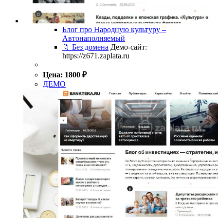
Блог про Народную культуру –
Автонаполняемый
📁 Без домена
Демо-сайт:
https://z671.zaplata.ru
Цена:
1800
₽
ДЕМО