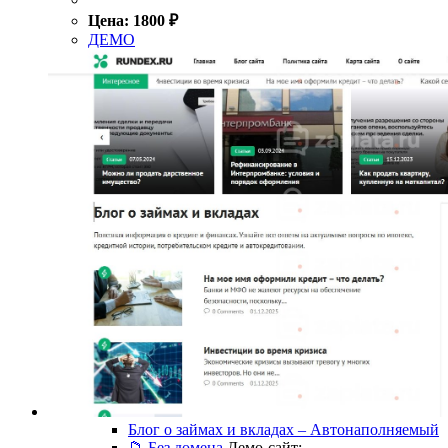
Цена:
1800
₽
ДЕМО
Блог о займах и вкладах – Автонаполняемый
📁 Без домена
Демо-сайт: