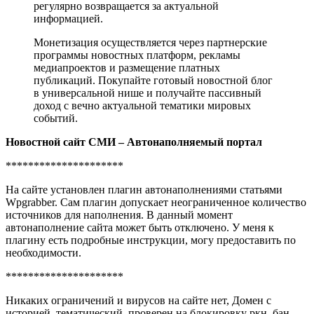
регулярно возвращается за актуальной
информацией.
Монетизация осуществляется через партнерские
программы новостных платформ, рекламы
медиапроектов и размещение платных
публикаций. Покупайте готовый новостной блог
в универсальной нише и получайте пассивный
доход с вечно актуальной тематики мировых
событий.
Новостной сайт СМИ – Автонаполняемый портал
*********************
На сайте установлен плагин автонаполнениями статьями
Wpgrabber. Сам плагин допускает неограниченное количество
источников для наполнения. В данный момент
автонаполнение сайта может быть отключено. У меня к
плагину есть подробные инструкции, могу предоставить по
необходимости.
*********************
Никаких ограничений и вирусов на сайте нет, Домен с
историей, тематический, проверен на блокировку ркн, бан,