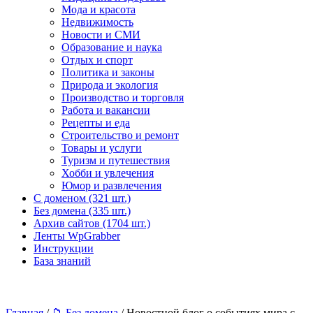
Мода и красота
Недвижимость
Новости и СМИ
Образование и наука
Отдых и спорт
Политика и законы
Природа и экология
Производство и торговля
Работа и вакансии
Рецепты и еда
Строительство и ремонт
Товары и услуги
Туризм и путешествия
Хобби и увлечения
Юмор и развлечения
С доменом (321 шт.)
Без домена (335 шт.)
Архив сайтов (1704 шт.)
Ленты WpGrabber
Инструкции
База знаний
Главная
/
📁 Без домена
/ Новостной блог о событиях мира с