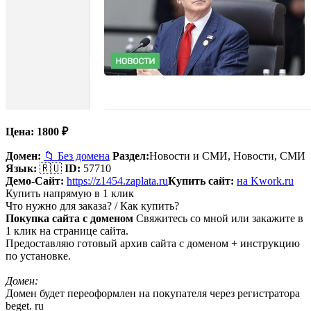
Цена:
1800
₽
Домен:
📁 Без домена
Раздел:
Новости и СМИ,
Новости, СМИ
Язык:
🇷🇺
ID:
57710
Демо-Сайт:
https://z1454.zaplata.ru
Купить сайт:
на Kwork.ru
Купить напрямую в 1 клик
Что нужно для заказа? / Как купить?
Покупка сайта с доменом
Свяжитесь со мной или закажите в
1 клик на странице сайта.
Предоставляю готовый архив сайта с доменом + инструкцию
по установке.
Домен:
Домен будет переоформлен на покупателя через регистратора
beget. ru