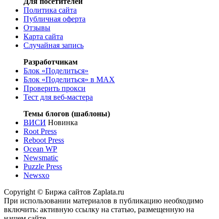
Для посетителей
Политика сайта
Публичная оферта
Отзывы
Карта сайта
Случайная запись
Разработчикам
Блок «Поделиться»
Блок «Поделиться»
в MAX
Проверить прокси
Тест для веб-мастера
Темы блогов (шаблоны)
ВИСИ
Новинка
Root Press
Reboot Press
Ocean WP
Newsmatic
Puzzle Press
Newsxo
Copyright © Биржа сайтов Zaplata.ru
При использовании материалов в публикацию необходимо
включить: активную ссылку на статью, размещенную на
нашем сайте.