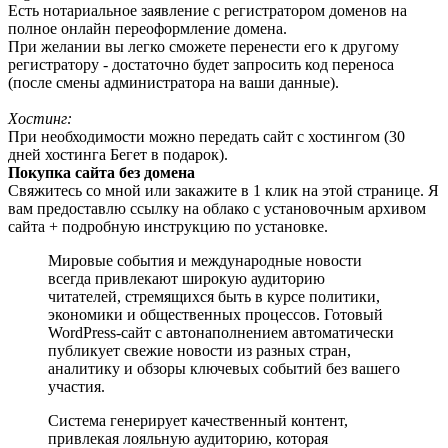
Есть нотариальное заявление с регистратором доменов на
полное онлайн переоформление домена.
При желании вы легко сможете перенести его к другому
регистратору - достаточно будет запросить код переноса
(после смены администратора на ваши данные).
Хостинг:
При необходимости можно передать сайт с хостингом (30
дней хостинга Бегет в подарок).
Покупка сайта без домена
Свяжитесь со мной или закажите в 1 клик на этой странице. Я
вам предоставлю ссылку на облако с установочным архивом
сайта + подробную инструкцию по установке.
Мировые события и международные новости
всегда привлекают широкую аудиторию
читателей, стремящихся быть в курсе политики,
экономики и общественных процессов. Готовый
WordPress-сайт с автонаполнением автоматически
публикует свежие новости из разных стран,
аналитику и обзоры ключевых событий без вашего
участия.
Система генерирует качественный контент,
привлекая лояльную аудиторию, которая