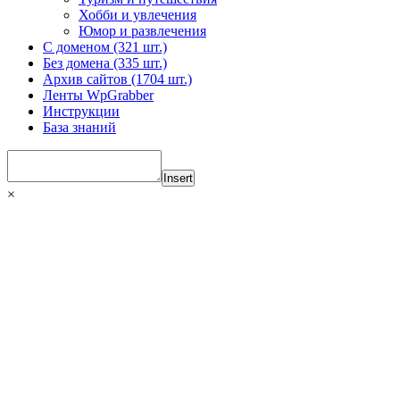
Хобби и увлечения
Юмор и развлечения
С доменом (321 шт.)
Без домена (335 шт.)
Архив сайтов (1704 шт.)
Ленты WpGrabber
Инструкции
База знаний
Insert
×