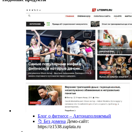
Блог о фитнесе – Автонаполняемый
📁 Без домена
Демо-сайт:
https://z1538.zaplata.ru