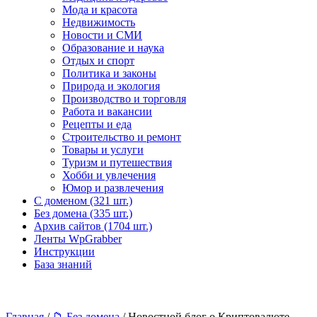
Мода и красота
Недвижимость
Новости и СМИ
Образование и наука
Отдых и спорт
Политика и законы
Природа и экология
Производство и торговля
Работа и вакансии
Рецепты и еда
Строительство и ремонт
Товары и услуги
Туризм и путешествия
Хобби и увлечения
Юмор и развлечения
С доменом (321 шт.)
Без домена (335 шт.)
Архив сайтов (1704 шт.)
Ленты WpGrabber
Инструкции
База знаний
Главная
/
📁 Без домена
/ Новостной блог о Криптовалюте