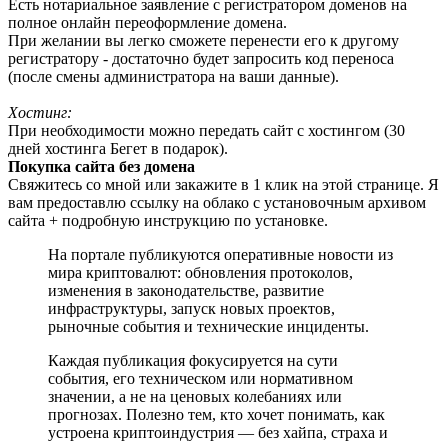
Есть нотариальное заявление с регистратором доменов на
полное онлайн переоформление домена.
При желании вы легко сможете перенести его к другому
регистратору - достаточно будет запросить код переноса
(после смены администратора на ваши данные).
Хостинг:
При необходимости можно передать сайт с хостингом (30
дней хостинга Бегет в подарок).
Покупка сайта без домена
Свяжитесь со мной или закажите в 1 клик на этой странице. Я
вам предоставлю ссылку на облако с установочным архивом
сайта + подробную инструкцию по установке.
На портале публикуются оперативные новости из
мира криптовалют: обновления протоколов,
изменения в законодательстве, развитие
инфраструктуры, запуск новых проектов,
рыночные события и технические инциденты.
Каждая публикация фокусируется на сути
события, его техническом или нормативном
значении, а не на ценовых колебаниях или
прогнозах. Полезно тем, кто хочет понимать, как
устроена криптоиндустрия — без хайпа, страха и