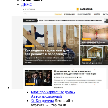
ДЕМО
Блог про каркасные дома -
Автонаполняемый
📁 Без домена
Демо-сайт:
https://z1523.zaplata.ru