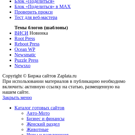
Блок «Поделиться»
Блок «Поделиться»
в MAX
Проверить прокси
Тест для веб-мастера
Темы блогов (шаблоны)
ВИСИ
Новинка
Root Press
Reboot Press
Ocean WP
Newsmatic
Puzzle Press
Newsxo
Copyright © Биржа сайтов Zaplata.ru
При использовании материалов в публикацию необходимо
включить: активную ссылку на статью, размещенную на
нашем сайте.
Закрыть меню
Каталог готовых сайтов
Авто-Мото
Бизнес и финансы
Женский раздел
Животные
Игры и развлечения