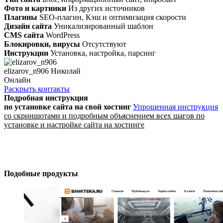
Фото и картинки
Из других источников
Плагины
SEO-плагин, Кэш и оптимизация скорости
Дизайн сайта
Уникализированный шаблон
CMS сайта
WordPress
Блокировки, вирусы
Отсутствуют
Инструкции
Установка, настройка, парсинг
elizarov_n906 Николай
Онлайн
Раскрыть контакты
Подробная инструкция
по установке сайта
на свой хостинг
Упрощенная инструкция
со скриншотами и подробным объяснением всех шагов по
установке и настройке сайта на хостинге
Подобные продукты