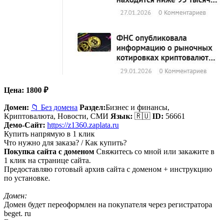
Цена:
1800
₽
Домен:
📁 Без домена
Раздел:
Бизнес и финансы,
Криптовалюта, Новости, СМИ
Язык:
🇷🇺
ID:
56661
Демо-Сайт:
https://z1360.zaplata.ru
Купить напрямую в 1 клик
Что нужно для заказа? / Как купить?
Покупка сайта с доменом
Свяжитесь со мной или закажите в
1 клик на странице сайта.
Предоставляю готовый архив сайта с доменом + инструкцию
по установке.
Домен:
Домен будет переоформлен на покупателя через регистратора
beget. ru