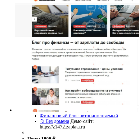
Финансовый блог автонаполняемый
📁 Без домена
Демо-сайт:
https://z1472.zaplata.ru
Цена:
1800
₽