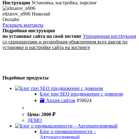
Инструкции
Установка, настройка, парсинг
elizarov_n906 Николай
Онлайн
Раскрыть контакты
Подробная инструкция
по установке сайта
на свой хостинг
Упрощенная инструкция
со скриншотами и подробным объяснением всех шагов по
установке и настройке сайта на хостинге
Подобные продукты
Блог про SEO продвижение с доменом
🗃 Архив сайтов
#50024
Цена:
2000
₽
ДЕМО
Блог о промышленности –
Автонаполняемый