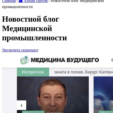
Главная
/
🗃 Архив сайтов
/ Новостной блог Медицинской
промышленности
Новостной блог
Медицинской
промышленности
Увеличить скриншот