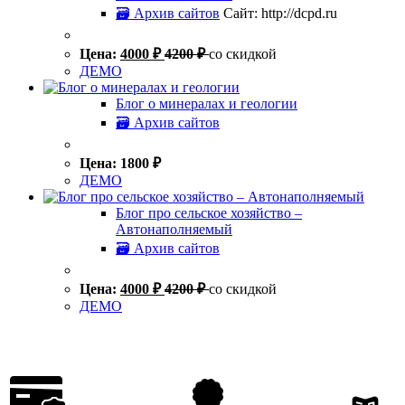
🗃 Архив сайтов
Сайт: http://dcpd.ru
Цена:
4000
₽
4200
₽
со скидкой
ДЕМО
Блог о минералах и геологии
🗃 Архив сайтов
Цена:
1800
₽
ДЕМО
Блог про сельское хозяйство –
Автонаполняемый
🗃 Архив сайтов
Цена:
4000
₽
4200
₽
со скидкой
ДЕМО