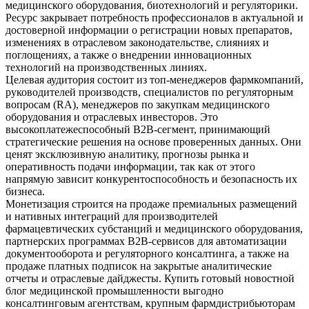
медицинского оборудования, биотехнологий и регуляторики.
Ресурс закрывает потребность профессионалов в актуальной и
достоверной информации о регистрации новых препаратов,
изменениях в отраслевом законодательстве, слияниях и
поглощениях, а также о внедрении инновационных
технологий на производственных линиях.
Целевая аудитория состоит из топ-менеджеров фармкомпаний,
руководителей производств, специалистов по регуляторным
вопросам (RA), менеджеров по закупкам медицинского
оборудования и отраслевых инвесторов. Это
высокоплатежеспособный B2B-сегмент, принимающий
стратегические решения на основе проверенных данных. Они
ценят эксклюзивную аналитику, прогнозы рынка и
оперативность подачи информации, так как от этого
напрямую зависит конкурентоспособность и безопасность их
бизнеса.
Монетизация строится на продаже премиальных размещений
и нативных интеграций для производителей
фармацевтических субстанций и медицинского оборудования,
партнерских программах B2B-сервисов для автоматизации
документооборота и регуляторного консалтинга, а также на
продаже платных подписок на закрытые аналитические
отчеты и отраслевые дайджесты. Купить готовый новостной
блог медицинской промышленности выгодно
консалтинговым агентствам, крупным фармдистрибьюторам