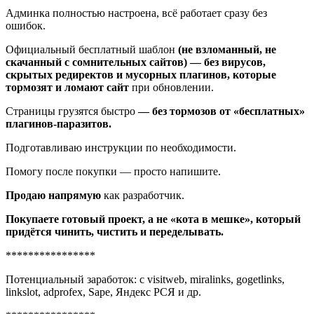
Админка полностью настроена, всё работает сразу без
ошибок.
Официальный бесплатный шаблон
(не взломанный, не
скачанный с сомнительных сайтов) — без вирусов,
скрытых редиректов и мусорных плагинов, которые
тормозят и ломают сайт
при обновлении.
Страницы грузятся быстро
— без тормозов от «бесплатных»
плагинов-паразитов.
Подготавливаю инструкции по необходимости.
Помогу после покупки — просто напишите.
Продаю напрямую
как разработчик.
Покупаете готовый проект, а не «кота в мешке», который
придётся чинить, чистить и переделывать.
****************
Потенциальный заработок: с visitweb, miralinks, gogetlinks,
linkslot, adprofex, Sape, Яндекс РСЯ и др.