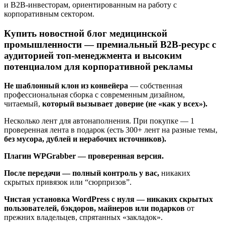
и B2B-инвесторам, ориентированным на работу с
корпоративным сектором.
Купить новостной блог медицинской
промышленности — премиальный B2B-ресурс с
аудиторией топ-менеджмента и высоким
потенциалом для корпоративной рекламы
Не шаблонный клон из конвейера
— собственная
профессиональная сборка с современным дизайном,
читаемый,
который вызывает доверие (не «как у всех»).
Несколько лент для автонаполнения. При покупке — 1
проверенная лента в подарок (есть 300+ лент на разные темы,
без мусора, дублей и нерабочих источников).
Плагин WPGrabber — проверенная версия.
После передачи — полный контроль у вас,
никаких
скрытых привязок или “сюрпризов”.
Чистая установка WordPress с нуля — никаких скрытых
пользователей, бэкдоров, майнеров или подарков
от
прежних владельцев, спрятанных «закладок».