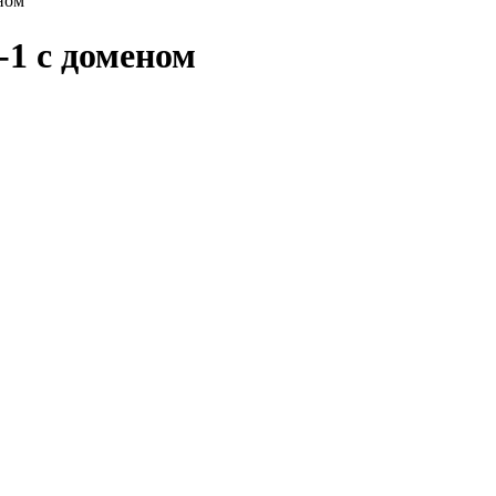
ном
-1 с доменом