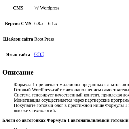
CMS
𝓦 Wordpress
Версия CMS
6.8.x – 6.1.x
Шаблон сайта
Root Press
Язык сайта
🇷🇺
Описание
Формула 1 привлекает миллионы преданных фанатов авто
Готовый WordPress-сайт с автонаполнением самостоятельн
Система генерирует качественный контент, привлекая ло
Монетизация осуществляется через партнерские програм
Покупайте готовый блог в престижной нише Формулы 1 и
высоких технологий.
Блоги об автогонках Формула-1 автонаполняемый готовый