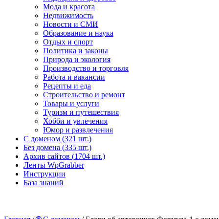
Мода и красота
Недвижимость
Новости и СМИ
Образование и наука
Отдых и спорт
Политика и законы
Природа и экология
Производство и торговля
Работа и вакансии
Рецепты и еда
Строительство и ремонт
Товары и услуги
Туризм и путешествия
Хобби и увлечения
Юмор и развлечения
С доменом (
321 шт.)
Без домена (
335 шт.)
Архив сайтов (
1704 шт.)
Ленты WpGrabber
Инструкции
База знаний