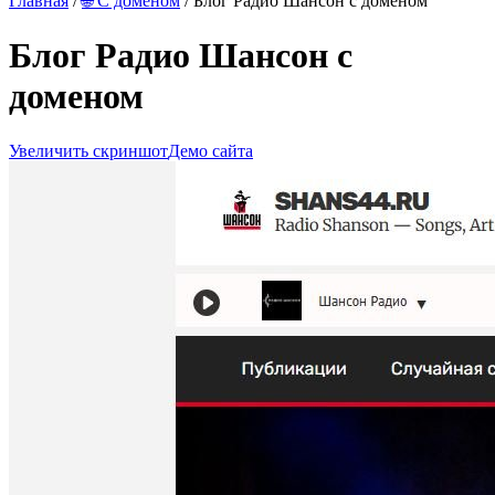
Главная
/
🌐 С доменом
/ Блог Радио Шансон с доменом
Блог Радио Шансон с
доменом
Увеличить скриншот
Демо сайта