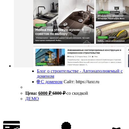
Блог о строительстве - Автонаполняемый с
доменом
🌐 С доменом
Сайт: https://taxr.ru
Цена:
6000
₽
6800
₽
со скидкой
ДЕМО