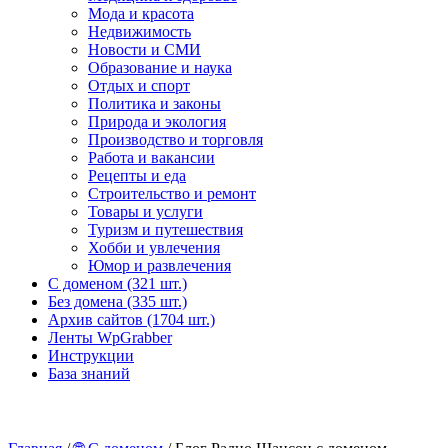
Мода и красота
Недвижимость
Новости и СМИ
Образование и наука
Отдых и спорт
Политика и законы
Природа и экология
Производство и торговля
Работа и вакансии
Рецепты и еда
Строительство и ремонт
Товары и услуги
Туризм и путешествия
Хобби и увлечения
Юмор и развлечения
С доменом (321 шт.)
Без домена (335 шт.)
Архив сайтов (1704 шт.)
Ленты WpGrabber
Инструкции
База знаний