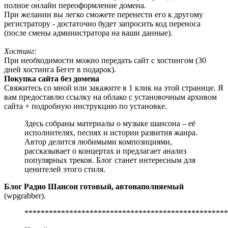
полное онлайн переоформление домена.
При желании вы легко сможете перенести его к другому
регистратору - достаточно будет запросить код переноса
(после смены администратора на ваши данные).
Хостинг:
При необходимости можно передать сайт с хостингом (30
дней хостинга Бегет в подарок).
Покупка сайта без домена
Свяжитесь со мной или закажите в 1 клик на этой странице. Я
вам предоставлю ссылку на облако с установочным архивом
сайта + подробную инструкцию по установке.
Здесь собраны материалы о музыке шансона – её
исполнителях, песнях и истории развития жанра.
Автор делится любимыми композициями,
рассказывает о концертах и предлагает анализ
популярных треков. Блог станет интересным для
ценителей этого стиля.
Блог Радио Шансон готовый, автонаполняемый
(wpgrabber).
**************************************************