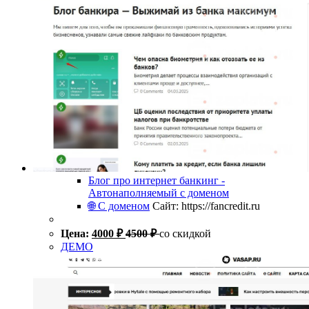
Блог про интернет банкинг -
Автонаполняемый с доменом
🌐 С доменом
Сайт: https://fancredit.ru
Цена:
4000
₽
4500
₽
со скидкой
ДЕМО