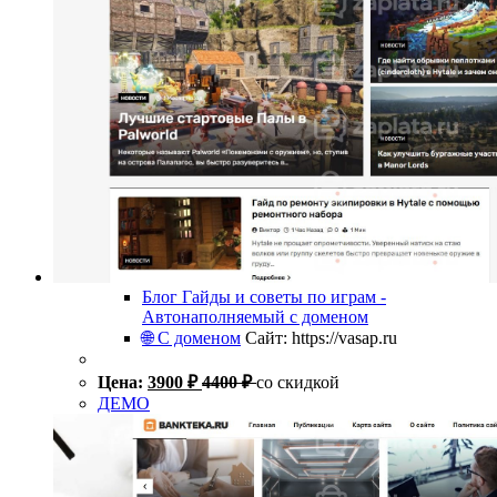
Блог Гайды и советы по играм -
Автонаполняемый с доменом
🌐 С доменом
Сайт: https://vasap.ru
Цена:
3900
₽
4400
₽
со скидкой
ДЕМО