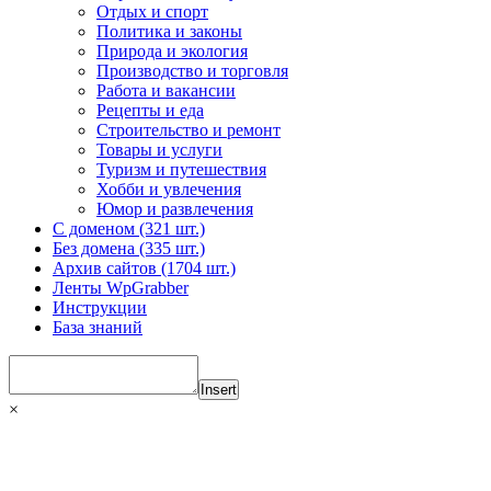
Отдых и спорт
Политика и законы
Природа и экология
Производство и торговля
Работа и вакансии
Рецепты и еда
Строительство и ремонт
Товары и услуги
Туризм и путешествия
Хобби и увлечения
Юмор и развлечения
С доменом (321 шт.)
Без домена (335 шт.)
Архив сайтов (1704 шт.)
Ленты WpGrabber
Инструкции
База знаний
Insert
×