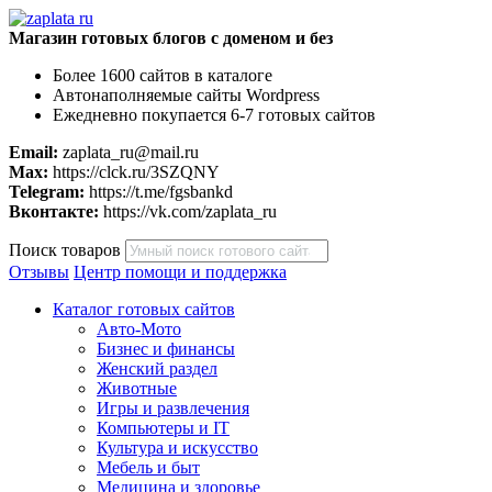
Магазин готовых блогов с доменом и без
Более 1600 сайтов в каталоге
Автонаполняемые сайты Wordpress
Ежедневно покупается 6-7 готовых сайтов
Email:
zaplata_ru@mail.ru
Max:
https://clck.ru/3SZQNY
Telegram:
https://t.me/fgsbankd
Вконтакте:
https://vk.com/zaplata_ru
Поиск товаров
Отзывы
Центр помощи и поддержка
Каталог готовых сайтов
Авто-Мото
Бизнес и финансы
Женский раздел
Животные
Игры и развлечения
Компьютеры и IT
Культура и искусство
Мебель и быт
Медицина и здоровье