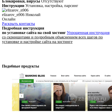
Блокировки, вирусы
Отсутствуют
Инструкции
Установка, настройка, парсинг
elizarov_n906 Николай
Онлайн
Раскрыть контакты
Подробная инструкция
по установке сайта
на свой хостинг
Упрощенная инструкция
со скриншотами и подробным объяснением всех шагов по
установке и настройке сайта на хостинге
Подобные продукты