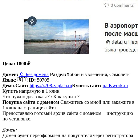
Цена:
1800
₽
Домен:
📁 Без домена
Раздел:
Хобби и увлечения,
Самолеты
Язык:
🇷🇺
ID:
50705
Демо-Сайт:
https://z708.zaplata.ru
Купить сайт:
на Kwork.ru
Купить напрямую в 1 клик
Что нужно для заказа? / Как купить?
Покупка сайта с доменом
Свяжитесь со мной или закажите в
1 клик на странице сайта.
Предоставляю готовый архив сайта с доменом + инструкцию
по установке.
Домен:
Домен будет переоформлен на покупателя через регистратора