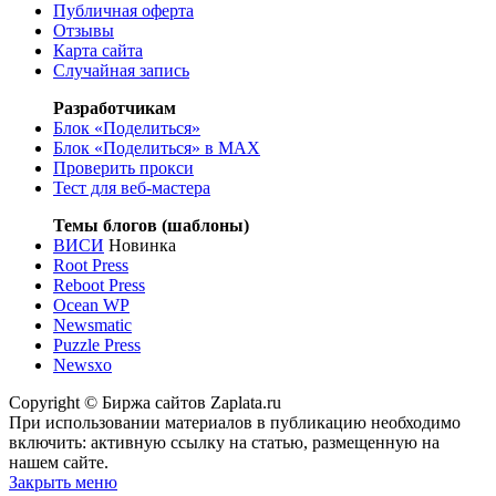
Публичная оферта
Отзывы
Карта сайта
Случайная запись
Разработчикам
Блок «Поделиться»
Блок «Поделиться»
в MAX
Проверить прокси
Тест для веб-мастера
Темы блогов (шаблоны)
ВИСИ
Новинка
Root Press
Reboot Press
Ocean WP
Newsmatic
Puzzle Press
Newsxo
Copyright © Биржа сайтов Zaplata.ru
При использовании материалов в публикацию необходимо
включить: активную ссылку на статью, размещенную на
нашем сайте.
Закрыть меню