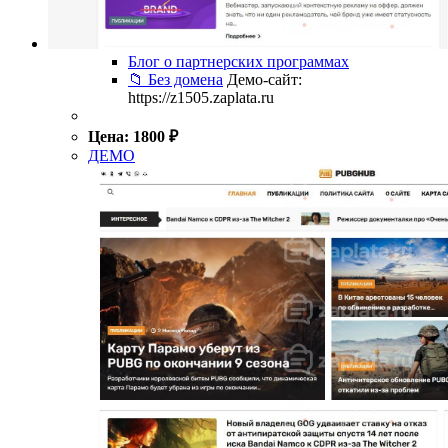
Блог о партнерских программах
📁 Без домена
Демо-сайт:
https://z1505.zaplata.ru
Цена:
1800
₽
ДЕМО