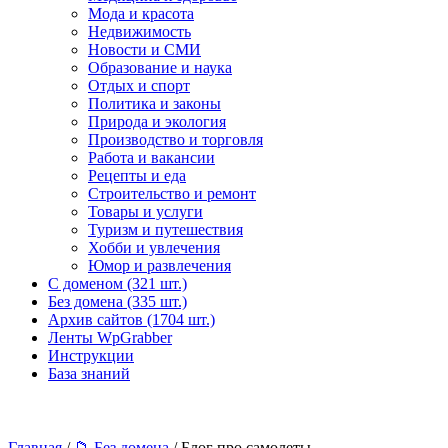
Мода и красота
Недвижимость
Новости и СМИ
Образование и наука
Отдых и спорт
Политика и законы
Природа и экология
Производство и торговля
Работа и вакансии
Рецепты и еда
Строительство и ремонт
Товары и услуги
Туризм и путешествия
Хобби и увлечения
Юмор и развлечения
С доменом (321 шт.)
Без домена (335 шт.)
Архив сайтов (1704 шт.)
Ленты WpGrabber
Инструкции
База знаний
Главная
/
📁 Без домена
/ Блог про самолеты -