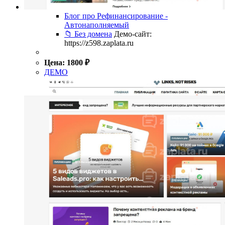
Блог про Рефинансирование -
Автонаполняемый
📁 Без домена
Демо-сайт:
https://z598.zaplata.ru
Цена:
1800
₽
ДЕМО