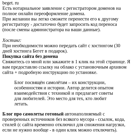
beget. ru
Есть нотариальное заявление с регистратором доменов на
полное онлайн переоформление домена.
При желании вы легко сможете перенести его к другому
регистратору - достаточно будет запросить код переноса
(после смены администратора на ваши данные).
Хостинг:
При необходимости можно передать сайт с хостингом (30
дней хостинга Бегет в подарок).
Покупка сайта без домена
Свяжитесь со мной или закажите в 1 клик на этой странице. Я
вам предоставлю ссылку на облако с установочным архивом
сайта + подробную инструкцию по установке.
Блог посвящён самолётам – их конструкции,
особенностям и истории. Автор делится опытом
взаимодействия с техникой и предлагает советы
для любителей. Это место для тех, кто любит
летать.
Блог про самолеты готовый
автонаполняемый с
проверенных источников без всякого мусора - ссылок, кода,
стилей (с сайта временно отключил для снижения нагрузки,
если не нужно вообще - в один клик можно отключить).