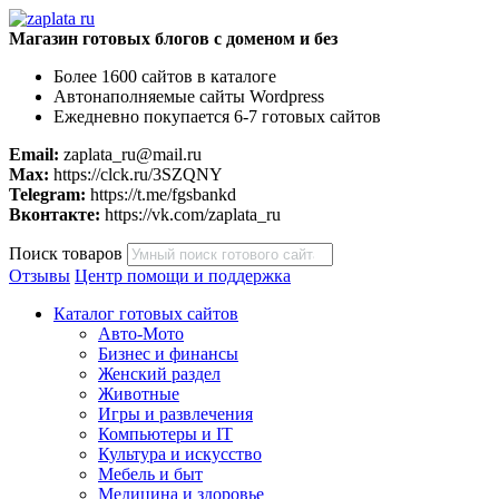
Магазин готовых блогов с доменом и без
Более 1600 сайтов в каталоге
Автонаполняемые сайты Wordpress
Ежедневно покупается 6-7 готовых сайтов
Email:
zaplata_ru@mail.ru
Max:
https://clck.ru/3SZQNY
Telegram:
https://t.me/fgsbankd
Вконтакте:
https://vk.com/zaplata_ru
Поиск товаров
Отзывы
Центр помощи и поддержка
Каталог готовых сайтов
Авто-Мото
Бизнес и финансы
Женский раздел
Животные
Игры и развлечения
Компьютеры и IT
Культура и искусство
Мебель и быт
Медицина и здоровье