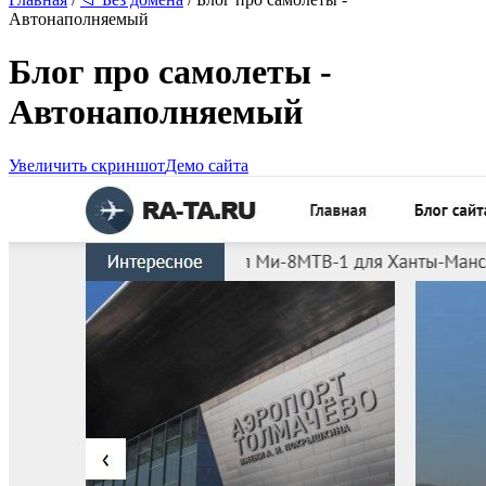
Автонаполняемый
Блог про самолеты -
Автонаполняемый
Увеличить скриншот
Демо сайта