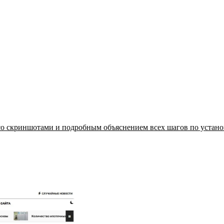
со скриншотами и подробным объяснением всех шагов по установ