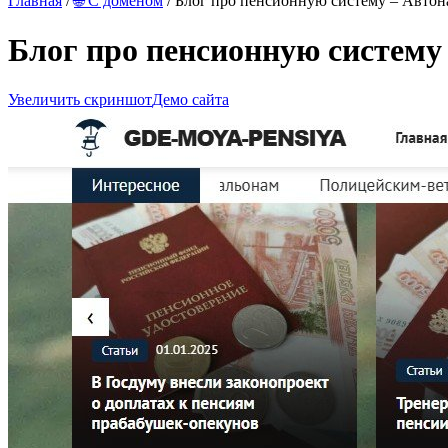
Главная
/
🌐 С доменом
/ Блог про пенсионную систему – Авто
Блог про пенсионную систему
Увеличить скриншот
Демо сайта