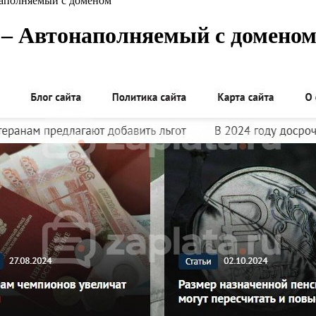
наполняемый с доменом
 – Автонаполняемый с домено