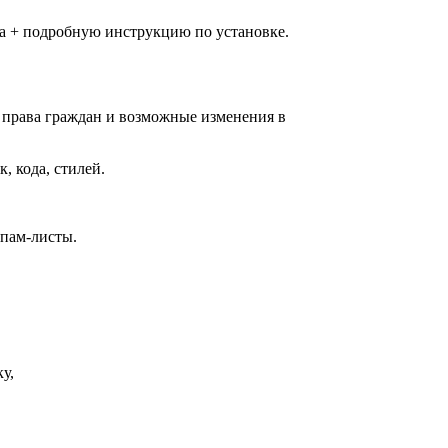
та + подробную инструкцию по установке.
, права граждан и возможные изменения в
, кода, стилей.
спам-листы.
у,