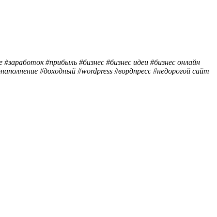
 #заработок #прибыль #бизнес #бизнес идеи #бизнес онлайн
аполнение #доходный #wordpress #вордпресс #недорогой сайт