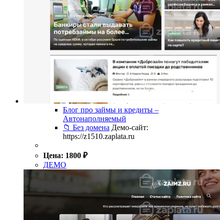
Блог про займы и кредиты –
Автонаполняемый
📁 Без домена
Демо-сайт:
https://z1510.zaplata.ru
Цена:
1800
₽
ДЕМО