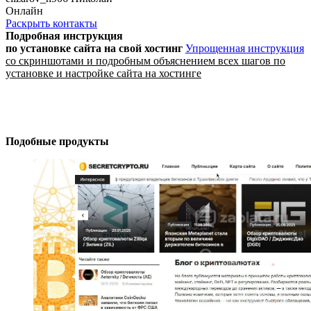
Онлайн
Раскрыть контакты
Подробная инструкция
по установке сайта
на свой хостинг
Упрощенная инструкция
со скриншотами и подробным объяснением всех шагов по
установке и настройке сайта на хостинге
Подобные продукты