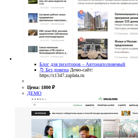
Блог для риэлторов – Автонаполняемый
📁 Без домена
Демо-сайт:
https://z1347.zaplata.ru
Цена:
1800
₽
ДЕМО