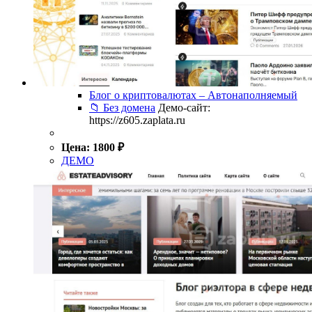
Блог о криптовалютах – Автонаполняемый
📁 Без домена
Демо-сайт:
https://z605.zaplata.ru
Цена:
1800
₽
ДЕМО