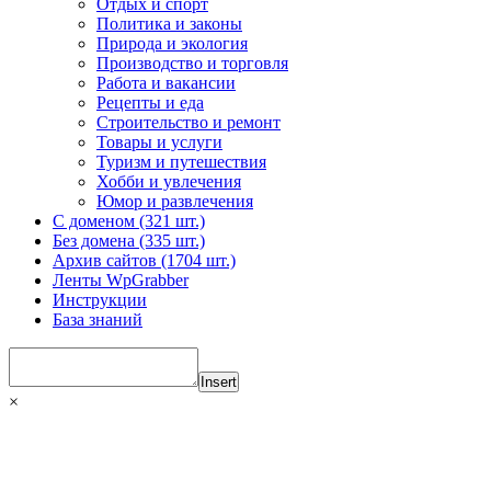
Отдых и спорт
Политика и законы
Природа и экология
Производство и торговля
Работа и вакансии
Рецепты и еда
Строительство и ремонт
Товары и услуги
Туризм и путешествия
Хобби и увлечения
Юмор и развлечения
С доменом (321 шт.)
Без домена (335 шт.)
Архив сайтов (1704 шт.)
Ленты WpGrabber
Инструкции
База знаний
Insert
×