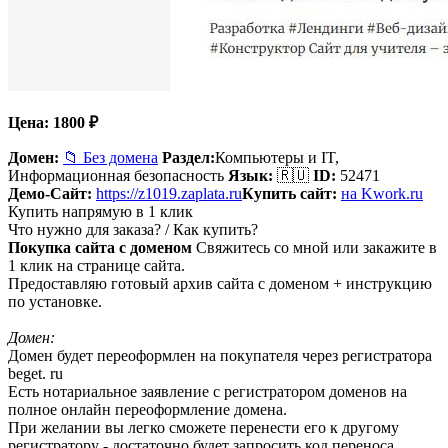
Цена:
1800
₽
Домен:
📁 Без домена
Раздел:
Компьютеры и IT,
Информационная безопасность
Язык:
🇷🇺
ID:
52471
Демо-Сайт:
https://z1019.zaplata.ru
Купить сайт:
на Kwork.ru
Купить напрямую в 1 клик
Что нужно для заказа? / Как купить?
Покупка сайта с доменом
Свяжитесь со мной или закажите в
1 клик на странице сайта.
Предоставляю готовый архив сайта с доменом + инструкцию
по установке.
Домен:
Домен будет переоформлен на покупателя через регистратора
beget. ru
Есть нотариальное заявление с регистратором доменов на
полное онлайн переоформление домена.
При желании вы легко сможете перенести его к другому
регистратору - достаточно будет запросить код переноса