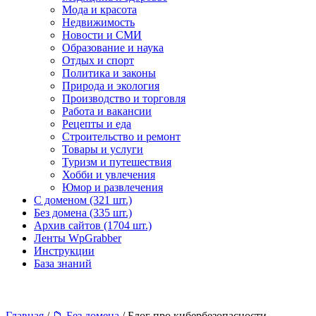
Мода и красота
Недвижимость
Новости и СМИ
Образование и наука
Отдых и спорт
Политика и законы
Природа и экология
Производство и торговля
Работа и вакансии
Рецепты и еда
Строительство и ремонт
Товары и услуги
Туризм и путешествия
Хобби и увлечения
Юмор и развлечения
С доменом (321 шт.)
Без домена (335 шт.)
Архив сайтов (1704 шт.)
Ленты WpGrabber
Инструкции
База знаний
Главная
/
📁 Без домена
/ Блог про кибербезопасности