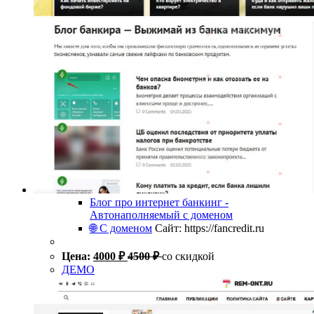
Блог про интернет банкинг -
Автонаполняемый с доменом
🌐 С доменом
Сайт: https://fancredit.ru
Цена:
4000
₽
4500
₽
со скидкой
ДЕМО