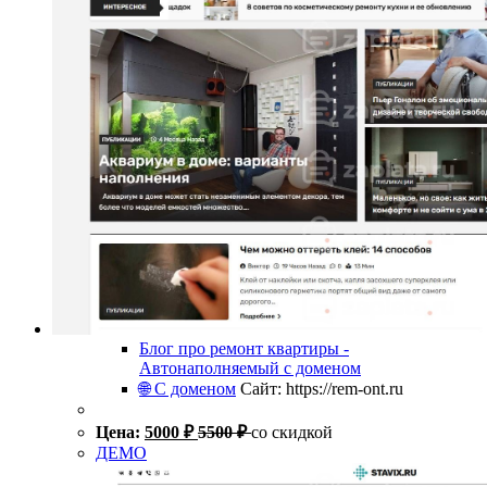
Блог про ремонт квартиры -
Автонаполняемый с доменом
🌐 С доменом
Сайт: https://rem-ont.ru
Цена:
5000
₽
5500
₽
со скидкой
ДЕМО