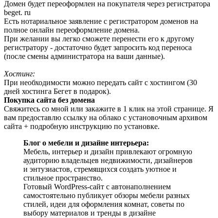
Домен будет переоформлен на покупателя через регистратора
beget. ru
Есть нотариальное заявление с регистратором доменов на
полное онлайн переоформление домена.
При желании вы легко сможете перенести его к другому
регистратору - достаточно будет запросить код переноса
(после смены администратора на ваши данные).
Хостинг:
При необходимости можно передать сайт с хостингом (30
дней хостинга Бегет в подарок).
Покупка сайта без домена
Свяжитесь со мной или закажите в 1 клик на этой странице. Я
вам предоставлю ссылку на облако с установочным архивом
сайта + подробную инструкцию по установке.
Блог о мебели и дизайне интерьера:
Мебель, интерьер и дизайн привлекают огромную
аудиторию владельцев недвижимости, дизайнеров
и энтузиастов, стремящихся создать уютное и
стильное пространство.
Готовый WordPress-сайт с автонаполнением
самостоятельно публикует обзоры мебели разных
стилей, идеи для оформления комнат, советы по
выбору материалов и тренды в дизайне