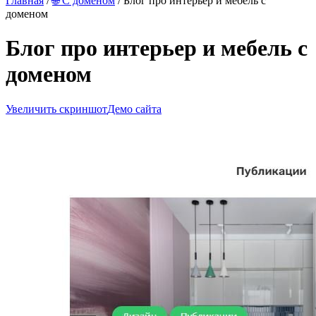
Главная
/
🌐 С доменом
/ Блог про интерьер и мебель с
доменом
Блог про интерьер и мебель с
доменом
Увеличить скриншот
Демо сайта