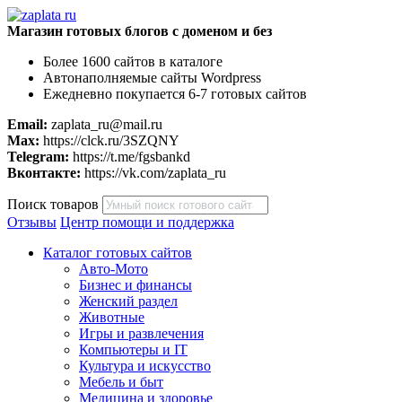
Магазин готовых блогов с доменом и без
Более 1600 сайтов в каталоге
Автонаполняемые сайты Wordpress
Ежедневно покупается 6-7 готовых сайтов
Email:
zaplata_ru@mail.ru
Max:
https://clck.ru/3SZQNY
Telegram:
https://t.me/fgsbankd
Вконтакте:
https://vk.com/zaplata_ru
Поиск товаров
Отзывы
Центр помощи и поддержка
Каталог готовых сайтов
Авто-Мото
Бизнес и финансы
Женский раздел
Животные
Игры и развлечения
Компьютеры и IT
Культура и искусство
Мебель и быт
Медицина и здоровье