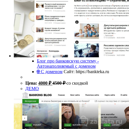
Блог про банковскую систему -
Автонаполняемый с доменом
🌐 С доменом
Сайт: https://bankteka.ru
Цена:
4000
₽
4500
₽
со скидкой
ДЕМО