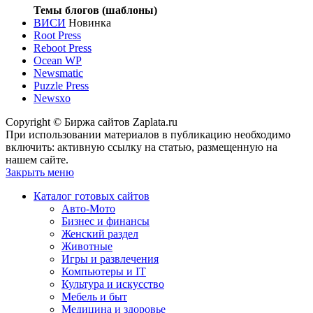
Темы блогов (шаблоны)
ВИСИ
Новинка
Root Press
Reboot Press
Ocean WP
Newsmatic
Puzzle Press
Newsxo
Copyright © Биржа сайтов Zaplata.ru
При использовании материалов в публикацию необходимо
включить: активную ссылку на статью, размещенную на
нашем сайте.
Закрыть меню
Каталог готовых сайтов
Авто-Мото
Бизнес и финансы
Женский раздел
Животные
Игры и развлечения
Компьютеры и IT
Культура и искусство
Мебель и быт
Медицина и здоровье