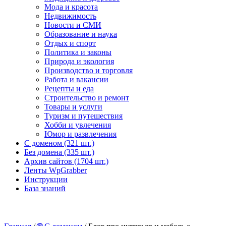
Мода и красота
Недвижимость
Новости и СМИ
Образование и наука
Отдых и спорт
Политика и законы
Природа и экология
Производство и торговля
Работа и вакансии
Рецепты и еда
Строительство и ремонт
Товары и услуги
Туризм и путешествия
Хобби и увлечения
Юмор и развлечения
С доменом (321 шт.)
Без домена (335 шт.)
Архив сайтов (1704 шт.)
Ленты WpGrabber
Инструкции
База знаний