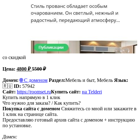
со скидкой
Цена:
4800
₽
5500
₽
Домен:
🌐 С доменом
Раздел:
Мебель и быт,
Мебель
Язык:
🇷🇺
ID:
57942
Сайт:
https://roomset.ru
Купить сайт:
на Telderi
Купить напрямую в 1 клик
Что нужно для заказа? / Как купить?
Покупка сайта с доменом
Свяжитесь со мной или закажите в
1 клик на странице сайта.
Предоставляю готовый архив сайта с доменом + инструкцию
по установке.
Домен: