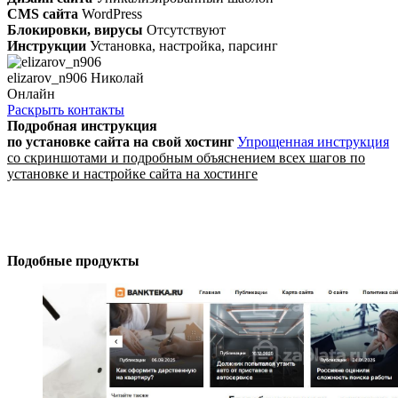
CMS сайта
WordPress
Блокировки, вирусы
Отсутствуют
Инструкции
Установка, настройка, парсинг
elizarov_n906 Николай
Онлайн
Раскрыть контакты
Подробная инструкция
по установке сайта
на свой хостинг
Упрощенная инструкция
со скриншотами и подробным объяснением всех шагов по
установке и настройке сайта на хостинге
Подобные продукты