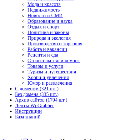
Мода и красота
Недвижимость
Новости и СМИ
Образование и наука
Отдых и спорт
Политика и законы
Природа и экология
Производство и торговля
Работа и вакансии
Рецепты и еда
Строительство и ремонт
Товары и услуги
Туризм и путешествия
Хобби и увлечения
Юмор и развлечения
С доменом (321 шт.)
Без домена (335 шт.)
Архив сайтов (1704 шт.)
Ленты WpGrabber
Инструкции
База знаний