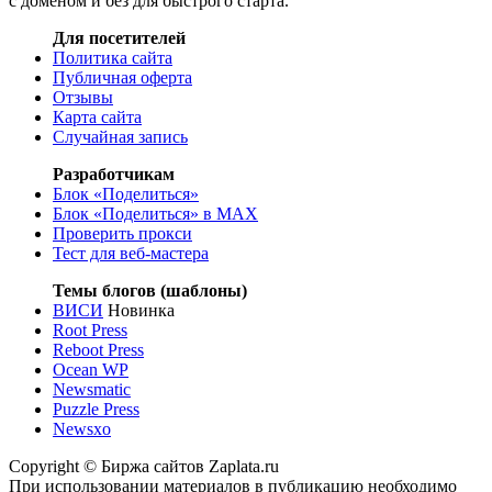
с доменом и без для быстрого старта.
Для посетителей
Политика сайта
Публичная оферта
Отзывы
Карта сайта
Случайная запись
Разработчикам
Блок «Поделиться»
Блок «Поделиться»
в MAX
Проверить прокси
Тест для веб-мастера
Темы блогов (шаблоны)
ВИСИ
Новинка
Root Press
Reboot Press
Ocean WP
Newsmatic
Puzzle Press
Newsxo
Copyright © Биржа сайтов Zaplata.ru
При использовании материалов в публикацию необходимо