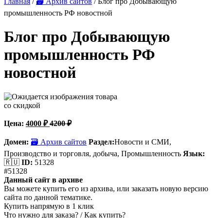
Главная
/
🗃 Архив сайтов
/ Блог про Добывающую
промышленность РФ новостной
Блог про Добывающую
промышленность РФ
новостной
со скидкой
Цена:
4000
₽
4200
₽
Домен:
🗃 Архив сайтов
Раздел:
Новости и СМИ,
Производство и торговля,
добыча, Промышленность
Язык:
🇷🇺
ID:
51328
#51328
Данный сайт в архиве
Вы можете купить его из архива, или заказать новую версию
сайта по данной тематике.
Купить напрямую в 1 клик
Что нужно для заказа? / Как купить?