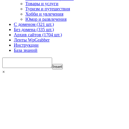
Товары и услуги
Туризм и путешествия
Хобби и увлечения
Юмор и развлечения
С доменом (321 шт.)
Без домена (335 шт.)
Архив сайтов (1704 шт.)
Ленты WpGrabber
Инструкции
База знаний
Insert
×