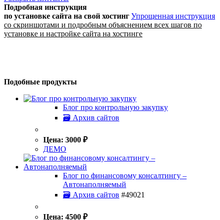
Подробная инструкция
по установке сайта
на свой хостинг
Упрощенная инструкция
со скриншотами и подробным объяснением всех шагов по
установке и настройке сайта на хостинге
Подобные продукты
Блог про контрольную закупку
🗃 Архив сайтов
Цена:
3000
₽
ДЕМО
Блог по финансовому консалтингу –
Автонаполняемый
🗃 Архив сайтов
#49021
Цена:
4500
₽