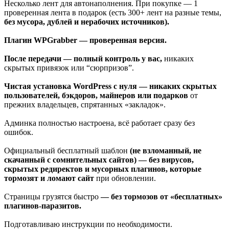
Несколько лент для автонаполнения. При покупке — 1
проверенная лента в подарок (есть 300+ лент на разные темы,
без мусора, дублей и нерабочих источников).
Плагин WPGrabber — проверенная версия.
После передачи — полный контроль у вас,
никаких
скрытых привязок или “сюрпризов”.
Чистая установка WordPress с нуля — никаких скрытых
пользователей, бэкдоров, майнеров или подарков
от
прежних владельцев, спрятанных «закладок».
Админка полностью настроена, всё работает сразу без
ошибок.
Официальный бесплатный шаблон
(не взломанный, не
скачанный с сомнительных сайтов) — без вирусов,
скрытых редиректов и мусорных плагинов, которые
тормозят и ломают сайт
при обновлении.
Страницы грузятся быстро
— без тормозов от «бесплатных»
плагинов-паразитов.
Подготавливаю инструкции по необходимости.