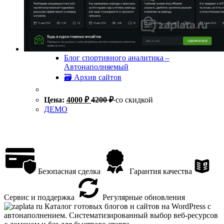
Блог спортивного аналитика –
Автонаполняемый
🗃 Архив сайтов
Цена:
4000
₽
4200
₽
со скидкой
ДЕМО
Безопасная сделка
Гарантия качества
Сервис и поддержка
Регулярные обновления
Каталог готовых блогов и сайтов на WordPress с
автонаполнением. Систематизированный выбор веб-ресурсов