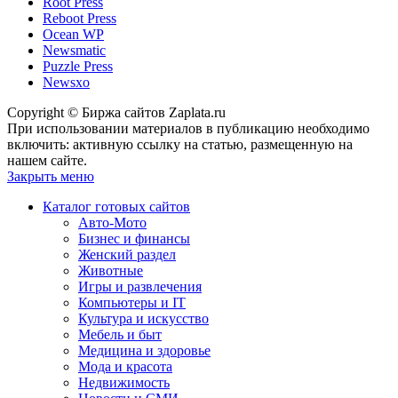
Root Press
Reboot Press
Ocean WP
Newsmatic
Puzzle Press
Newsxo
Copyright © Биржа сайтов Zaplata.ru
При использовании материалов в публикацию необходимо
включить: активную ссылку на статью, размещенную на
нашем сайте.
Закрыть меню
Каталог готовых сайтов
Авто-Мото
Бизнес и финансы
Женский раздел
Животные
Игры и развлечения
Компьютеры и IT
Культура и искусство
Мебель и быт
Медицина и здоровье
Мода и красота
Недвижимость