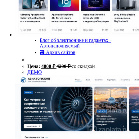
Блог об электронике и гаджетах -
Автонаполняемый
🗃 Архив сайтов
Цена:
4000
₽
4200
₽
со скидкой
ДЕМО