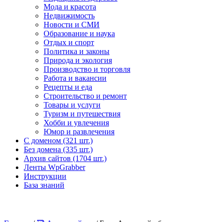
Мода и красота
Недвижимость
Новости и СМИ
Образование и наука
Отдых и спорт
Политика и законы
Природа и экология
Производство и торговля
Работа и вакансии
Рецепты и еда
Строительство и ремонт
Товары и услуги
Туризм и путешествия
Хобби и увлечения
Юмор и развлечения
С доменом (321 шт.)
Без домена (335 шт.)
Архив сайтов (1704 шт.)
Ленты WpGrabber
Инструкции
База знаний