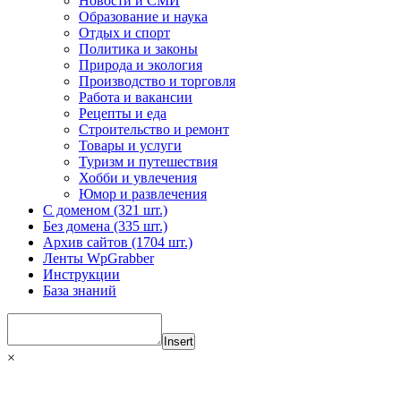
Новости и СМИ
Образование и наука
Отдых и спорт
Политика и законы
Природа и экология
Производство и торговля
Работа и вакансии
Рецепты и еда
Строительство и ремонт
Товары и услуги
Туризм и путешествия
Хобби и увлечения
Юмор и развлечения
С доменом (321 шт.)
Без домена (335 шт.)
Архив сайтов (1704 шт.)
Ленты WpGrabber
Инструкции
База знаний
Insert
×