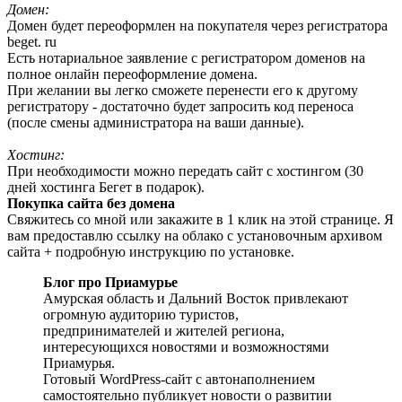
Домен:
Домен будет переоформлен на покупателя через регистратора
beget. ru
Есть нотариальное заявление с регистратором доменов на
полное онлайн переоформление домена.
При желании вы легко сможете перенести его к другому
регистратору - достаточно будет запросить код переноса
(после смены администратора на ваши данные).
Хостинг:
При необходимости можно передать сайт с хостингом (30
дней хостинга Бегет в подарок).
Покупка сайта без домена
Свяжитесь со мной или закажите в 1 клик на этой странице. Я
вам предоставлю ссылку на облако с установочным архивом
сайта + подробную инструкцию по установке.
Блог про Приамурье
Амурская область и Дальний Восток привлекают
огромную аудиторию туристов,
предпринимателей и жителей региона,
интересующихся новостями и возможностями
Приамурья.
Готовый WordPress-сайт с автонаполнением
самостоятельно публикует новости о развитии