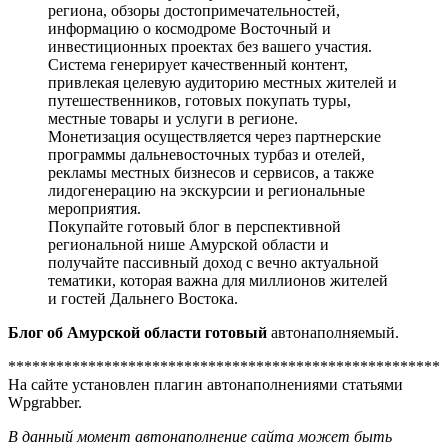
региона, обзоры достопримечательностей,
информацию о космодроме Восточный и
инвестиционных проектах без вашего участия.
Система генерирует качественный контент,
привлекая целевую аудиторию местных жителей и
путешественников, готовых покупать туры,
местные товары и услуги в регионе.
Монетизация осуществляется через партнерские
программы дальневосточных турбаз и отелей,
рекламы местных бизнесов и сервисов, а также
лидогенерацию на экскурсии и региональные
мероприятия.
Покупайте готовый блог в перспективной
региональной нише Амурской области и
получайте пассивный доход с вечно актуальной
тематики, которая важна для миллионов жителей
и гостей Дальнего Востока.
Блог об Амурской области
готовый
автонаполняемый.
******************************************************
На сайте установлен плагин автонаполнениями статьями
Wpgrabber.
В данный момент автонаполнение сайта может быть