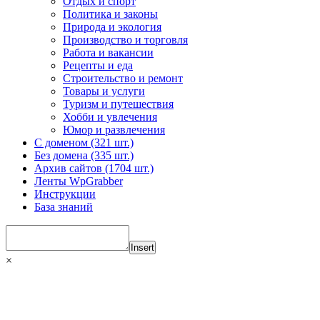
Отдых и спорт
Политика и законы
Природа и экология
Производство и торговля
Работа и вакансии
Рецепты и еда
Строительство и ремонт
Товары и услуги
Туризм и путешествия
Хобби и увлечения
Юмор и развлечения
С доменом (321 шт.)
Без домена (335 шт.)
Архив сайтов (1704 шт.)
Ленты WpGrabber
Инструкции
База знаний
Insert
×