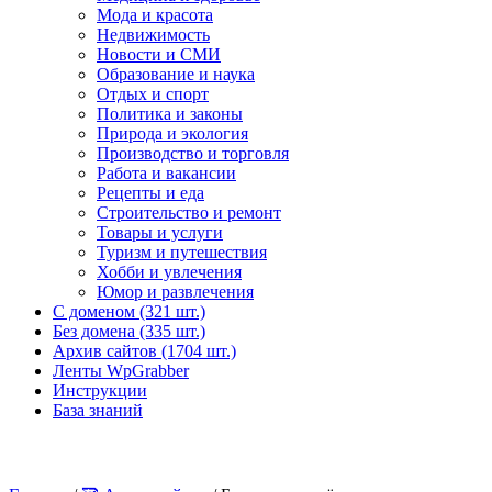
Мода и красота
Недвижимость
Новости и СМИ
Образование и наука
Отдых и спорт
Политика и законы
Природа и экология
Производство и торговля
Работа и вакансии
Рецепты и еда
Строительство и ремонт
Товары и услуги
Туризм и путешествия
Хобби и увлечения
Юмор и развлечения
С доменом (321 шт.)
Без домена (335 шт.)
Архив сайтов (1704 шт.)
Ленты WpGrabber
Инструкции
База знаний