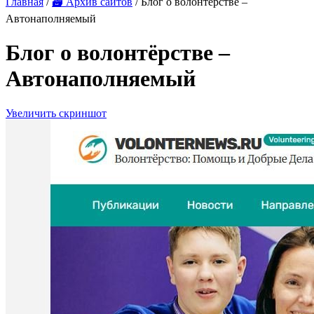
Главная
/
🗃 Архив сайтов
/ Блог о волонтёрстве –
Автонаполняемый
Блог о волонтёрстве –
Автонаполняемый
Увеличить скриншот