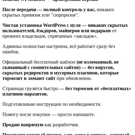
После передачи — полный контроль у вас,
никаких
скрытых привязок или "сюрпризов".
Чистая установка WordPress с нуля — никаких скрытых
пользователей, бэкдоров, майнеров или подарков
от
прежних владельцев, спрятанных «закладок».
Админка полностью настроена, всё работает сразу без
ошибок.
Официальный бесплатный шаблон
(не взломанный, не
скачанный с сомнительных сайтов) — без вирусов,
скрытых редиректов и мусорных плагинов, которые
тормозят и ломают сайт
при обновлении.
Страницы грузятся быстро
— без тормозов от «бесплатных»
плагинов-паразитов.
Подготавливаю инструкции по необходимости.
Помогу после покупки — просто напишите.
Продаю напрямую
как разработчик.
Покупаете готовый проект, а не «кота в мешке», который