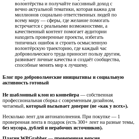
волонтёрства и получайте пассивный доход с
вечно актуальной тематики, которая важна для
миллионов социально ответственных людей по
всему миру — сферы, где желание помогать
встречается с реальными возможностями, а
качественный контент помогает аудитории
находить проверенные проекты, избегать
типичных ошибок и строить осмысленную
волонтёрскую траекторию, где каждый час
добровольческого труда приносит пользу другим,
развивает личные качества и создаёт сообщества,
способные менять мир к лучшему.
Блог про добровольческие инициативы и социальную
активность
готовый
Не шаблонный клон из конвейера
— собственная
профессиональная сборка с современным дизайном,
читаемый,
который вызывает доверие (не «как у всех»).
Несколько лент для автонаполнения. При покупке — 1
проверенная лента в подарок (есть 300+ лент на разные темы,
без мусора, дублей и нерабочих источников).
Плагин WPGrabber — проверенная версия.