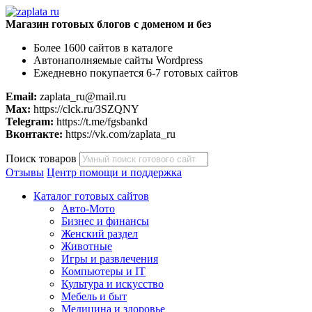
Магазин готовых блогов с доменом и без
Более 1600 сайтов в каталоге
Автонаполняемые сайты Wordpress
Ежедневно покупается 6-7 готовых сайтов
Email:
zaplata_ru@mail.ru
Max:
https://clck.ru/3SZQNY
Telegram:
https://t.me/fgsbankd
Вконтакте:
https://vk.com/zaplata_ru
Поиск товаров
Отзывы
Центр помощи и поддержка
Каталог готовых сайтов
Авто-Мото
Бизнес и финансы
Женский раздел
Животные
Игры и развлечения
Компьютеры и IT
Культура и искусство
Мебель и быт
Медицина и здоровье