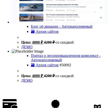
Блог об авиации - Автонаполняемый
🗃 Архив сайтов
Цена:
4000
₽
4200
₽
со скидкой
ДЕМО
Портал о лесопромышленном комплексе -
Автонаполняемый
🗃 Архив сайтов
#50092
Цена:
4000
₽
4200
₽
со скидкой
ДЕМО