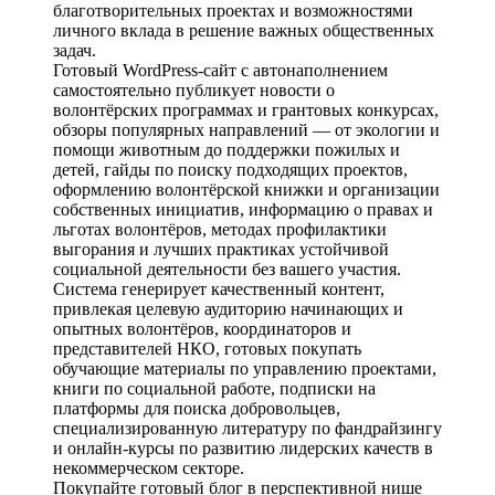
благотворительных проектах и возможностями
личного вклада в решение важных общественных
задач.
Готовый WordPress-сайт с автонаполнением
самостоятельно публикует новости о
волонтёрских программах и грантовых конкурсах,
обзоры популярных направлений — от экологии и
помощи животным до поддержки пожилых и
детей, гайды по поиску подходящих проектов,
оформлению волонтёрской книжки и организации
собственных инициатив, информацию о правах и
льготах волонтёров, методах профилактики
выгорания и лучших практиках устойчивой
социальной деятельности без вашего участия.
Система генерирует качественный контент,
привлекая целевую аудиторию начинающих и
опытных волонтёров, координаторов и
представителей НКО, готовых покупать
обучающие материалы по управлению проектами,
книги по социальной работе, подписки на
платформы для поиска добровольцев,
специализированную литературу по фандрайзингу
и онлайн-курсы по развитию лидерских качеств в
некоммерческом секторе.
Покупайте готовый блог в перспективной нише