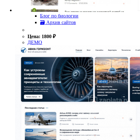
Блог по биологии
🗃 Архив сайтов
Цена:
1800
₽
ДЕМО