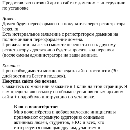
Предоставляю готовый архив сайта с доменом + инструкцию
по установке.
Домен:
Домен будет переоформлен на покупателя через регистратора
beget. ru
Есть нотариальное заявление с регистратором доменов на
полное онлайн переоформление домена.
При желании вы легко сможете перенести его к другому
регистратору - достаточно будет запросить код переноса
(после смены администратора на ваши данные).
Хостинг:
При необходимости можно передать сайт с хостингом (30
дней хостинга Бегет в подарок).
Покупка сайта без домена
Свяжитесь со мной или закажите в 1 клик на этой странице. Я
вам предоставлю ссылку на облако с установочным архивом
сайта + подробную инструкцию по установке.
Блог о волонтёрстве:
Мир волонтёрства и добровольческие инициативы
привлекают огромную аудиторию социально
активных людей, студентов, НКО и всех, кто
интересуется помощью другим, участием в