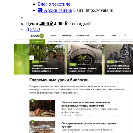
Блог о текстиле
🗃 Архив сайтов
Сайт: http://sovata.ru
Цена:
4000
₽
4200
₽
со скидкой
ДЕМО