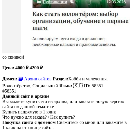
со скидкой
Цена:
4000
₽
4200
₽
Домен:
🗃 Архив сайтов
Раздел:
Хобби и увлечения,
Волонтёрство, Социальный
Язык:
🇷🇺
ID:
58351
#58351
Данный сайт в архиве
Вы можете купить его из архива, или заказать новую версию
сайта по данной тематике.
Купить напрямую в 1 клик
Что нужно для заказа? / Как купить?
Покупка сайта с доменом
Свяжитесь со мной или закажите в
1 клик на странице сайта.