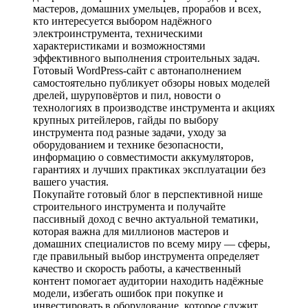
мастеров, домашних умельцев, прорабов и всех,
кто интересуется выбором надёжного
электроинструмента, техническими
характеристиками и возможностями
эффективного выполнения строительных задач.
Готовый WordPress-сайт с автонаполнением
самостоятельно публикует обзоры новых моделей
дрелей, шуруповёртов и пил, новости о
технологиях в производстве инструмента и акциях
крупных ритейлеров, гайды по выбору
инструмента под разные задачи, уходу за
оборудованием и технике безопасности,
информацию о совместимости аккумуляторов,
гарантиях и лучших практиках эксплуатации без
вашего участия.
Покупайте готовый блог в перспективной нише
строительного инструмента и получайте
пассивный доход с вечно актуальной тематики,
которая важна для миллионов мастеров и
домашних специалистов по всему миру — сферы,
где правильный выбор инструмента определяет
качество и скорость работы, а качественный
контент помогает аудитории находить надёжные
модели, избегать ошибок при покупке и
инвестировать в оборудование, которое служит