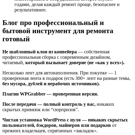
годами, делая каждый ремонт проще, безопаснее и
результативнее.
Блог про профессиональный и
бытовой инструмент для ремонта
готовый
Не шаблонный клон из конвейера
— собственная
профессиональная сборка с современным дизайном,
читаемый,
который вызывает доверие (не «как у всех»).
Несколько лент для автонаполнения. При покупке — 1
проверенная лента в подарок (есть 300+ лент на разные темы,
без мусора, дублей и нерабочих источников).
Плагин WPGrabber — проверенная версия.
После передачи — полный контроль у вас,
никаких
скрытых привязок или “сюрпризов”.
Чистая установка WordPress с нуля — никаких скрытых
пользователей, бэкдоров, майнеров или подарков
от
прежних владельцев, спрятанных «закладок».