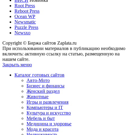
ВИСИ
Новинка
Root Press
Reboot Press
Ocean WP
Newsmatic
Puzzle Press
Newsxo
Copyright © Биржа сайтов Zaplata.ru
При использовании материалов в публикацию необходимо
включить: активную ссылку на статью, размещенную на
нашем сайте.
Закрыть меню
Каталог готовых сайтов
Авто-Мото
Бизнес и финансы
Женский раздел
Животные
Игры и развлечения
Компьютеры и IT
Культура и искусство
Мебель и быт
Медицина и здоровье
Мода и красота
Недвижимость