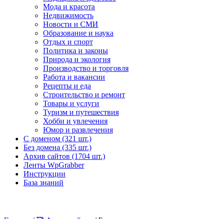
Мода и красота
Недвижимость
Новости и СМИ
Образование и наука
Отдых и спорт
Политика и законы
Природа и экология
Производство и торговля
Работа и вакансии
Рецепты и еда
Строительство и ремонт
Товары и услуги
Туризм и путешествия
Хобби и увлечения
Юмор и развлечения
С доменом (321 шт.)
Без домена (335 шт.)
Архив сайтов (1704 шт.)
Ленты WpGrabber
Инструкции
База знаний