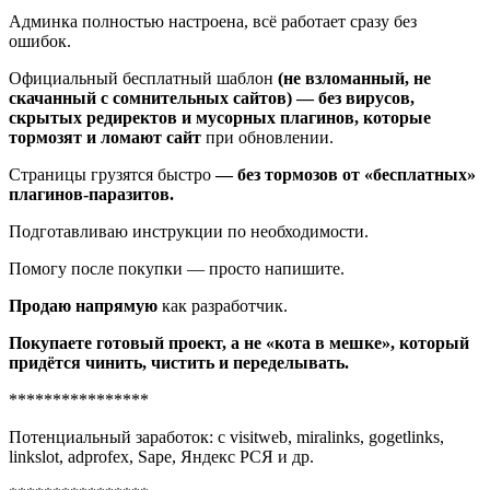
Админка полностью настроена, всё работает сразу без
ошибок.
Официальный бесплатный шаблон
(не взломанный, не
скачанный с сомнительных сайтов) — без вирусов,
скрытых редиректов и мусорных плагинов, которые
тормозят и ломают сайт
при обновлении.
Страницы грузятся быстро
— без тормозов от «бесплатных»
плагинов-паразитов.
Подготавливаю инструкции по необходимости.
Помогу после покупки — просто напишите.
Продаю напрямую
как разработчик.
Покупаете готовый проект, а не «кота в мешке», который
придётся чинить, чистить и переделывать.
****************
Потенциальный заработок: с visitweb, miralinks, gogetlinks,
linkslot, adprofex, Sape, Яндекс РСЯ и др.