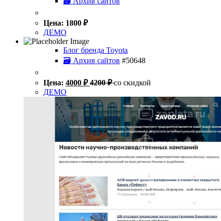
🗃 Архив сайтов
Цена:
1800
₽
ДЕМО
Блог бренда Toyota
🗃 Архив сайтов
#50648
Цена:
4000
₽
4200
₽
со скидкой
ДЕМО