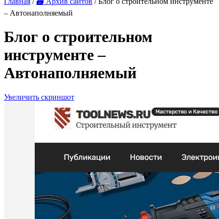
Главная
/
🗃 Архив сайтов
/ Блог о строительном инструменте
– Автонаполняемый
Блог о строительном
инструменте –
Автонаполняемый
Увеличить скриншот