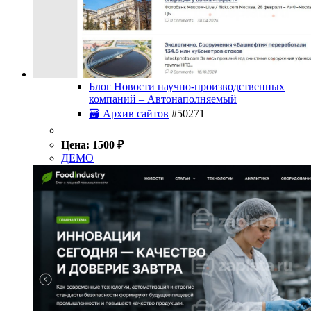
Блог Новости научно-производственных
компаний – Автонаполняемый
🗃 Архив сайтов
#50271
Цена:
1500
₽
ДЕМО