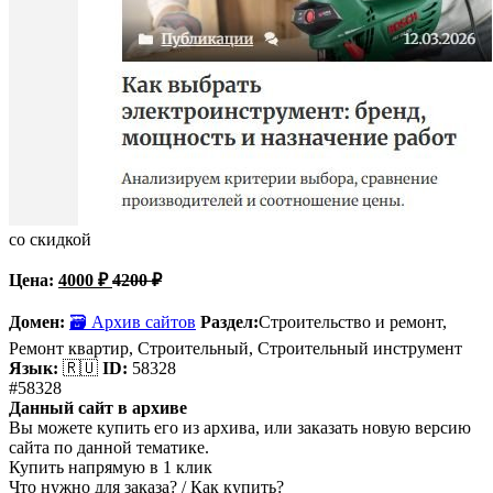
со скидкой
Цена:
4000
₽
4200
₽
Домен:
🗃 Архив сайтов
Раздел:
Строительство и ремонт,
Ремонт квартир, Строительный, Строительный инструмент
Язык:
🇷🇺
ID:
58328
#58328
Данный сайт в архиве
Вы можете купить его из архива, или заказать новую версию
сайта по данной тематике.
Купить напрямую в 1 клик
Что нужно для заказа? / Как купить?