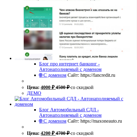
Блог про интернет банкинг -
Автонаполняемый с доменом
🌐 С доменом
Сайт: https://fancredit.ru
Цена:
4000
₽
4500
₽
со скидкой
ДЕМО
Блог Автомобильный СДЛ -
Автонаполняемый с доменом
🌐 С доменом
Сайт: https://maxoneauto.ru
Цена:
4200
₽
4700
₽
со скидкой