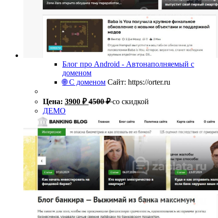
Блог про Android - Автонаполняемый с
доменом
🌐 С доменом
Сайт: https://orter.ru
Цена:
3900
₽
4500
₽
со скидкой
ДЕМО