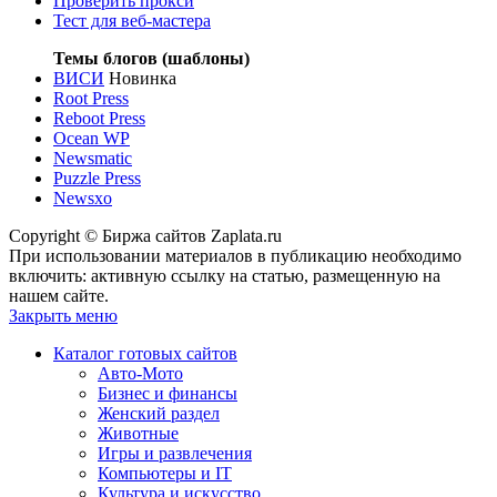
Проверить прокси
Тест для веб-мастера
Темы блогов (шаблоны)
ВИСИ
Новинка
Root Press
Reboot Press
Ocean WP
Newsmatic
Puzzle Press
Newsxo
Copyright © Биржа сайтов Zaplata.ru
При использовании материалов в публикацию необходимо
включить: активную ссылку на статью, размещенную на
нашем сайте.
Закрыть меню
Каталог готовых сайтов
Авто-Мото
Бизнес и финансы
Женский раздел
Животные
Игры и развлечения
Компьютеры и IT
Культура и искусство