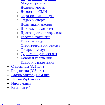
Мода и красота
Недвижимость
Новости и СМИ
Образование и наука
Отдых и спорт
Политика и законы
Природа и экология
Производство и торговля
Работа и вакансии
Рецепты и еда
Строительство и ремонт
Товары и услуги
Туризм и путешествия
Хобби и увлечения
Юмор и развлечения
С доменом (321 шт.)
Без домена (335 шт.)
Архив сайтов (1704 шт.)
Ленты WpGrabber
Инструкции
База знаний