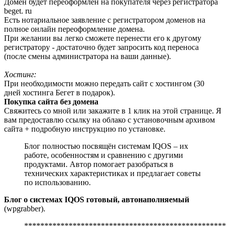
Домен будет переоформлен на покупателя через регистратора
beget. ru
Есть нотариальное заявление с регистратором доменов на
полное онлайн переоформление домена.
При желании вы легко сможете перенести его к другому
регистратору - достаточно будет запросить код переноса
(после смены администратора на ваши данные).
Хостинг:
При необходимости можно передать сайт с хостингом (30
дней хостинга Бегет в подарок).
Покупка сайта без домена
Свяжитесь со мной или закажите в 1 клик на этой странице. Я
вам предоставлю ссылку на облако с установочным архивом
сайта + подробную инструкцию по установке.
Блог полностью посвящён системам IQOS – их
работе, особенностям и сравнению с другими
продуктами. Автор помогает разобраться в
технических характеристиках и предлагает советы
по использованию.
Блог о системах IQOS готовый, автонаполняемый
(wpgrabber).
**************************************************