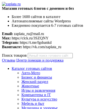
Магазин готовых блогов с доменом и без
Более 1600 сайтов в каталоге
Автонаполняемые сайты Wordpress
Ежедневно покупается 6-7 готовых сайтов
Email:
zaplata_ru@mail.ru
Max:
https://clck.ru/3SZQNY
Telegram:
https://t.me/fgsbankd
Вконтакте:
https://vk.com/zaplata_ru
Поиск товаров
Отзывы
Центр помощи и поддержка
Каталог готовых сайтов
Авто-Мото
Бизнес и финансы
Женский раздел
Животные
Игры и развлечения
Компьютеры и IT
Культура и искусство
Мебель и быт
Медицина и здоровье