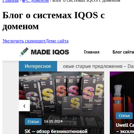
Главная
/
🌐 С доменом
/ Блог о системах IQOS с доменом
Блог о системах IQOS с
доменом
Увеличить скриншот
Демо сайта