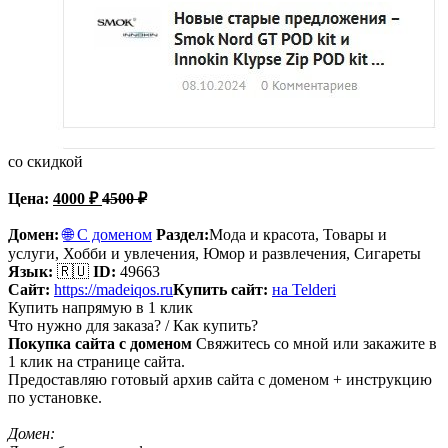
со скидкой
Цена:
4000
₽
4500
₽
Домен:
🌐 С доменом
Раздел:
Мода и красота, Товары и
услуги, Хобби и увлечения, Юмор и развлечения,
Сигареты
Язык:
🇷🇺
ID:
49663
Сайт:
https://madeiqos.ru
Купить сайт:
на Telderi
Купить напрямую в 1 клик
Что нужно для заказа? / Как купить?
Покупка сайта с доменом
Свяжитесь со мной или закажите в
1 клик на странице сайта.
Предоставляю готовый архив сайта с доменом + инструкцию
по установке.
Домен: