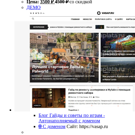
Цена:
3500
₽
4500
₽
со скидкой
ДЕМО
Блог Гайды и советы по играм -
Автонаполняемый с доменом
🌐 С доменом
Сайт: https://vasap.ru