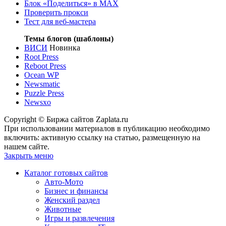
Блок «Поделиться»
в MAX
Проверить прокси
Тест для веб-мастера
Темы блогов (шаблоны)
ВИСИ
Новинка
Root Press
Reboot Press
Ocean WP
Newsmatic
Puzzle Press
Newsxo
Copyright © Биржа сайтов Zaplata.ru
При использовании материалов в публикацию необходимо
включить: активную ссылку на статью, размещенную на
нашем сайте.
Закрыть меню
Каталог готовых сайтов
Авто-Мото
Бизнес и финансы
Женский раздел
Животные
Игры и развлечения