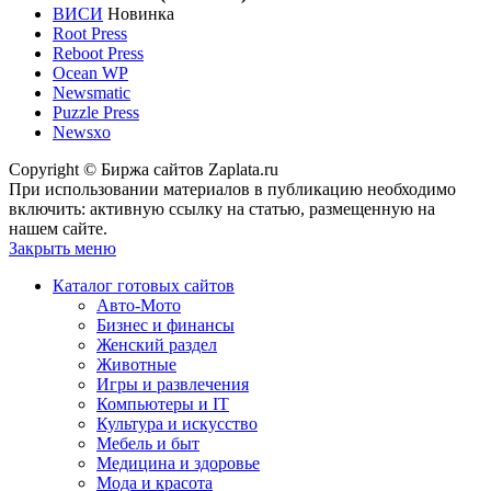
ВИСИ
Новинка
Root Press
Reboot Press
Ocean WP
Newsmatic
Puzzle Press
Newsxo
Copyright © Биржа сайтов Zaplata.ru
При использовании материалов в публикацию необходимо
включить: активную ссылку на статью, размещенную на
нашем сайте.
Закрыть меню
Каталог готовых сайтов
Авто-Мото
Бизнес и финансы
Женский раздел
Животные
Игры и развлечения
Компьютеры и IT
Культура и искусство
Мебель и быт
Медицина и здоровье
Мода и красота