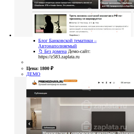
Блог Банковской тематики –
Автонаполняемый
📁 Без домена
Демо-сайт:
https://z583.zaplata.ru
Цена:
1800
₽
ДЕМО