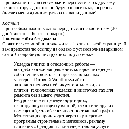
При желании вы легко сможете перенести его к другому
регистратору - достаточно будет запросить код переноса
(после смены администратора на ваши данные).
Хостинг:
При необходимости можно передать сайт с хостингом (30
дней хостинга Бегет в подарок).
Покупка сайта без домена
Свяжитесь со мной или закажите в 1 клик на этой странице. Я
вам предоставлю ссылку на облако с установочным архивом
сайта + подробную инструкцию по установке.
Укладка плитки и отделочные работы —
востребованное направление, которое интересует
собственников жилья и профессиональных
мастеров. Готовый WordPress-сайт с
автонаполнением публикует статьи о видах
плитки, технологиях укладки и инструментах для
ремонта без вашего участия.
Ресурс собирает целевую аудиторию,
планирующую отделку ванной, кухни или других
помещений, что обеспечивает постоянный трафик.
Монетизация происходит через партнерские
программы строительных магазинов, рекламу
плиточных брендов и лидогенерацию на услуги