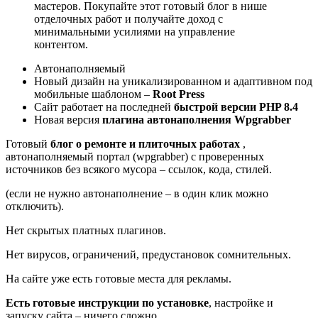
мастеров. Покупайте этот готовый блог в нише
отделочных работ и получайте доход с
минимальными усилиями на управление
контентом.
Автонаполняемый
Новый дизайн на уникализированном и адаптивном под
мобильные шаблоном –
Root Press
Сайт работает на последней
быстрой версии PHP 8.4
Новая версия
плагина автонаполнения Wpgrabber
Готовый
блог о ремонте и плиточных работах
,
автонаполняемый портал (wpgrabber) с проверенных
источников без всякого мусора – ссылок, кода, стилей.
(если не нужно автонаполнение – в один клик можно
отключить).
Нет скрытых платных плагинов.
Нет вирусов, ограничений, предустановок сомнительных.
На сайте уже есть готовые места для рекламы.
Есть готовые инструкции по установке
, настройке и
запуску сайта – ничего сложно.