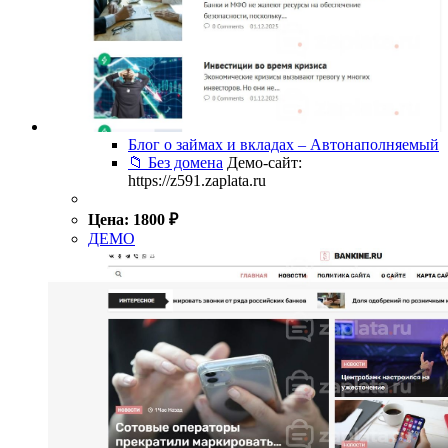
Блог о займах и вкладах – Автонаполняемый
📁 Без домена
Демо-сайт:
https://z591.zaplata.ru
Цена:
1800
₽
ДЕМО