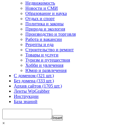
Недвижимость
Новости и СМИ
Образование и наука
Отдых и спорт
Политика и законы
Природа и экология
Производство и торговля
Работа и вакансии
Рецепты и еда
Строительство и ремонт
Товары и услуги
Туризм и путешествия
Хобби и увлечения
Юмор и развлечения
С доменом (321 шт.)
Без домена (333 шт.)
Архив сайтов (1705 шт.)
Ленты WpGrabber
Инструкции
База знаний
Insert
×