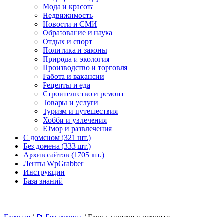
Мода и красота
Недвижимость
Новости и СМИ
Образование и наука
Отдых и спорт
Политика и законы
Природа и экология
Производство и торговля
Работа и вакансии
Рецепты и еда
Строительство и ремонт
Товары и услуги
Туризм и путешествия
Хобби и увлечения
Юмор и развлечения
С доменом (321 шт.)
Без домена (333 шт.)
Архив сайтов (1705 шт.)
Ленты WpGrabber
Инструкции
База знаний
Главная
/
📁 Без домена
/ Блог о плитке и ремонте