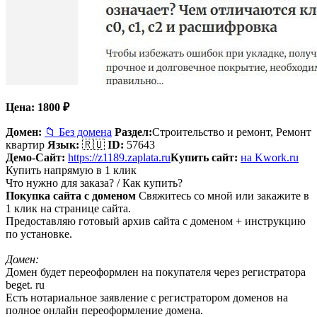
Цена:
1800
₽
Домен:
📁 Без домена
Раздел:
Строительство и ремонт,
Ремонт
квартир
Язык:
🇷🇺
ID:
57643
Демо-Сайт:
https://z1189.zaplata.ru
Купить сайт:
на Kwork.ru
Купить напрямую в 1 клик
Что нужно для заказа? / Как купить?
Покупка сайта с доменом
Свяжитесь со мной или закажите в
1 клик на странице сайта.
Предоставляю готовый архив сайта с доменом + инструкцию
по установке.
Домен:
Домен будет переоформлен на покупателя через регистратора
beget. ru
Есть нотариальное заявление с регистратором доменов на
полное онлайн переоформление домена.