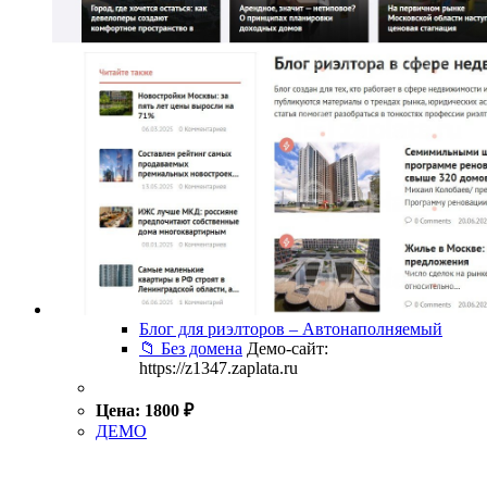
Блог для риэлторов – Автонаполняемый
📁 Без домена
Демо-сайт:
https://z1347.zaplata.ru
Цена:
1800
₽
ДЕМО