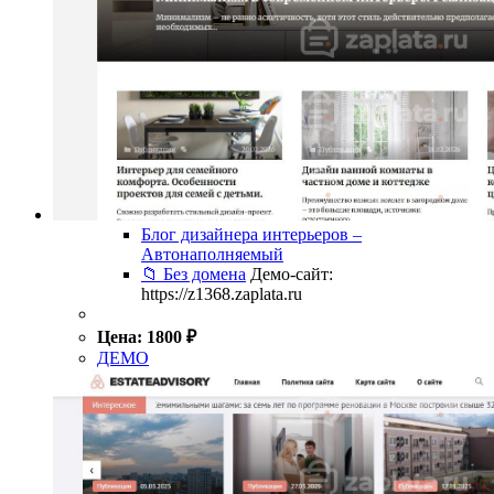
Блог дизайнера интерьеров –
Автонаполняемый
📁 Без домена
Демо-сайт:
https://z1368.zaplata.ru
Цена:
1800
₽
ДЕМО