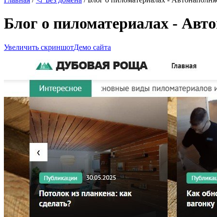
Блог о пиломатериалах - Ав
Увеличить скриншот
Демо сайта