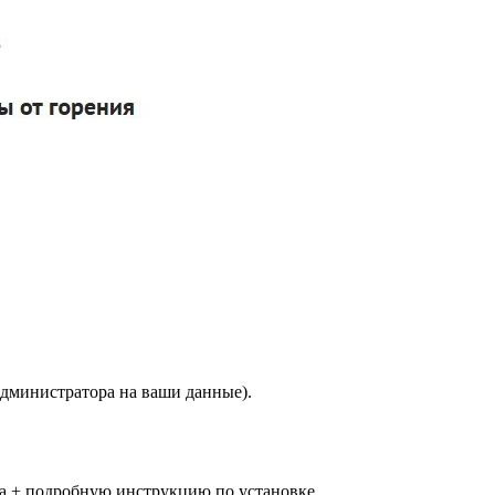
 администратора на ваши данные).
та + подробную инструкцию по установке.