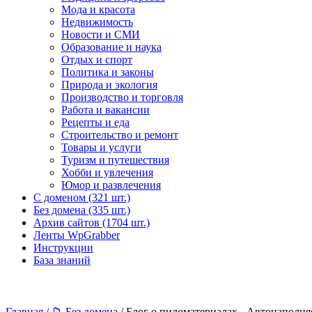
Мода и красота
Недвижимость
Новости и СМИ
Образование и наука
Отдых и спорт
Политика и законы
Природа и экология
Производство и торговля
Работа и вакансии
Рецепты и еда
Строительство и ремонт
Товары и услуги
Туризм и путешествия
Хобби и увлечения
Юмор и развлечения
С доменом (321 шт.)
Без домена (335 шт.)
Архив сайтов (1704 шт.)
Ленты WpGrabber
Инструкции
База знаний
Главная
/
📁 Без домена
/ Блог о пиломатериалах - Автонаполн