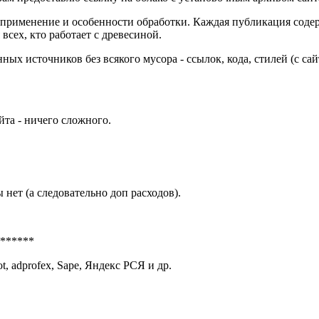
 применение и особенности обработки. Каждая публикация содер
всех, кто работает с древесиной.
ых источников без всякого мусора - ссылок, кода, стилей (с с
йта - ничего сложного.
нет (а следовательно доп расходов).
******
lot, adprofex, Sape, Яндекс РСЯ и др.