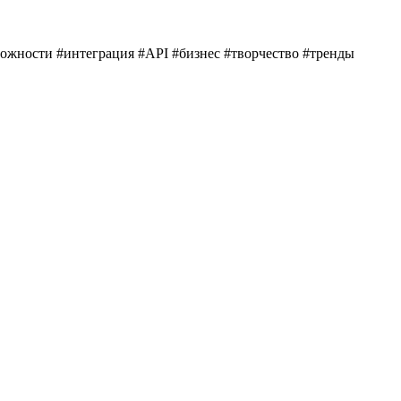
можности #интеграция #API #бизнес #творчество #тренды