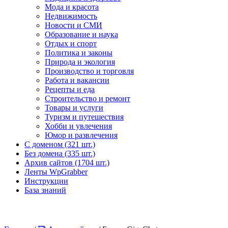
Мода и красота
Недвижимость
Новости и СМИ
Образование и наука
Отдых и спорт
Политика и законы
Природа и экология
Производство и торговля
Работа и вакансии
Рецепты и еда
Строительство и ремонт
Товары и услуги
Туризм и путешествия
Хобби и увлечения
Юмор и развлечения
С доменом (321 шт.)
Без домена (335 шт.)
Архив сайтов (1704 шт.)
Ленты WpGrabber
Инструкции
База знаний