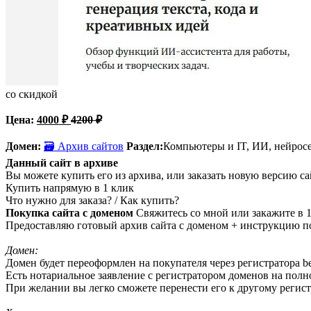
со скидкой
Цена:
4000
₽
4200
₽
Домен:
🗃 Архив сайтов
Раздел:
Компьютеры и IT,
ИИ, нейросе
Данный сайт в архиве
Вы можете купить его из архива, или заказать новую версию са
Купить напрямую в 1 клик
Что нужно для заказа? / Как купить?
Покупка сайта с доменом
Свяжитесь со мной или закажите в 1
Предоставляю готовый архив сайта с доменом + инструкцию по
Домен:
Домен будет переоформлен на покупателя через регистратора beg
Есть нотариальное заявление с регистратором доменов на пол
При желании вы легко сможете перенести его к другому регист