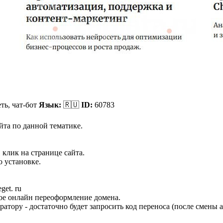
ть, чат-бот
Язык:
🇷🇺
ID:
60783
йта по данной тематике.
 клик на странице сайта.
 установке.
et. ru
ное онлайн переоформление домена.
ратору - достаточно будет запросить код переноса (после смены