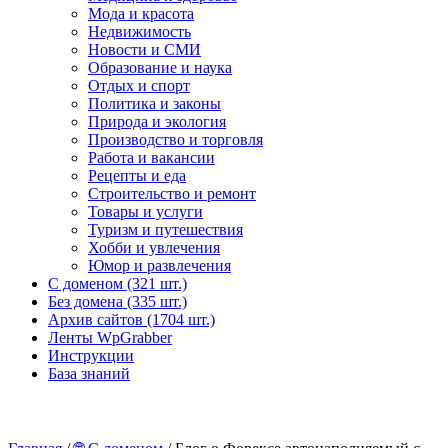
Мода и красота
Недвижимость
Новости и СМИ
Образование и наука
Отдых и спорт
Политика и законы
Природа и экология
Производство и торговля
Работа и вакансии
Рецепты и еда
Строительство и ремонт
Товары и услуги
Туризм и путешествия
Хобби и увлечения
Юмор и развлечения
С доменом (321 шт.)
Без домена (335 шт.)
Архив сайтов (1704 шт.)
Ленты WpGrabber
Инструкции
База знаний