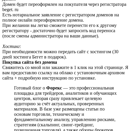
Домен будет переоформлен на покупателя через регистратора
beget. ru
Есть нотариальное заявление с регистратором доменов на
полное онлайн переоформление домена.
При желании вы легко сможете перенести его к другому
регистратору - достаточно будет запросить код переноса
(после смены администратора на ваши данные).
Хостинг:
При необходимости можно передать сайт с хостингом (30
дней хостинга Бегет в подарок).
Покупка сайта без домена
Свяжитесь со мной или закажите в 1 клик на этой странице. Я
вам предоставлю ссылку на облако с установочным архивом
сайта + подробную инструкцию по установке.
Готовый блог о
Форекс
— это профессиональная
площадка для трейдеров, аналитиков и обучающих
центров, которая сразу привлекает целевую
аудиторию за счёт актуальных, проверенных
материалов. В базе уже размещены статьи по
основам торговли, техническому и
фундаментальному анализу, управлению рисками,
стратегиям (скальпинг, свинг-трейдинг,
позиционная торговля), а также обзоры брокеров,