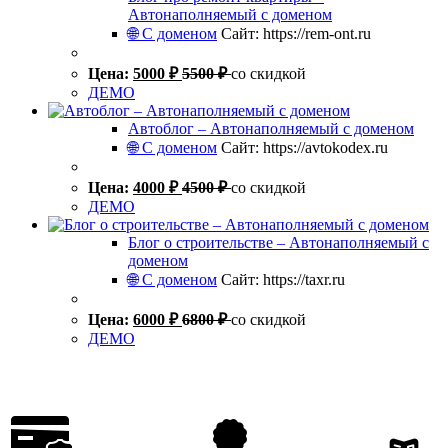
Автонаполняемый с доменом
🌐 С доменом
Сайт: https://rem-ont.ru
Цена:
5000
₽
5500
₽
со скидкой
ДЕМО
Автоблог – Автонаполняемый с доменом
🌐 С доменом
Сайт: https://avtokodex.ru
Цена:
4000
₽
4500
₽
со скидкой
ДЕМО
Блог о строительстве – Автонаполняемый с
доменом
🌐 С доменом
Сайт: https://taxr.ru
Цена:
6000
₽
6800
₽
со скидкой
ДЕМО