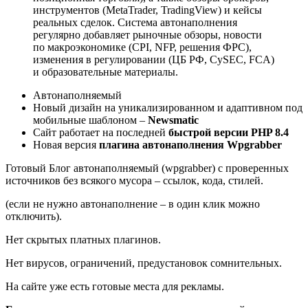
инструментов (MetaTrader, TradingView) и кейсы
реальных сделок. Система автонаполнения
регулярно добавляет рыночные обзоры, новости
по макроэкономике (CPI, NFP, решения ФРС),
изменения в регулировании (ЦБ РФ, CySEC, FCA)
и образовательные материалы.
Автонаполняемый
Новый дизайн на уникализированном и адаптивном под
мобильные шаблоном –
Newsmatic
Сайт работает на последней
быстрой версии PHP 8.4
Новая версия
плагина автонаполнения Wpgrabber
Готовый Блог автонаполняемый (wpgrabber) с проверенных
источников без всякого мусора – ссылок, кода, стилей.
(если не нужно автонаполнение – в один клик можно
отключить).
Нет скрытых платных плагинов.
Нет вирусов, ограничений, предустановок сомнительных.
На сайте уже есть готовые места для рекламы.