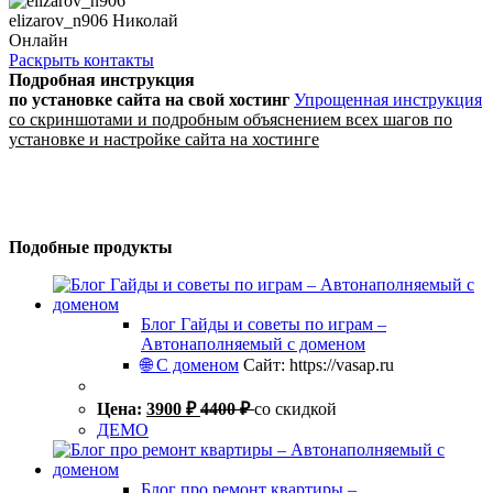
elizarov_n906 Николай
Онлайн
Раскрыть контакты
Подробная инструкция
по установке сайта
на свой хостинг
Упрощенная инструкция
со скриншотами и подробным объяснением всех шагов по
установке и настройке сайта на хостинге
Подобные продукты
Блог Гайды и советы по играм –
Автонаполняемый с доменом
🌐 С доменом
Сайт: https://vasap.ru
Цена:
3900
₽
4400
₽
со скидкой
ДЕМО
Блог про ремонт квартиры –