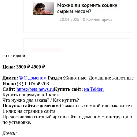
со скидкой
Цена:
3900
₽
4900
₽
Домен:
🌐 С доменом
Раздел:
Животные,
Домашние животные
Язык:
🇷🇺
ID:
49708
Сайт:
https://pets-news.ru
Купить сайт:
на Telderi
Купить напрямую в 1 клик
Что нужно для заказа? / Как купить?
Покупка сайта с доменом
Свяжитесь со мной или закажите в
1 клик на странице сайта.
Предоставляю готовый архив сайта с доменом + инструкцию
по установке.
Домен: