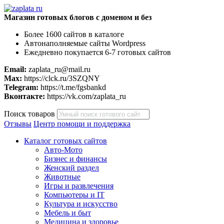
Магазин готовых блогов с доменом и без
Более 1600 сайтов в каталоге
Автонаполняемые сайты Wordpress
Ежедневно покупается 6-7 готовых сайтов
Email:
zaplata_ru@mail.ru
Max:
https://clck.ru/3SZQNY
Telegram:
https://t.me/fgsbankd
Вконтакте:
https://vk.com/zaplata_ru
Поиск товаров
Отзывы
Центр помощи и поддержка
Каталог готовых сайтов
Авто-Мото
Бизнес и финансы
Женский раздел
Животные
Игры и развлечения
Компьютеры и IT
Культура и искусство
Мебель и быт
Медицина и здоровье