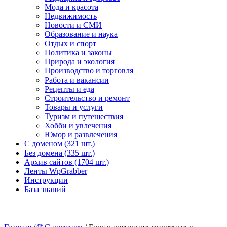
Мода и красота
Недвижимость
Новости и СМИ
Образование и наука
Отдых и спорт
Политика и законы
Природа и экология
Производство и торговля
Работа и вакансии
Рецепты и еда
Строительство и ремонт
Товары и услуги
Туризм и путешествия
Хобби и увлечения
Юмор и развлечения
С доменом (321 шт.)
Без домена (335 шт.)
Архив сайтов (1704 шт.)
Ленты WpGrabber
Инструкции
База знаний