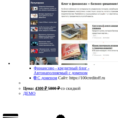
Финансово - кредитный блог -
Автонаполняемый с доменом
🌐 С доменом
Сайт: https://100creditoff.ru
Цена:
4300
₽
5800
₽
со скидкой
ДЕМО