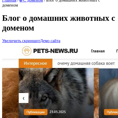
Главная
/
🌐 С доменом
/ Блог о домашних животных с
доменом
Блог о домашних животных с
доменом
Увеличить скриншот
Демо сайта