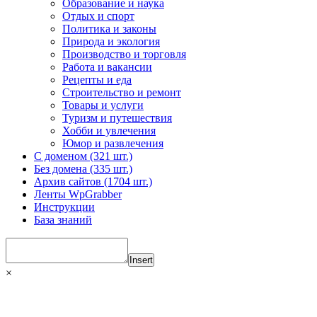
Образование и наука
Отдых и спорт
Политика и законы
Природа и экология
Производство и торговля
Работа и вакансии
Рецепты и еда
Строительство и ремонт
Товары и услуги
Туризм и путешествия
Хобби и увлечения
Юмор и развлечения
С доменом (321 шт.)
Без домена (335 шт.)
Архив сайтов (1704 шт.)
Ленты WpGrabber
Инструкции
База знаний
Insert
×