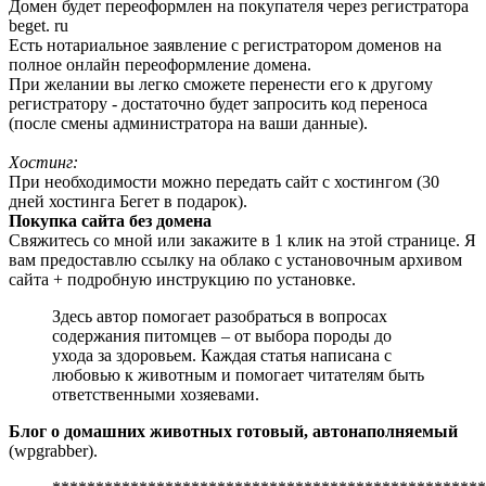
Домен будет переоформлен на покупателя через регистратора
beget. ru
Есть нотариальное заявление с регистратором доменов на
полное онлайн переоформление домена.
При желании вы легко сможете перенести его к другому
регистратору - достаточно будет запросить код переноса
(после смены администратора на ваши данные).
Хостинг:
При необходимости можно передать сайт с хостингом (30
дней хостинга Бегет в подарок).
Покупка сайта без домена
Свяжитесь со мной или закажите в 1 клик на этой странице. Я
вам предоставлю ссылку на облако с установочным архивом
сайта + подробную инструкцию по установке.
Здесь автор помогает разобраться в вопросах
содержания питомцев – от выбора породы до
ухода за здоровьем. Каждая статья написана с
любовью к животным и помогает читателям быть
ответственными хозяевами.
Блог о домашних животных готовый, автонаполняемый
(wpgrabber).