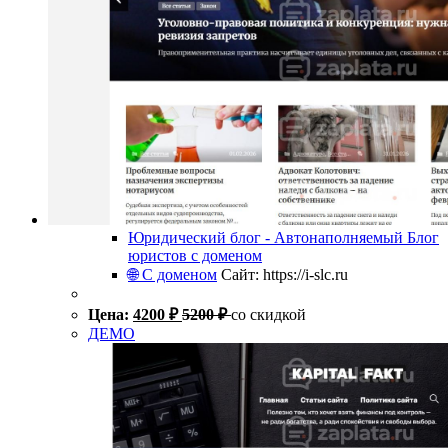
Юридический блог - Автонаполняемый Блог
юристов с доменом
🌐 С доменом
Сайт: https://i-slc.ru
Цена:
4200
₽
5200
₽
со скидкой
ДЕМО