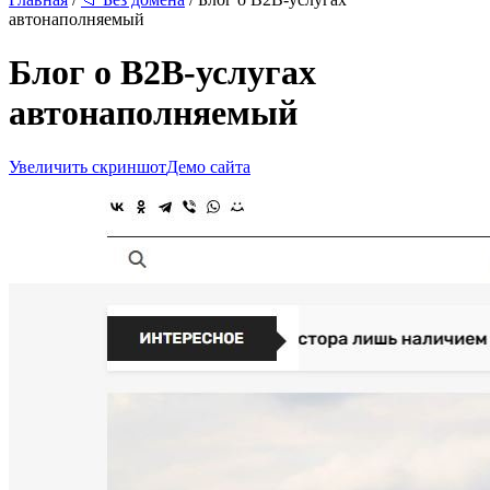
автонаполняемый
Блог о B2B-услугах
автонаполняемый
Увеличить скриншот
Демо сайта