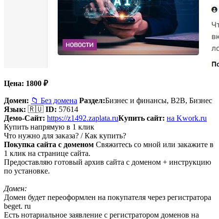
Цена:
1800
₽
Домен:
📁 Без домена
Раздел:
Бизнес и финансы,
B2B, Бизнес
Язык:
🇷🇺
ID:
57614
Демо-Сайт:
https://z1492.zaplata.ru
Купить сайт:
на Kwork.ru
Купить напрямую в 1 клик
Что нужно для заказа? / Как купить?
Покупка сайта с доменом
Свяжитесь со мной или закажите в
1 клик на странице сайта.
Предоставляю готовый архив сайта с доменом + инструкцию
по установке.
Домен:
Домен будет переоформлен на покупателя через регистратора
beget. ru
Есть нотариальное заявление с регистратором доменов на