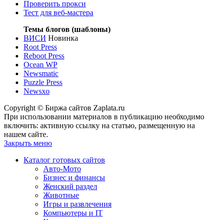
Проверить прокси
Тест для веб-мастера
Темы блогов (шаблоны)
ВИСИ
Новинка
Root Press
Reboot Press
Ocean WP
Newsmatic
Puzzle Press
Newsxo
Copyright © Биржа сайтов Zaplata.ru
При использовании материалов в публикацию необходимо
включить: активную ссылку на статью, размещенную на
нашем сайте.
Закрыть меню
Каталог готовых сайтов
Авто-Мото
Бизнес и финансы
Женский раздел
Животные
Игры и развлечения
Компьютеры и IT