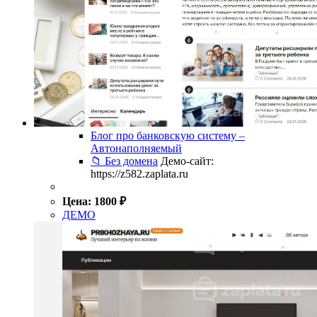
Блог про банковскую систему –
Автонаполняемый
📁 Без домена
Демо-сайт:
https://z582.zaplata.ru
Цена:
1800
₽
ДЕМО