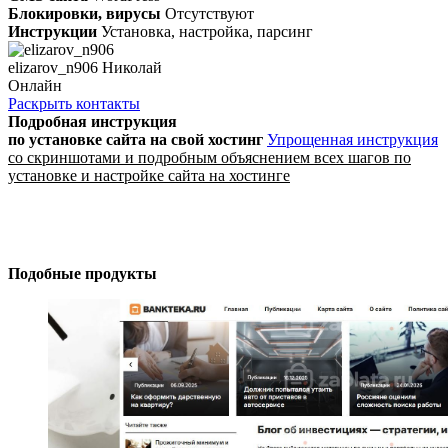
Блокировки, вирусы
Отсутствуют
Инструкции
Установка, настройка, парсинг
elizarov_n906 Николай
Онлайн
Раскрыть контакты
Подробная инструкция
по установке сайта
на свой хостинг
Упрощенная инструкция
со скриншотами и подробным объяснением всех шагов по
установке и настройке сайта на хостинге
Подобные продукты