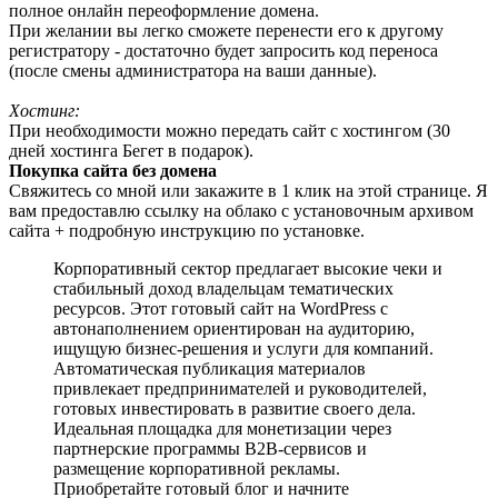
полное онлайн переоформление домена.
При желании вы легко сможете перенести его к другому
регистратору - достаточно будет запросить код переноса
(после смены администратора на ваши данные).
Хостинг:
При необходимости можно передать сайт с хостингом (30
дней хостинга Бегет в подарок).
Покупка сайта без домена
Свяжитесь со мной или закажите в 1 клик на этой странице. Я
вам предоставлю ссылку на облако с установочным архивом
сайта + подробную инструкцию по установке.
Корпоративный сектор предлагает высокие чеки и
стабильный доход владельцам тематических
ресурсов. Этот готовый сайт на WordPress с
автонаполнением ориентирован на аудиторию,
ищущую бизнес-решения и услуги для компаний.
Автоматическая публикация материалов
привлекает предпринимателей и руководителей,
готовых инвестировать в развитие своего дела.
Идеальная площадка для монетизации через
партнерские программы B2B-сервисов и
размещение корпоративной рекламы.
Приобретайте готовый блог и начните