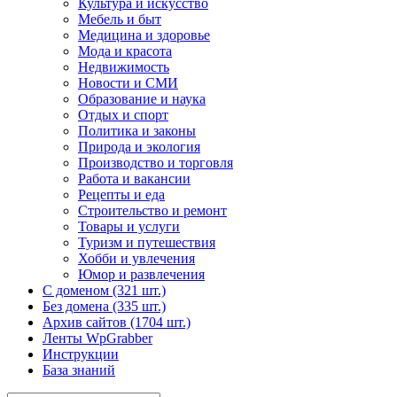
Культура и искусство
Мебель и быт
Медицина и здоровье
Мода и красота
Недвижимость
Новости и СМИ
Образование и наука
Отдых и спорт
Политика и законы
Природа и экология
Производство и торговля
Работа и вакансии
Рецепты и еда
Строительство и ремонт
Товары и услуги
Туризм и путешествия
Хобби и увлечения
Юмор и развлечения
С доменом (321 шт.)
Без домена (335 шт.)
Архив сайтов (1704 шт.)
Ленты WpGrabber
Инструкции
База знаний