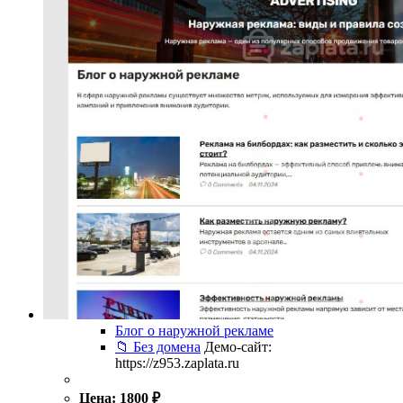
Блог о наружной рекламе
📁 Без домена
Демо-сайт:
https://z953.zaplata.ru
Цена:
1800
₽