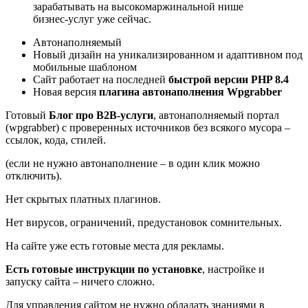
зарабатывать на высокомаржинальной нише
бизнес-услуг уже сейчас.
Автонаполняемый
Новый дизайн на уникализированном и адаптивном под
мобильные шаблоном
Сайт работает на последней
быстрой версии PHP 8.4
Новая версия
плагина автонаполнения Wpgrabber
Готовый
Блог про B2B-услуги
, автонаполняемый портал
(wpgrabber) с проверенных источников без всякого мусора –
ссылок, кода, стилей.
(если не нужно автонаполнение – в один клик можно
отключить).
Нет скрытых платных плагинов.
Нет вирусов, ограничений, предустановок сомнительных.
На сайте уже есть готовые места для рекламы.
Есть готовые инструкции по установке
, настройке и
запуску сайта – ничего сложно.
Для управления сайтом не нужно обладать знаниями в