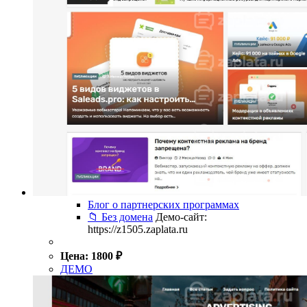
Блог о партнерских программах
📁 Без домена
Демо-сайт:
https://z1505.zaplata.ru
Цена:
1800
₽
ДЕМО