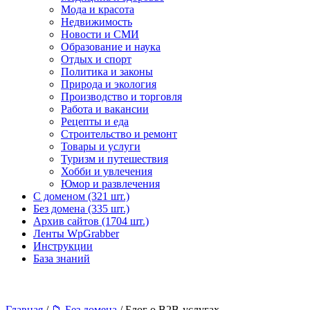
Мода и красота
Недвижимость
Новости и СМИ
Образование и наука
Отдых и спорт
Политика и законы
Природа и экология
Производство и торговля
Работа и вакансии
Рецепты и еда
Строительство и ремонт
Товары и услуги
Туризм и путешествия
Хобби и увлечения
Юмор и развлечения
С доменом (321 шт.)
Без домена (335 шт.)
Архив сайтов (1704 шт.)
Ленты WpGrabber
Инструкции
База знаний
Главная
/
📁 Без домена
/ Блог о B2B-услугах