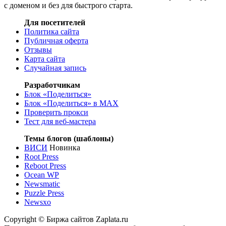
с доменом и без для быстрого старта.
Для посетителей
Политика сайта
Публичная оферта
Отзывы
Карта сайта
Случайная запись
Разработчикам
Блок «Поделиться»
Блок «Поделиться»
в MAX
Проверить прокси
Тест для веб-мастера
Темы блогов (шаблоны)
ВИСИ
Новинка
Root Press
Reboot Press
Ocean WP
Newsmatic
Puzzle Press
Newsxo
Copyright © Биржа сайтов Zaplata.ru