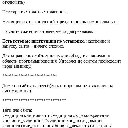
отключить).
Нет скрытых платных плагинов.
Нет вирусов, ограничений, предустановок сомнительных.
На сайте уже есть готовые места для рекламы.
Есть готовые инструкции по установке
, настройке и
запуску сайта – ничего сложно.
Для управления сайтом не нужно обладать знаниями в
области программирования. Управление сайтом происходит
через админку,
************************
Домен и сайты на beget (есть нотариальное заявление на
смену админа)
****************************
Теги для сайта:
#медицинские_новости #медицина #здравоохранение
#новости_медицины #медицинские_исследования
#клинические_испытания #новые_лекарства #вакцины