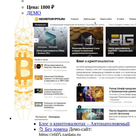
Цена:
1800
₽
ДЕМО
Блог о криптовалютах – Автонаполняемый
📁 Без домена
Демо-сайт:
https://z605.zaplata.ru