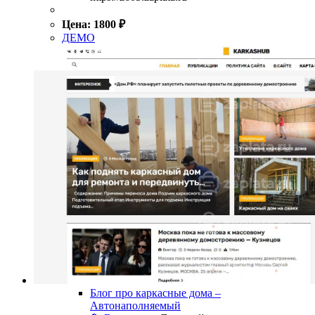
Цена:
1800
₽
ДЕМО
Блог про каркасные дома –
Автонаполняемый