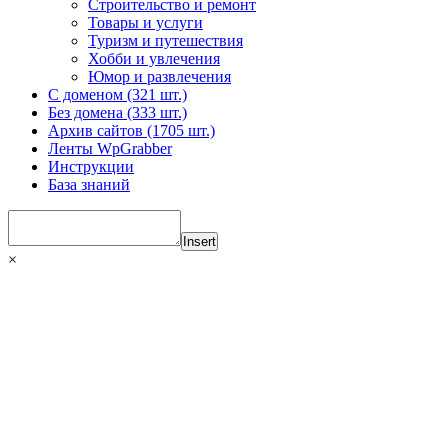
Строительство и ремонт
Товары и услуги
Туризм и путешествия
Хобби и увлечения
Юмор и развлечения
С доменом (321 шт.)
Без домена (333 шт.)
Архив сайтов (1705 шт.)
Ленты WpGrabber
Инструкции
База знаний
Insert
×