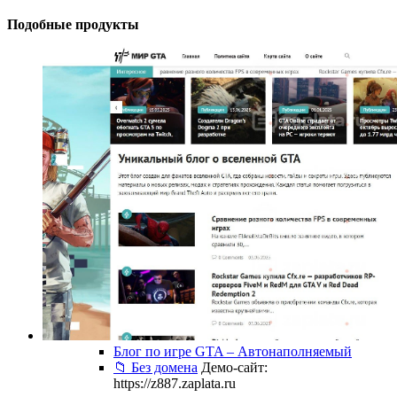
Подобные продукты
Блог по игре GTA – Автонаполняемый
📁 Без домена
Демо-сайт:
https://z887.zaplata.ru