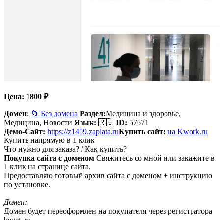
Цена:
1800
₽
Домен:
📁 Без домена
Раздел:
Медицина и здоровье,
Медицина, Новости
Язык:
🇷🇺
ID:
57671
Демо-Сайт:
https://z1459.zaplata.ru
Купить сайт:
на Kwork.ru
Купить напрямую в 1 клик
Что нужно для заказа? / Как купить?
Покупка сайта с доменом
Свяжитесь со мной или закажите в
1 клик на странице сайта.
Предоставляю готовый архив сайта с доменом + инструкцию
по установке.
Домен:
Домен будет переоформлен на покупателя через регистратора
beget. ru