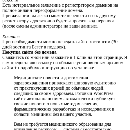
Есть нотариальное заявление с регистратором доменов на
полное онлайн переоформление домена.
При желании вы легко сможете перенести его к другому
регистратору - достаточно будет запросить код переноса
(после смены администратора на ваши данные).
Хостинг:
При необходимости можно передать сайт с хостингом (30
дней хостинга Бегет в подарок).
Покупка сайта без домена
Свяжитесь со мной или закажите в 1 клик на этой странице. Я
вам предоставлю ссылку на облако с установочным архивом
сайта + подробную инструкцию по установке.
Медицинские новости и достижения
здравоохранения привлекают широкую аудиторию
от практикующих врачей до обычных людей,
следящих за своим здоровьем. Готовый WordPress-
сайт с автонаполнением автоматически публикует
свежие новости о новых методах лечения,
фармацевтических разработках и исследованиях в
области медицины без вашего участия.
Вам не требуется медицинского образования для
управления ресурсом — система самостоятельно