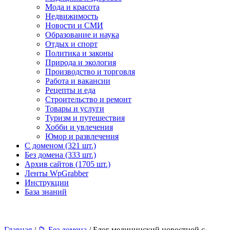
Мода и красота
Недвижимость
Новости и СМИ
Образование и наука
Отдых и спорт
Политика и законы
Природа и экология
Производство и торговля
Работа и вакансии
Рецепты и еда
Строительство и ремонт
Товары и услуги
Туризм и путешествия
Хобби и увлечения
Юмор и развлечения
С доменом (321 шт.)
Без домена (333 шт.)
Архив сайтов (1705 шт.)
Ленты WpGrabber
Инструкции
База знаний
Главная
/
📁 Без домена
/ Блог медицинский новостной с