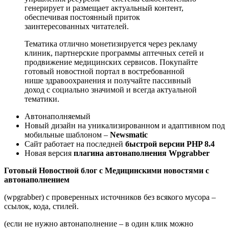
генерирует и размещает актуальный контент,
обеспечивая постоянный приток
заинтересованных читателей.
Тематика отлично монетизируется через рекламу
клиник, партнерские программы аптечных сетей и
продвижение медицинских сервисов. Покупайте
готовый новостной портал в востребованной
нише здравоохранения и получайте пассивный
доход с социально значимой и всегда актуальной
тематики.
Автонаполняемый
Новый дизайн на уникализированном и адаптивном под
мобильные шаблоном –
Newsmatic
Сайт работает на последней
быстрой версии PHP 8.4
Новая версия
плагина автонаполнения Wpgrabber
Готовый Новостной блог с Медицинскими новостями с
автонаполнением
(wpgrabber) с проверенных источников без всякого мусора –
ссылок, кода, стилей.
(если не нужно автонаполнение – в один клик можно