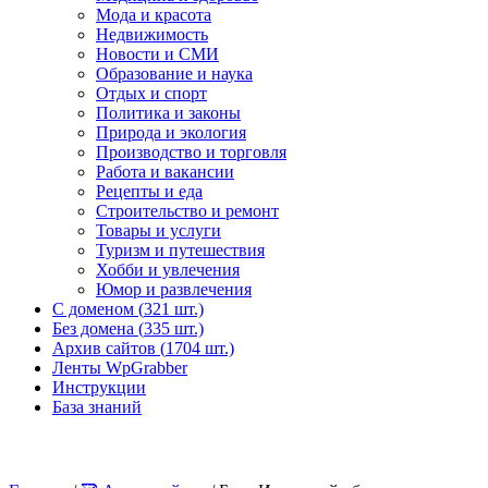
Мода и красота
Недвижимость
Новости и СМИ
Образование и наука
Отдых и спорт
Политика и законы
Природа и экология
Производство и торговля
Работа и вакансии
Рецепты и еда
Строительство и ремонт
Товары и услуги
Туризм и путешествия
Хобби и увлечения
Юмор и развлечения
С доменом (
321 шт.)
Без домена (
335 шт.)
Архив сайтов (
1704 шт.)
Ленты WpGrabber
Инструкции
База знаний