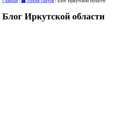
Главная
/
🗃 Архив сайтов
/ Блог Иркутской области
Блог Иркутской области
Увеличить скриншот