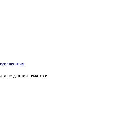
путешествия
йта по данной тематике.