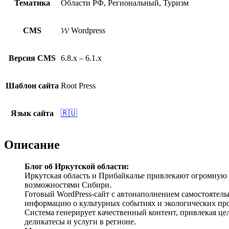
Тематика
Области РФ, Региональный, Туризм
CMS
𝓦 Wordpress
Версия CMS
6.8.x – 6.1.x
Шаблон сайта
Root Press
Язык сайта
🇷🇺
Описание
Блог об Иркутской области:
Иркутская область и Прибайкалье привлекают огромную 
возможностями Сибири.
Готовый WordPress-сайт с автонаполнением самостоятель
информацию о культурных событиях и экологических прое
Система генерирует качественный контент, привлекая ц
деликатесы и услуги в регионе.