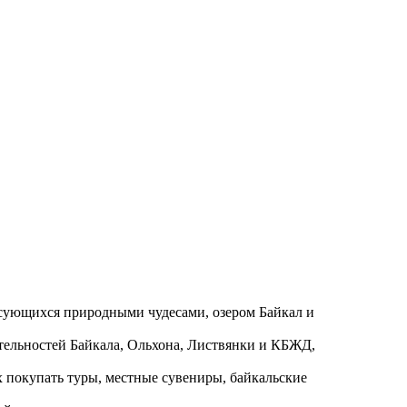
есующихся природными чудесами, озером Байкал и
ательностей Байкала, Ольхона, Листвянки и КБЖД,
 покупать туры, местные сувениры, байкальские