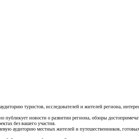
аудиторию туристов, исследователей и жителей региона, интер
но публикует новости о развитии региона, обзоры достопримеч
ктах без вашего участия.
елевую аудиторию местных жителей и путешественников, готовых