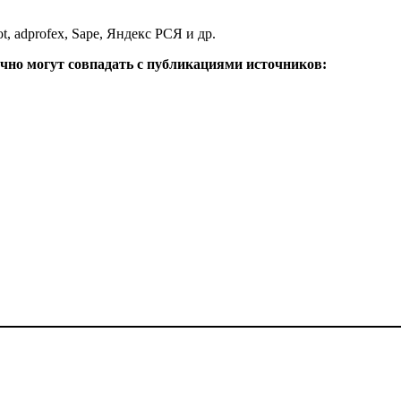
lot, adprofex, Sape, Яндекс РСЯ и др.
чно могут совпадать с публикациями источников: