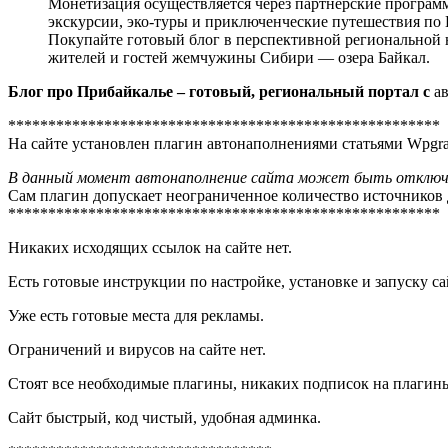
Монетизация осуществляется через партнерские программ
экскурсии, эко-туры и приключенческие путешествия по 
Покупайте готовый блог в перспективной региональной н
жителей и гостей жемчужины Сибири — озера Байкал.
Блог про Прибайкалье –
готовый, региональный портал с
а
******************************************************
На сайте установлен плагин автонаполнениями статьями Wpgra
В данный момент автонаполнение сайта может быть отключ
Сам плагин допускает неограниченное количество источников 
******************************************************
Никаких исходящих ссылок на сайте нет.
Есть готовые инструкции по настройке, установке и запуску са
Уже есть готовые места для рекламы.
Ограничений и вирусов на сайте нет.
Стоят все необходимые плагины, никаких подписок на плагины 
Сайт быстрый, код чистый, удобная админка.