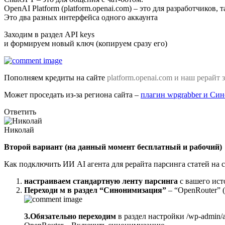
OpenAI Platform (platform.openai.com) – это для разработчиков,
Это два разных интерфейса одного аккаунта
Заходим в раздел API keys
и формируем новый ключ (копируем сразу его)
Пополняем кредиты на сайте
platform.openai.com и наш рерайт 
Может проседать из-за региона сайта –
плагин wpgrabber и Си
Ответить
Николай
Второй вариант (на данный момент бесплатный и рабочий)
Как подключить ИИ AI агента для рерайта парсинга статей на с
настраиваем стандартную ленту парсинга
с вашего ист
Переходи м в раздел “Синонимизация”
– “OpenRouter” 
3.Обязательно переходим
в раздел настройки /wp-admin/a