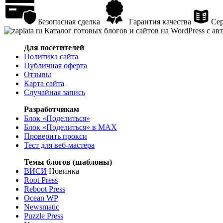
Безопасная сделка
Гарантия качества
Сер
Каталог готовых блогов и сайтов на WordPress с а
Для посетителей
Политика сайта
Публичная оферта
Отзывы
Карта сайта
Случайная запись
Разработчикам
Блок «Поделиться»
Блок «Поделиться»
в MAX
Проверить прокси
Тест для веб-мастера
Темы блогов (шаблоны)
ВИСИ
Новинка
Root Press
Reboot Press
Ocean WP
Newsmatic
Puzzle Press