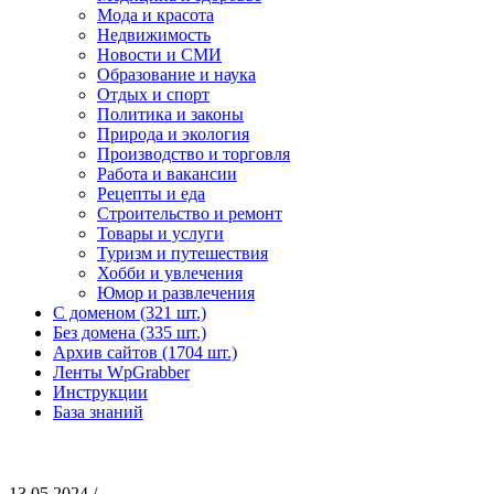
Мода и красота
Недвижимость
Новости и СМИ
Образование и наука
Отдых и спорт
Политика и законы
Природа и экология
Производство и торговля
Работа и вакансии
Рецепты и еда
Строительство и ремонт
Товары и услуги
Туризм и путешествия
Хобби и увлечения
Юмор и развлечения
С доменом (321 шт.)
Без домена (335 шт.)
Архив сайтов (1704 шт.)
Ленты WpGrabber
Инструкции
База знаний
13.05.2024 /