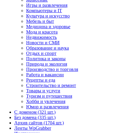
Игры и развлечения
Компьютеры и IT
Культура и искусство
Мебель и быт
Медицина и здоровье
Мода и красота
Недвижимость
Новости и СМИ
Образование и наука
Отдых и спорт
Политика и законы
Природа и экология
Производство и торговля
Работа и вакансии
Рецепты и еда
Строительство и ремонт
Товары и услуги
Туризм и путешествия
Хобби и увлечения
Юмор и развлечения
С доменом (321 шт.)
Без домена (335 шт.)
Архив сайтов (1704 шт.)
Ленты WpGrabber