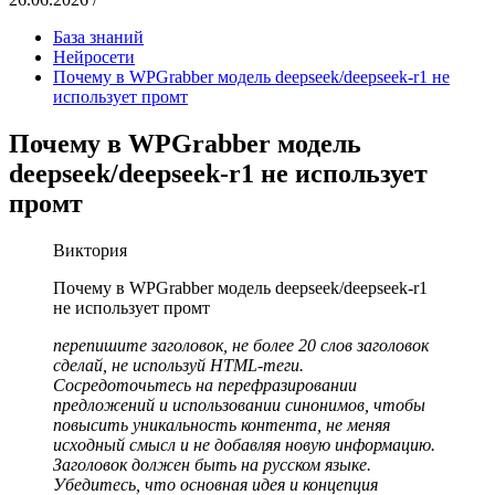
База знаний
Нейросети
Почему в WPGrabber модель deepseek/deepseek-r1 не
использует промт
Почему в WPGrabber модель
deepseek/deepseek-r1 не использует
промт
Виктория
Почему в WPGrabber модель deepseek/deepseek-r1
не использует промт
перепишите заголовок, не более 20 слов заголовок
сделай, не используй HTML-теги.
Сосредоточьтесь на перефразировании
предложений и использовании синонимов, чтобы
повысить уникальность контента, не меняя
исходный смысл и не добавляя новую информацию.
Заголовок должен быть на русском языке.
Убедитесь, что основная идея и концепция