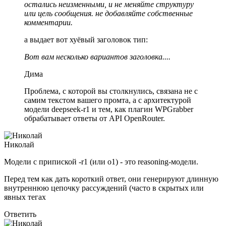
остались неизменными, и не меняйте структуру
или цель сообщения. не добавляйте собственные
комментарии.
а выдает вот хуёвый заголовок тип:
Вот вам несколько вариантов заголовка....
Дима
Проблема, с которой вы столкнулись, связана не с
самим текстом вашего промта, а с архитектурой
модели deepseek-r1 и тем, как плагин WPGrabber
обрабатывает ответы от API OpenRouter.
Николай
Модели с припиской -r1 (или o1) - это reasoning-модели.
Перед тем как дать короткий ответ, они генерируют длинную
внутреннюю цепочку рассуждений (часто в скрытых или
явных тегах
Ответить