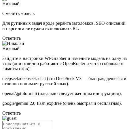
Николай
Сменить модель
Для рутинных задач вроде рерайта заголовков, SEO-описаний
и парсинга не нужно использовать R1.
Ответить
Николай
Зайдите в настройки WPGrabber и измените модель на одну из
этих (они отлично работают с OpenRouter и четко соблюдают
лимиты слов):
deepseek/deepseek-chat (это DeepSeek V3 — быстрая, дешевая и
отлично понимает русский язык).
openai/gpt-4o-mini (идеально следует жестким инструкциям).
google/gemini-2.0-flash-exp:free (очень быстрая и бесплатная).
Ответить