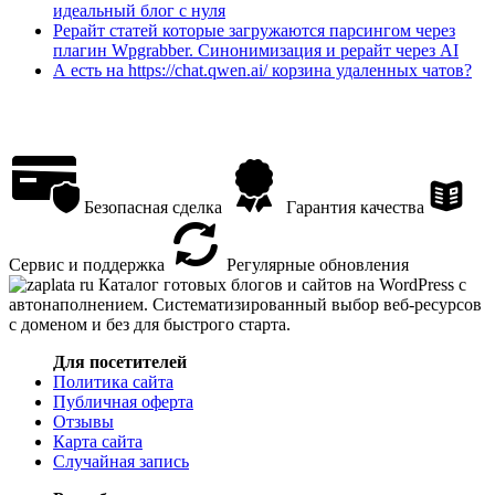
идеальный блог с нуля
Рерайт статей которые загружаются парсингом через
плагин Wpgrabber. Синонимизация и рерайт через AI
А есть на https://chat.qwen.ai/ корзина удаленных чатов?
Безопасная сделка
Гарантия качества
Сервис и поддержка
Регулярные обновления
Каталог готовых блогов и сайтов на WordPress с
автонаполнением. Систематизированный выбор веб-ресурсов
с доменом и без для быстрого старта.
Для посетителей
Политика сайта
Публичная оферта
Отзывы
Карта сайта
Случайная запись