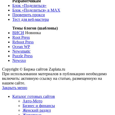
Разработчикам
Блок «Поделиться»
Блок «Поделиться»
в MAX
Проверить прокси
Тест для веб-мастера
Темы блогов (шаблоны)
ВИСИ
Новинка
Root Press
Reboot Press
Ocean WP
Newsmatic
Puzzle Press
Newsxo
Copyright © Биржа сайтов Zaplata.ru
При использовании материалов в публикацию необходимо
включить: активную ссылку на статью, размещенную на
нашем сайте.
Закрыть меню
Каталог готовых сайтов
Авто-Мото
Бизнес и финансы
Женский раздел
Животные