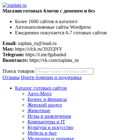
Магазин готовых блогов с доменом и без
Более 1600 сайтов в каталоге
Автонаполняемые сайты Wordpress
Ежедневно покупается 6-7 готовых сайтов
Email:
zaplata_ru@mail.ru
Max:
https://clck.ru/3SZQNY
Telegram:
https://t.me/fgsbankd
Вконтакте:
https://vk.com/zaplata_ru
Поиск товаров
Отзывы
Центр помощи и поддержка
Каталог готовых сайтов
Авто-Мото
Бизнес и финансы
Женский раздел
Животные
Игры и развлечения
Компьютеры и IT
Культура и искусство
Мебель и быт
Медицина и здоровье