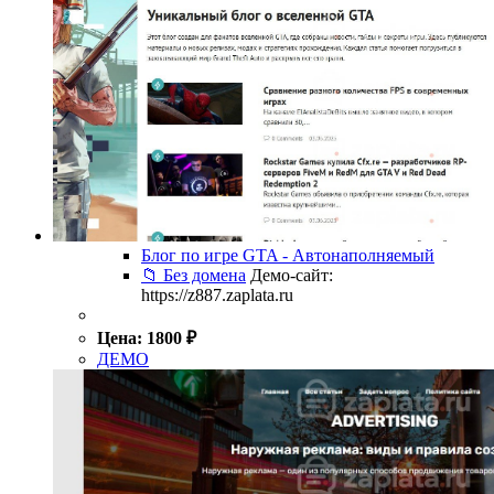
Блог по игре GTA - Автонаполняемый
📁 Без домена
Демо-сайт:
https://z887.zaplata.ru
Цена:
1800
₽
ДЕМО