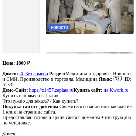
Цена:
1800
₽
Домен:
📁 Без домена
Раздел:
Медицина и здоровье, Новости
и СМИ, Производство и торговля,
Медицина
Язык:
🇷🇺
ID:
51332
Демо-Сайт:
https://z1457.zaplata.ru
Купить сайт:
на Kwork.ru
Купить напрямую в 1 клик
Что нужно для заказа? / Как купить?
Покупка сайта с доменом
Свяжитесь со мной или закажите в
1 клик на странице сайта.
Предоставляю готовый архив сайта с доменом + инструкцию
по установке.
Домен: