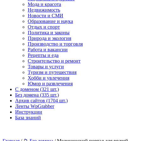
Мода и красота
Недвижимость
Новости и СМИ
Образование и наука
Отдых и спорт
Политика и законы
Природа и экология
Производство и торговля
Работа и вакансии
Рецепты и еда
Строительство и ремонт
Товары и услуги
Туризм и путешествия
Хобби и увлечения
Юмор и развлечения
С доменом (321 шт.)
Без домена (335 шт.)
Архив сайтов (1704 шт.)
Ленты WpGrabber
Инструкции
База знаний
Главная
/
📁 Без домена
/ Медицинский портал для врачей