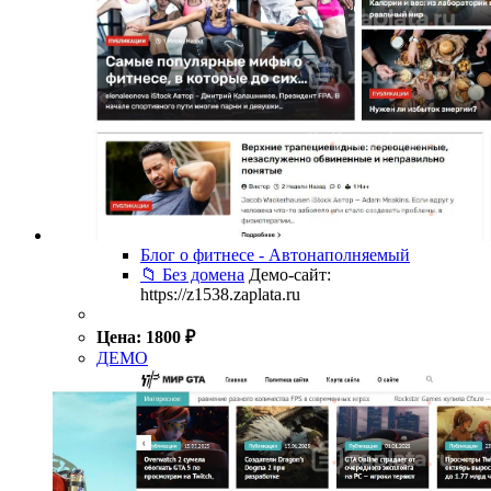
Блог о фитнесе - Автонаполняемый
📁 Без домена
Демо-сайт:
https://z1538.zaplata.ru
Цена:
1800
₽
ДЕМО