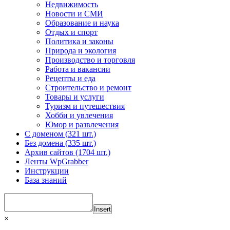
Недвижимость
Новости и СМИ
Образование и наука
Отдых и спорт
Политика и законы
Природа и экология
Производство и торговля
Работа и вакансии
Рецепты и еда
Строительство и ремонт
Товары и услуги
Туризм и путешествия
Хобби и увлечения
Юмор и развлечения
С доменом (321 шт.)
Без домена (335 шт.)
Архив сайтов (1704 шт.)
Ленты WpGrabber
Инструкции
База знаний
Insert
×