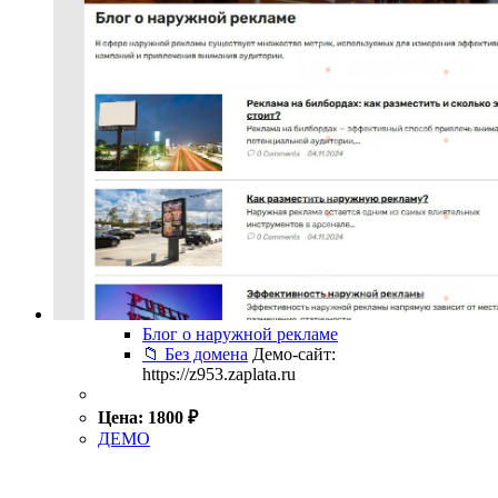
Блог о наружной рекламе
📁 Без домена
Демо-сайт:
https://z953.zaplata.ru
Цена:
1800
₽
ДЕМО