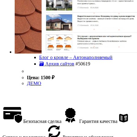
Блог о кровле – Автонаполняемый
🗃 Архив сайтов
#50619
Цена:
1500
₽
ДЕМО
Безопасная сделка
Гарантия качества