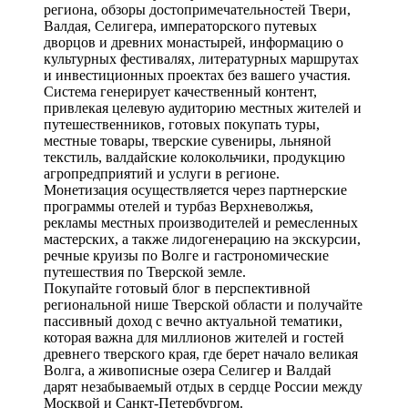
региона, обзоры достопримечательностей Твери,
Валдая, Селигера, императорского путевых
дворцов и древних монастырей, информацию о
культурных фестивалях, литературных маршрутах
и инвестиционных проектах без вашего участия.
Система генерирует качественный контент,
привлекая целевую аудиторию местных жителей и
путешественников, готовых покупать туры,
местные товары, тверские сувениры, льняной
текстиль, валдайские колокольчики, продукцию
агропредприятий и услуги в регионе.
Монетизация осуществляется через партнерские
программы отелей и турбаз Верхневолжья,
рекламы местных производителей и ремесленных
мастерских, а также лидогенерацию на экскурсии,
речные круизы по Волге и гастрономические
путешествия по Тверской земле.
Покупайте готовый блог в перспективной
региональной нише Тверской области и получайте
пассивный доход с вечно актуальной тематики,
которая важна для миллионов жителей и гостей
древнего тверского края, где берет начало великая
Волга, а живописные озера Селигер и Валдай
дарят незабываемый отдых в сердце России между
Москвой и Санкт-Петербургом.