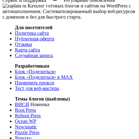
Сервис и поддержка
Регулярные обновления
Каталог готовых блогов и сайтов на WordPress с
автонаполнением. Систематизированный выбор веб-ресурсов
с доменом и без для быстрого старта.
Для посетителей
Политика сайта
Публичная оферта
Отзывы
Карта сайта
Случайная запись
Разработчикам
Блок «Поделиться»
Блок «Поделиться»
в MAX
Проверить прокси
Тест для веб-мастера
Темы блогов (шаблоны)
ВИСИ
Новинка
Root Press
Reboot Press
Ocean WP
Newsmatic
Puzzle Press
Newsxo