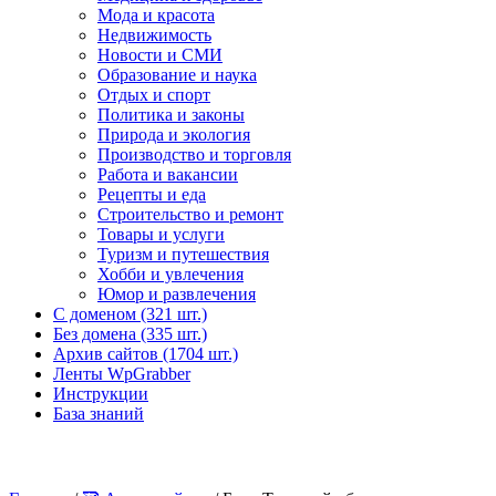
Мода и красота
Недвижимость
Новости и СМИ
Образование и наука
Отдых и спорт
Политика и законы
Природа и экология
Производство и торговля
Работа и вакансии
Рецепты и еда
Строительство и ремонт
Товары и услуги
Туризм и путешествия
Хобби и увлечения
Юмор и развлечения
С доменом (321 шт.)
Без домена (335 шт.)
Архив сайтов (1704 шт.)
Ленты WpGrabber
Инструкции
База знаний