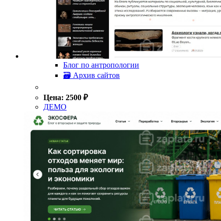
Блог по антропологии
🗃 Архив сайтов
Цена:
2500
₽
ДЕМО