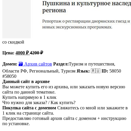
со скидкой
Цена:
4000
₽
4200
₽
Домен:
🗃 Архив сайтов
Раздел:
Туризм и путешествия,
Области РФ, Региональный, Туризм
Язык:
🇷🇺
ID:
58050
#58050
Данный сайт в архиве
Вы можете купить его из архива, или заказать новую версию
сайта по данной тематике.
Купить напрямую в 1 клик
Что нужно для заказа? / Как купить?
Покупка сайта с доменом
Свяжитесь со мной или закажите в
1 клик на странице сайта.
Предоставляю готовый архив сайта с доменом + инструкцию
по установке.