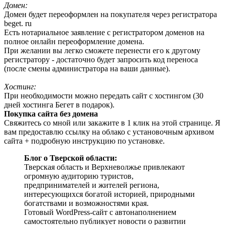
Домен:
Домен будет переоформлен на покупателя через регистратора
beget. ru
Есть нотариальное заявление с регистратором доменов на
полное онлайн переоформление домена.
При желании вы легко сможете перенести его к другому
регистратору - достаточно будет запросить код переноса
(после смены администратора на ваши данные).
Хостинг:
При необходимости можно передать сайт с хостингом (30
дней хостинга Бегет в подарок).
Покупка сайта без домена
Свяжитесь со мной или закажите в 1 клик на этой странице. Я
вам предоставлю ссылку на облако с установочным архивом
сайта + подробную инструкцию по установке.
Блог о Тверской области:
Тверская область и Верхневолжье привлекают
огромную аудиторию туристов,
предпринимателей и жителей региона,
интересующихся богатой историей, природными
богатствами и возможностями края.
Готовый WordPress-сайт с автонаполнением
самостоятельно публикует новости о развитии