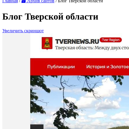
Главная
/
🗃 Архив сайтов
/ Блог Тверской области
Блог Тверской области
Увеличить скриншот