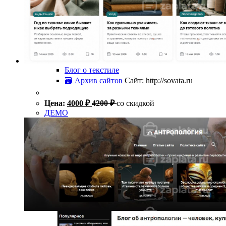
Блог о текстиле
🗃 Архив сайтов
Сайт: http://sovata.ru
Цена:
4000
₽
4200
₽
со скидкой
ДЕМО