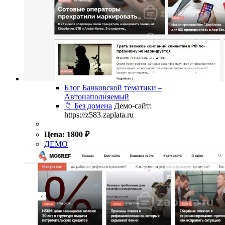
Блог Банковской тематики –
Автонаполняемый
📁 Без домена
Демо-сайт:
https://z583.zaplata.ru
Цена:
1800
₽
ДЕМО