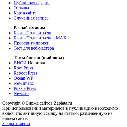
Публичная оферта
Отзывы
Карта сайта
Случайная запись
Разработчикам
Блок «Поделиться»
Блок «Поделиться»
в MAX
Проверить прокси
Тест для веб-мастера
Темы блогов (шаблоны)
ВИСИ
Новинка
Root Press
Reboot Press
Ocean WP
Newsmatic
Puzzle Press
Newsxo
Copyright © Биржа сайтов Zaplata.ru
При использовании материалов в публикацию необходимо
включить: активную ссылку на статью, размещенную на
нашем сайте.
Закрыть меню