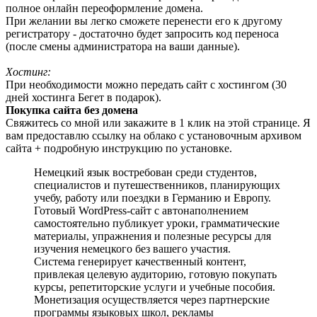
полное онлайн переоформление домена.
При желании вы легко сможете перенести его к другому
регистратору - достаточно будет запросить код переноса
(после смены администратора на ваши данные).
Хостинг:
При необходимости можно передать сайт с хостингом (30
дней хостинга Бегет в подарок).
Покупка сайта без домена
Свяжитесь со мной или закажите в 1 клик на этой странице. Я
вам предоставлю ссылку на облако с установочным архивом
сайта + подробную инструкцию по установке.
Немецкий язык востребован среди студентов,
специалистов и путешественников, планирующих
учебу, работу или поездки в Германию и Европу.
Готовый WordPress-сайт с автонаполнением
самостоятельно публикует уроки, грамматические
материалы, упражнения и полезные ресурсы для
изучения немецкого без вашего участия.
Система генерирует качественный контент,
привлекая целевую аудиторию, готовую покупать
курсы, репетиторские услуги и учебные пособия.
Монетизация осуществляется через партнерские
программы языковых школ, рекламы