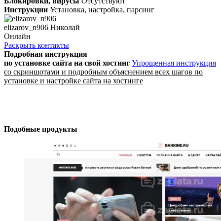
Блокировки, вирусы
Отсутствуют
Инструкции
Установка, настройка, парсинг
elizarov_n906 Николай
Онлайн
Раскрыть контакты
Подробная инструкция
по установке сайта
на свой хостинг
Упрощенная инструкция
со скриншотами и подробным объяснением всех шагов по
установке и настройке сайта на хостинге
Подобные продукты