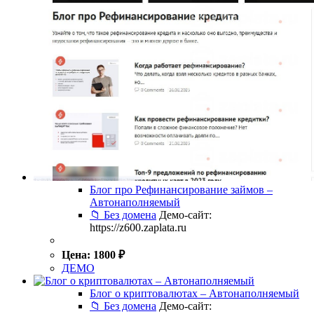
Блог про Рефинансирование займов –
Автонаполняемый
📁 Без домена
Демо-сайт:
https://z600.zaplata.ru
Цена:
1800
₽
ДЕМО
Блог о криптовалютах – Автонаполняемый
📁 Без домена
Демо-сайт: