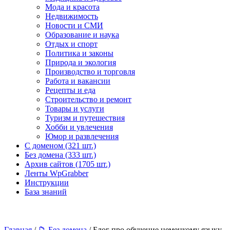
Мода и красота
Недвижимость
Новости и СМИ
Образование и наука
Отдых и спорт
Политика и законы
Природа и экология
Производство и торговля
Работа и вакансии
Рецепты и еда
Строительство и ремонт
Товары и услуги
Туризм и путешествия
Хобби и увлечения
Юмор и развлечения
С доменом (321 шт.)
Без домена (333 шт.)
Архив сайтов (1705 шт.)
Ленты WpGrabber
Инструкции
База знаний
Главная
/
📁 Без домена
/ Блог про обучение немецкому языку