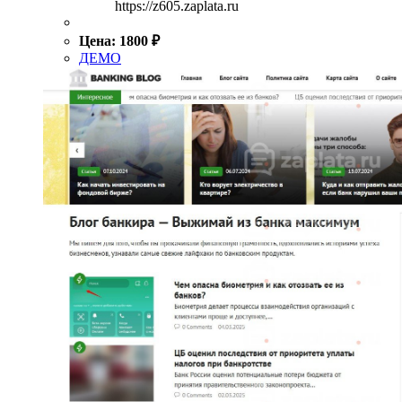
https://z605.zaplata.ru
Цена:
1800
₽
ДЕМО