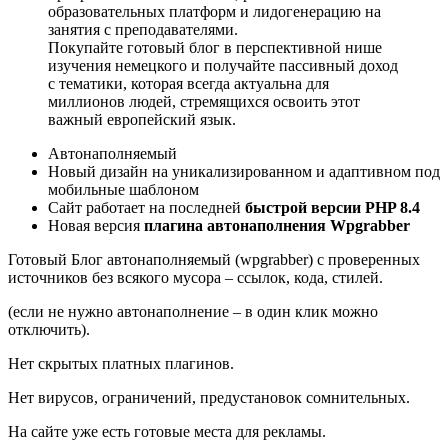
образовательных платформ и лидогенерацию на
занятия с преподавателями.
Покупайте готовый блог в перспективной нише
изучения немецкого и получайте пассивный доход
с тематики, которая всегда актуальна для
миллионов людей, стремящихся освоить этот
важный европейский язык.
Автонаполняемый
Новый дизайн на уникализированном и адаптивном под
мобильные шаблоном
Сайт работает на последней
быстрой версии PHP 8.4
Новая версия
плагина автонаполнения Wpgrabber
Готовый Блог автонаполняемый (wpgrabber) с проверенных
источников без всякого мусора – ссылок, кода, стилей.
(если не нужно автонаполнение – в один клик можно
отключить).
Нет скрытых платных плагинов.
Нет вирусов, ограничений, предустановок сомнительных.
На сайте уже есть готовые места для рекламы.