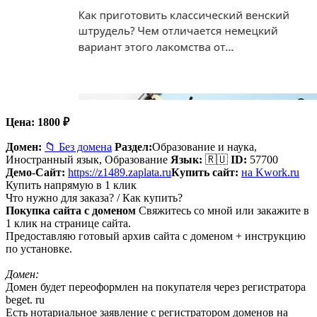
Цена:
1800
₽
Домен:
📁 Без домена
Раздел:
Образование и наука,
Иностранный язык, Образование
Язык:
🇷🇺
ID:
57700
Демо-Сайт:
https://z1489.zaplata.ru
Купить сайт:
на Kwork.ru
Купить напрямую в 1 клик
Что нужно для заказа? / Как купить?
Покупка сайта с доменом
Свяжитесь со мной или закажите в
1 клик на странице сайта.
Предоставляю готовый архив сайта с доменом + инструкцию
по установке.
Домен:
Домен будет переоформлен на покупателя через регистратора
beget. ru
Есть нотариальное заявление с регистратором доменов на