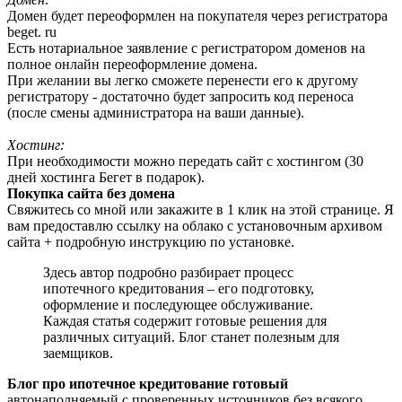
Домен будет переоформлен на покупателя через регистратора
beget. ru
Есть нотариальное заявление с регистратором доменов на
полное онлайн переоформление домена.
При желании вы легко сможете перенести его к другому
регистратору - достаточно будет запросить код переноса
(после смены администратора на ваши данные).
Хостинг:
При необходимости можно передать сайт с хостингом (30
дней хостинга Бегет в подарок).
Покупка сайта без домена
Свяжитесь со мной или закажите в 1 клик на этой странице. Я
вам предоставлю ссылку на облако с установочным архивом
сайта + подробную инструкцию по установке.
Здесь автор подробно разбирает процесс
ипотечного кредитования – его подготовку,
оформление и последующее обслуживание.
Каждая статья содержит готовые решения для
различных ситуаций. Блог станет полезным для
заемщиков.
Блог про ипотечное кредитование готовый
автонаполняемый с проверенных источников без всякого