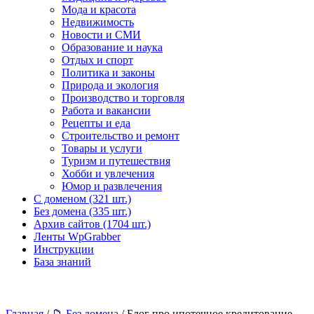
Мода и красота
Недвижимость
Новости и СМИ
Образование и наука
Отдых и спорт
Политика и законы
Природа и экология
Производство и торговля
Работа и вакансии
Рецепты и еда
Строительство и ремонт
Товары и услуги
Туризм и путешествия
Хобби и увлечения
Юмор и развлечения
С доменом (321 шт.)
Без домена (335 шт.)
Архив сайтов (1704 шт.)
Ленты WpGrabber
Инструкции
База знаний
Главная
/
📁 Без домена
/ Блог про ипотечное кредитование –