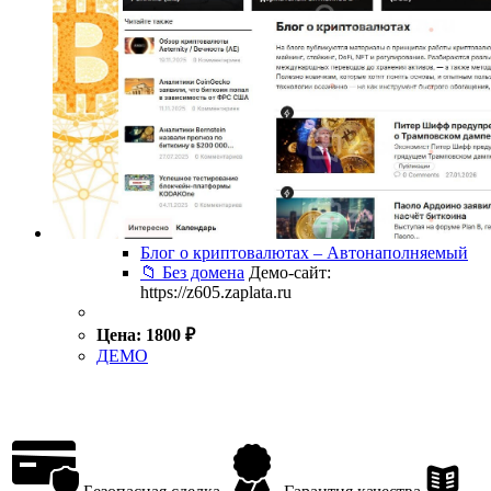
Блог о криптовалютах – Автонаполняемый
📁 Без домена
Демо-сайт:
https://z605.zaplata.ru
Цена:
1800
₽
ДЕМО