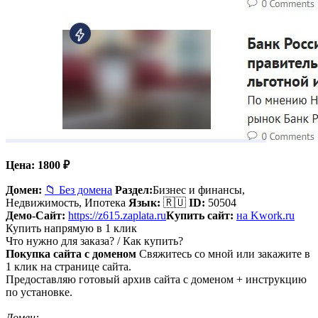
Цена:
1800
₽
Домен:
📁 Без домена
Раздел:
Бизнес и финансы,
Недвижимость,
Ипотека
Язык:
🇷🇺
ID:
50504
Демо-Сайт:
https://z615.zaplata.ru
Купить сайт:
на Kwork.ru
Купить напрямую в 1 клик
Что нужно для заказа? / Как купить?
Покупка сайта с доменом
Свяжитесь со мной или закажите в
1 клик на странице сайта.
Предоставляю готовый архив сайта с доменом + инструкцию
по установке.
Домен: