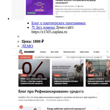
Блог о партнерских программах
📁 Без домена
Демо-сайт:
https://z1505.zaplata.ru
Цена:
1800
₽
ДЕМО