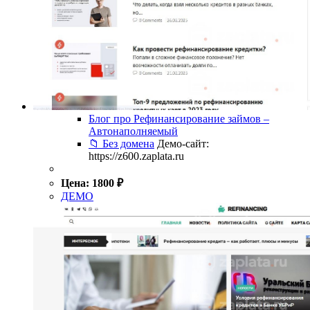
Блог про Рефинансирование займов –
Автонаполняемый
📁 Без домена
Демо-сайт:
https://z600.zaplata.ru
Цена:
1800
₽
ДЕМО