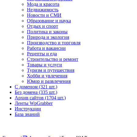
Мода и красота
Недвижимость
Новости и СМИ
Образование и наука
Отдых и спорт
Политика и законы
Природа и экология
Производство и торговля
Работа и вакансии
Рецепты и еда
Строительство и ремонт
Товары и услуги
Туризм и путешествия
Хобби и увлечения
Юмор и развлечения
С доменом (321 шт.)
Без домена (335 шт.)
Архив сайтов (1704 шт.)
Ленты WpGrabber
Инструкции
База знаний