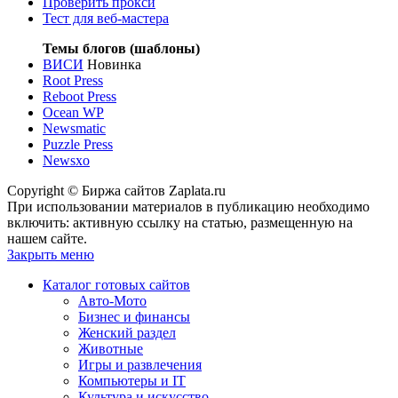
Проверить прокси
Тест для веб-мастера
Темы блогов (шаблоны)
ВИСИ
Новинка
Root Press
Reboot Press
Ocean WP
Newsmatic
Puzzle Press
Newsxo
Copyright © Биржа сайтов Zaplata.ru
При использовании материалов в публикацию необходимо
включить: активную ссылку на статью, размещенную на
нашем сайте.
Закрыть меню
Каталог готовых сайтов
Авто-Мото
Бизнес и финансы
Женский раздел
Животные
Игры и развлечения
Компьютеры и IT
Культура и искусство