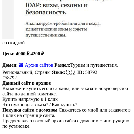
со скидкой
Цена:
4000
₽
4200
₽
Домен:
🗃 Архив сайтов
Раздел:
Туризм и путешествия,
Региональный, Страны
Язык:
🇷🇺
ID:
58792
#58792
Данный сайт в архиве
Вы можете купить его из архива, или заказать новую версию
сайта по данной тематике.
Купить напрямую в 1 клик
Что нужно для заказа? / Как купить?
Покупка сайта с доменом
Свяжитесь со мной или закажите в
1 клик на странице сайта.
Предоставляю готовый архив сайта с доменом + инструкцию
по установке.