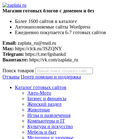
Магазин готовых блогов с доменом и без
Более 1600 сайтов в каталоге
Автонаполняемые сайты Wordpress
Ежедневно покупается 6-7 готовых сайтов
Email:
zaplata_ru@mail.ru
Max:
https://clck.ru/3SZQNY
Telegram:
https://t.me/fgsbankd
Вконтакте:
https://vk.com/zaplata_ru
Поиск товаров
Отзывы
Центр помощи и поддержка
Каталог готовых сайтов
Авто-Мото
Бизнес и финансы
Женский раздел
Животные
Игры и развлечения
Компьютеры и IT
Культура и искусство
Мебель и быт
Медицина и здоровье