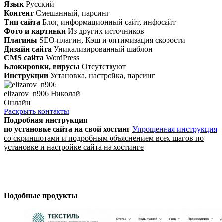
Язык
Русский
Контент
Смешанный, парсинг
Тип сайта
Блог, информационный сайт, инфосайт
Фото и картинки
Из других источников
Плагины
SEO-плагин, Кэш и оптимизация скорости
Дизайн сайта
Уникализированный шаблон
CMS сайта
WordPress
Блокировки, вирусы
Отсутствуют
Инструкции
Установка, настройка, парсинг
elizarov_n906 Николай
Онлайн
Раскрыть контакты
Подробная инструкция
по установке сайта
на свой хостинг
Упрощенная инструкция
со скриншотами и подробным объяснением всех шагов по
установке и настройке сайта на хостинге
Подобные продукты