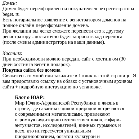
Домен:
Домен будет переоформлен на покупателя через регистратора
beget. ru
Есть нотариальное заявление с регистратором доменов на
полное онлайн переоформление домена.
При желании вы легко сможете перенести его к другому
регистратору - достаточно будет запросить код переноса
(после смены администратора на ваши данные).
Хостинг:
При необходимости можно передать сайт с хостингом (30
дней хостинга Бегет в подарок).
Покупка сайта без домена
Свяжитесь со мной или закажите в 1 клик на этой странице. Я
вам предоставлю ссылку на облако с установочным архивом
сайта + подробную инструкцию по установке.
Блог о ЮАР:
Мир Южно-Африканской Республики и жизнь в
стране, где саванны с дикой природой встречаются
с современными мегаполисами, привлекают
огромную аудиторию путешественников, сафари-
энтузиастов, исследователей, винных гурманов и
всех, кто интересуется уникальным
биоразнообразием, богатой культурой и