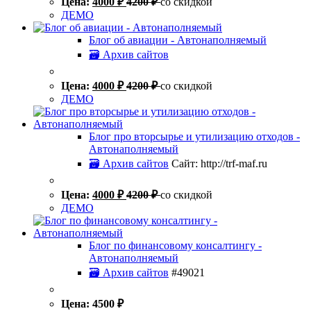
Цена:
4000
₽
4200
₽
со скидкой
ДЕМО
Блог об авиации - Автонаполняемый
🗃 Архив сайтов
Цена:
4000
₽
4200
₽
со скидкой
ДЕМО
Блог про вторсырье и утилизацию отходов -
Автонаполняемый
🗃 Архив сайтов
Сайт: http://trf-maf.ru
Цена:
4000
₽
4200
₽
со скидкой
ДЕМО
Блог по финансовому консалтингу -
Автонаполняемый
🗃 Архив сайтов
#49021
Цена:
4500
₽