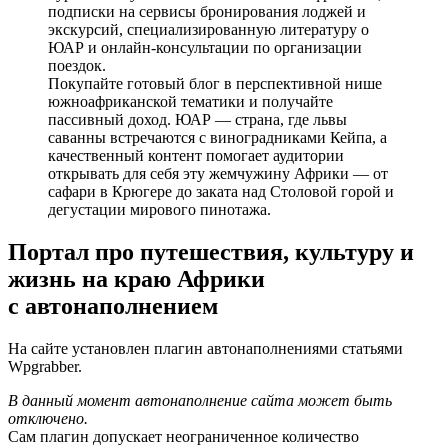
подписки на сервисы бронирования лоджей и
экскурсий, специализированную литературу о
ЮАР и онлайн-консультации по организации
поездок.
Покупайте готовый блог в перспективной нише
южноафриканской тематики и получайте
пассивный доход. ЮАР — страна, где львы
саванны встречаются с виноградниками Кейпа, а
качественный контент помогает аудитории
открывать для себя эту жемчужину Африки — от
сафари в Крюгере до заката над Столовой горой и
дегустации мирового пинотажа.
Портал про путешествия, культуру и
жизнь на краю Африки
с
автонаполнением
На сайте установлен плагин автонаполнениями статьями
Wpgrabber.
В данный момент автонаполнение сайта может быть
отключено.
Сам плагин допускает неограниченное количество