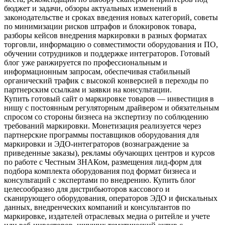
бюджет и задачи, обзоры актуальных изменений в
законодательстве и сроках введения новых категорий, советы
по минимизации рисков штрафов и блокировок товара,
разборы кейсов внедрения маркировки в разных форматах
торговли, информацию о совместимости оборудования и ПО,
обучении сотрудников и поддержке интеграторов. Готовый
блог уже ранжируется по профессиональным и
информационным запросам, обеспечивая стабильный
органический трафик с высокой конверсией в переходы по
партнерским ссылкам и заявки на консультации.
Купить готовый сайт о маркировке товаров — инвестиция в
нишу с постоянным регуляторным драйвером и обязательным
спросом со стороны бизнеса на экспертизу по соблюдению
требований маркировки. Монетизация реализуется через
партнерские программы поставщиков оборудования для
маркировки и ЭДО-интеграторов (вознаграждение за
приведенные заказы), рекламы обучающих центров и курсов
по работе с Честным ЗНАКом, размещения лид-форм для
подбора комплекта оборудования под формат бизнеса и
консультаций с экспертами по внедрению. Купить блог
целесообразно для дистрибьюторов кассового и
сканирующего оборудования, операторов ЭДО и фискальных
данных, внедренческих компаний и консультантов по
маркировке, издателей отраслевых медиа о ритейле и учете