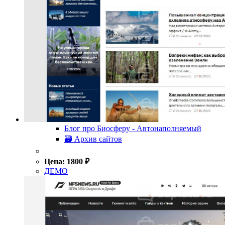
Блог про Биосферу - Автонаполняемый
🗃 Архив сайтов
Цена:
1800
₽
ДЕМО