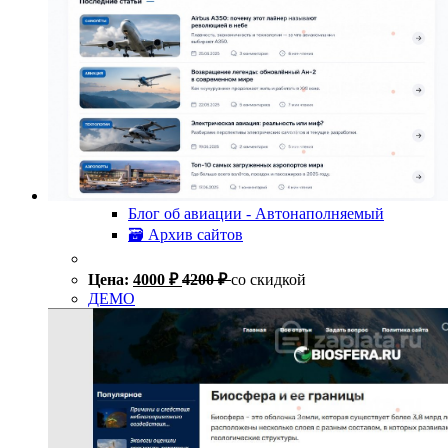
Блог об авиации - Автонаполняемый
🗃 Архив сайтов
Цена:
4000
₽
4200
₽
со скидкой
ДЕМО