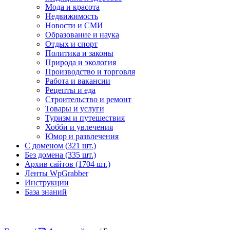
Мода и красота
Недвижимость
Новости и СМИ
Образование и наука
Отдых и спорт
Политика и законы
Природа и экология
Производство и торговля
Работа и вакансии
Рецепты и еда
Строительство и ремонт
Товары и услуги
Туризм и путешествия
Хобби и увлечения
Юмор и развлечения
С доменом (321 шт.)
Без домена (335 шт.)
Архив сайтов (1704 шт.)
Ленты WpGrabber
Инструкции
База знаний