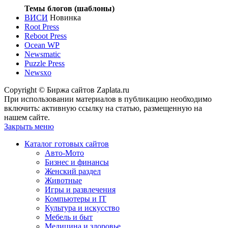
Темы блогов (шаблоны)
ВИСИ
Новинка
Root Press
Reboot Press
Ocean WP
Newsmatic
Puzzle Press
Newsxo
Copyright © Биржа сайтов Zaplata.ru
При использовании материалов в публикацию необходимо
включить: активную ссылку на статью, размещенную на
нашем сайте.
Закрыть меню
Каталог готовых сайтов
Авто-Мото
Бизнес и финансы
Женский раздел
Животные
Игры и развлечения
Компьютеры и IT
Культура и искусство
Мебель и быт
Медицина и здоровье