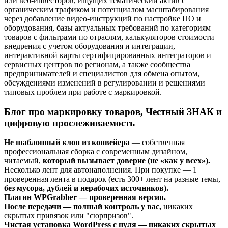
или веб-инвесторов, ищущих тематический актив с
органическим трафиком и потенциалом масштабирования
через добавление видео-инструкций по настройке ПО и
оборудования, базы актуальных требований по категориям
товаров с фильтрами по отраслям, калькуляторов стоимости
внедрения с учетом оборудования и интеграции,
интерактивной карты сертифицированных интеграторов и
сервисных центров по регионам, а также сообщества
предпринимателей и специалистов для обмена опытом,
обсуждениями изменений в регулировании и решениями
типовых проблем при работе с маркировкой.
Блог про маркировку товаров, Честный ЗНАК и
цифровую прослеживаемость
Не шаблонный клон из конвейера
— собственная
профессиональная сборка с современным дизайном,
читаемый,
который вызывает доверие (не «как у всех»).
Несколько лент для автонаполнения. При покупке — 1
проверенная лента в подарок (есть 300+ лент на разные темы,
без мусора, дублей и нерабочих источников).
Плагин WPGrabber — проверенная версия.
После передачи — полный контроль у вас,
никаких
скрытых привязок или "сюрпризов".
Чистая установка WordPress с нуля — никаких скрытых