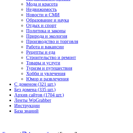
Мода и красота
Недвижимость
Новости и СМИ
Образование и наука
Отдых и спорт
Политика и законы
Природа и экология
Производство и торговля
Работа и вакансии
Рецепты и еда
Строительство и ремонт
Товары и услуги
Туризм и путешествия
Хобби и увлечения
Юмор и развлечения
С доменом (321 шт.)
Без домена (335 шт.)
Архив сайтов (1704 шт.)
Ленты WpGrabber
Инструкции
База знаний