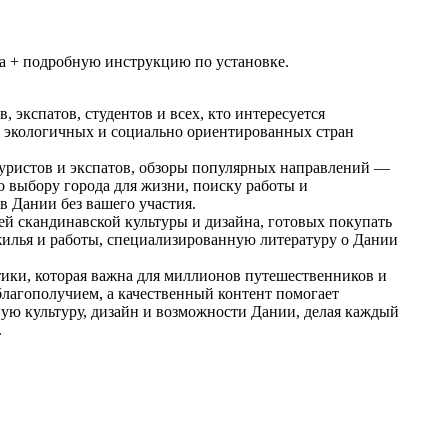
та + подробную инструкцию по установке.
экспатов, студентов и всех, кто интересуется
, экологичных и социально ориентированных стран
туристов и экспатов, обзоры популярных направлений —
о выбору города для жизни, поиску работы и
 Дании без вашего участия.
ей скандинавской культуры и дизайна, готовых покупать
 жилья и работы, специализированную литературу о Дании
тики, которая важна для миллионов путешественников и
благополучием, а качественный контент помогает
ную культуру, дизайн и возможности Дании, делая каждый
.