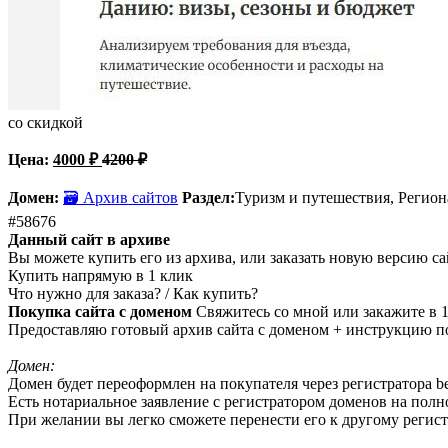
со скидкой
Цена:
4000
₽
4200
₽
Домен:
🗃 Архив сайтов
Раздел:
Туризм и путешествия,
Регион
#58676
Данный сайт в архиве
Вы можете купить его из архива, или заказать новую версию са
Купить напрямую в 1 клик
Что нужно для заказа? / Как купить?
Покупка сайта с доменом
Свяжитесь со мной или закажите в 1
Предоставляю готовый архив сайта с доменом + инструкцию по
Домен:
Домен будет переоформлен на покупателя через регистратора beg
Есть нотариальное заявление с регистратором доменов на пол
При желании вы легко сможете перенести его к другому регист