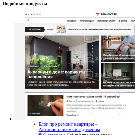
Подобные продукты
Блог про ремонт квартиры -
Автонаполняемый с доменом