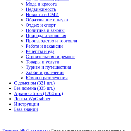
Мода и красота
Недвижимость
Новости и СМИ
Образование и наука
Отдых и спорт
Политика и законы
Природа и экология
Производство и торговля
Работа и вакансии
Рецепты и еда
Строительство и ремонт
Товары и услуги
Туризм и путешествия
Хобби и увлечения
Юмор и развлечения
С доменом (321 шт.)
Без домена (335 шт.)
Архив сайтов (1704 шт.)
Ленты WpGrabber
Инструкции
База знаний