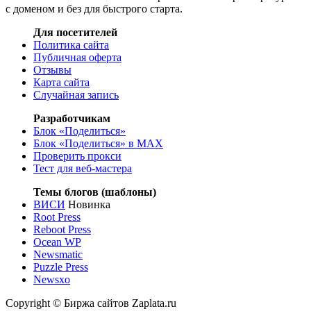
с доменом и без для быстрого старта.
Для посетителей
Политика сайта
Публичная оферта
Отзывы
Карта сайта
Случайная запись
Разработчикам
Блок «Поделиться»
Блок «Поделиться»
в MAX
Проверить прокси
Тест для веб-мастера
Темы блогов (шаблоны)
ВИСИ
Новинка
Root Press
Reboot Press
Ocean WP
Newsmatic
Puzzle Press
Newsxo
Copyright © Биржа сайтов Zaplata.ru