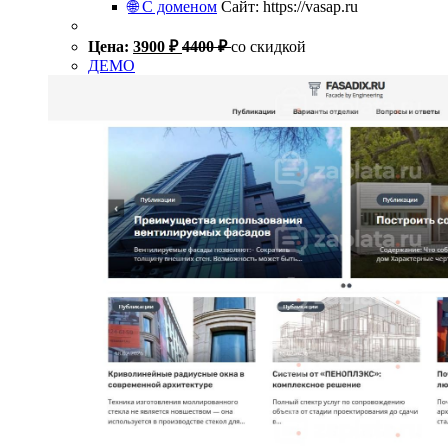
🌐 С доменом
Сайт: https://vasap.ru
Цена:
3900
₽
4400
₽
со скидкой
ДЕМО