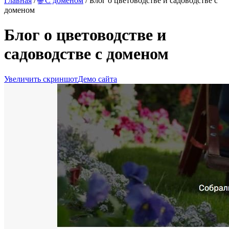
Главная
/
🌐 С доменом
/ Блог о цветоводстве и садоводстве с
доменом
Блог о цветоводстве и
садоводстве с доменом
Увеличить скриншот
Демо сайта