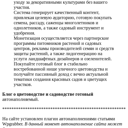
уходу за декоративными культурами без вашего
участия.
Система генерирует качественный контент,
привлекая целевую аудиторию, готовую покупать
семена, рассаду, саженцы многолетников и
однолетников, а также садовый инструмент и
удобрения.
Монетизация осуществляется через партнерские
программы питомников растений и садовых
центров, рекламы производителей семян и средств
защиты растений, а также лидогенерацию на
услуги ландшафтных дизайнеров и озеленителей.
Покупайте готовый блог в стабильно
востребованной нише уличного цветоводства и
получайте пассивный доход с вечно актуальной
тематики создания красивых садов и цветущих
участков.
Блог о цветоводстве и садоводстве готовый
автонаполняемый.
******************************************************
На сайте установлен плагин автонаполнениями статьями
Wpgrabber.
В данный момент автонаполнение сайта может