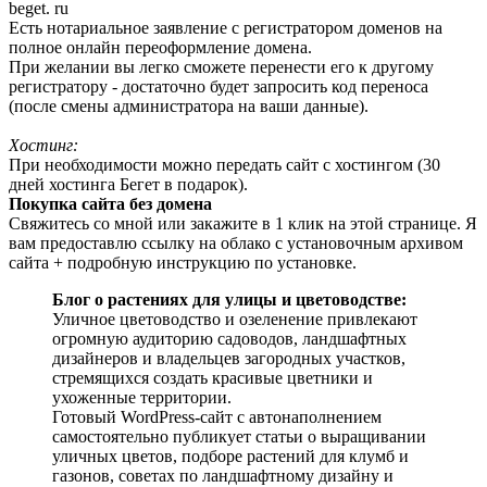
beget. ru
Есть нотариальное заявление с регистратором доменов на
полное онлайн переоформление домена.
При желании вы легко сможете перенести его к другому
регистратору - достаточно будет запросить код переноса
(после смены администратора на ваши данные).
Хостинг:
При необходимости можно передать сайт с хостингом (30
дней хостинга Бегет в подарок).
Покупка сайта без домена
Свяжитесь со мной или закажите в 1 клик на этой странице. Я
вам предоставлю ссылку на облако с установочным архивом
сайта + подробную инструкцию по установке.
Блог о растениях для улицы и цветоводстве:
Уличное цветоводство и озеленение привлекают
огромную аудиторию садоводов, ландшафтных
дизайнеров и владельцев загородных участков,
стремящихся создать красивые цветники и
ухоженные территории.
Готовый WordPress-сайт с автонаполнением
самостоятельно публикует статьи о выращивании
уличных цветов, подборе растений для клумб и
газонов, советах по ландшафтному дизайну и