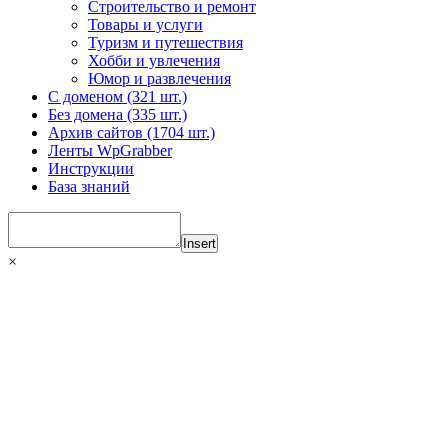
Строительство и ремонт
Товары и услуги
Туризм и путешествия
Хобби и увлечения
Юмор и развлечения
С доменом (321 шт.)
Без домена (335 шт.)
Архив сайтов (1704 шт.)
Ленты WpGrabber
Инструкции
База знаний
Insert
×