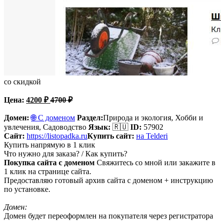
со скидкой
Цена:
4200
₽
4700
₽
Домен:
🌐 С доменом
Раздел:
Природа и экология, Хобби и
увлечения,
Садоводство
Язык:
🇷🇺
ID:
57902
Сайт:
https://listopadka.ru
Купить сайт:
на Telderi
Купить напрямую в 1 клик
Что нужно для заказа? / Как купить?
Покупка сайта с доменом
Свяжитесь со мной или закажите в
1 клик на странице сайта.
Предоставляю готовый архив сайта с доменом + инструкцию
по установке.
Домен:
Домен будет переоформлен на покупателя через регистратора