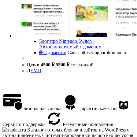
Блог про Nintendo Switch -
Автонаполняемый с доменом
🌐 С доменом
Сайт: https://ragnarokonline.ru
Цена:
4500
₽
5500
₽
со скидкой
ДЕМО
Безопасная сделка
Гарантия качества
Сервис и поддержка
Регулярные обновления
Каталог готовых блогов и сайтов на WordPress с
автонаполнением. Систематизированный выбор веб-ресурсов