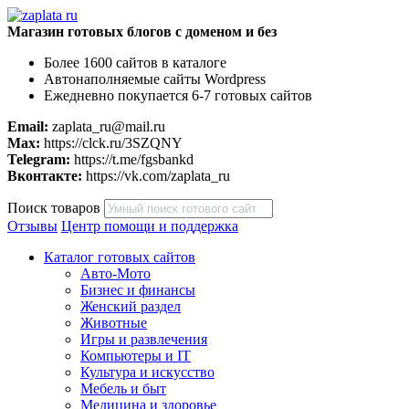
Магазин готовых блогов с доменом и без
Более 1600 сайтов в каталоге
Автонаполняемые сайты Wordpress
Ежедневно покупается 6-7 готовых сайтов
Email:
zaplata_ru@mail.ru
Max:
https://clck.ru/3SZQNY
Telegram:
https://t.me/fgsbankd
Вконтакте:
https://vk.com/zaplata_ru
Поиск товаров
Отзывы
Центр помощи и поддержка
Каталог готовых сайтов
Авто-Мото
Бизнес и финансы
Женский раздел
Животные
Игры и развлечения
Компьютеры и IT
Культура и искусство
Мебель и быт
Медицина и здоровье