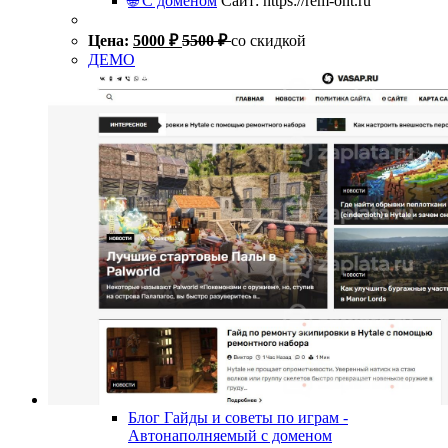
🌐 С доменом
Сайт: https://rem-ont.ru
Цена:
5000
₽
5500
₽
со скидкой
ДЕМО
Блог Гайды и советы по играм -
Автонаполняемый с доменом