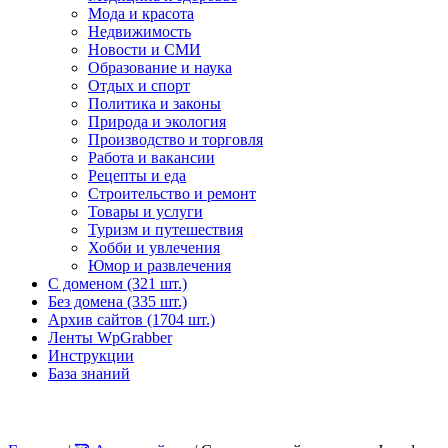
Мода и красота
Недвижимость
Новости и СМИ
Образование и наука
Отдых и спорт
Политика и законы
Природа и экология
Производство и торговля
Работа и вакансии
Рецепты и еда
Строительство и ремонт
Товары и услуги
Туризм и путешествия
Хобби и увлечения
Юмор и развлечения
С доменом (321 шт.)
Без домена (335 шт.)
Архив сайтов (1704 шт.)
Ленты WpGrabber
Инструкции
База знаний