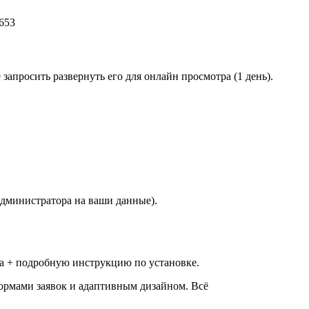
653
апросить развернуть его для онлайн просмотра (1 день).
 администратора на ваши данные).
та + подробную инструкцию по установке.
формами заявок и адаптивным дизайном. Всё