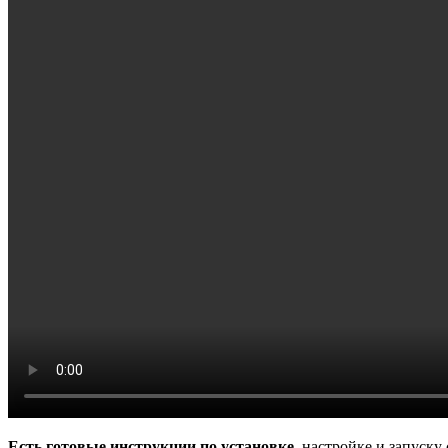
Есть готовые инструкции по установке
, настройке и запуску