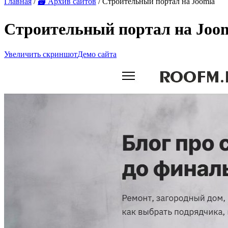
Главная
/
🗃 Архив сайтов
/ Строительный портал на Joomla
Строительный портал на Joo
Увеличить скриншот
Демо сайта