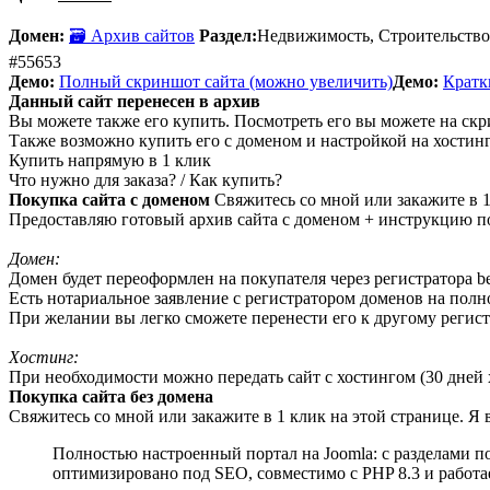
Домен:
🗃 Архив сайтов
Раздел:
Недвижимость, Строительство 
#55653
Демо:
Полный скриншот сайта (можно увеличить)
Демо:
Кратки
Данный сайт перенесен в архив
Вы можете также его купить. Посмотреть его вы можете на скр
Также возможно купить его с доменом и настройкой на хостинг
Купить напрямую в 1 клик
Что нужно для заказа? / Как купить?
Покупка сайта с доменом
Свяжитесь со мной или закажите в 1
Предоставляю готовый архив сайта с доменом + инструкцию по
Домен:
Домен будет переоформлен на покупателя через регистратора beg
Есть нотариальное заявление с регистратором доменов на пол
При желании вы легко сможете перенести его к другому регист
Хостинг:
При необходимости можно передать сайт с хостингом (30 дней х
Покупка сайта без домена
Свяжитесь со мной или закажите в 1 клик на этой странице. Я
Полностью настроенный портал на Joomla: с разделами по
оптимизировано под SEO, совместимо с PHP 8.3 и работа