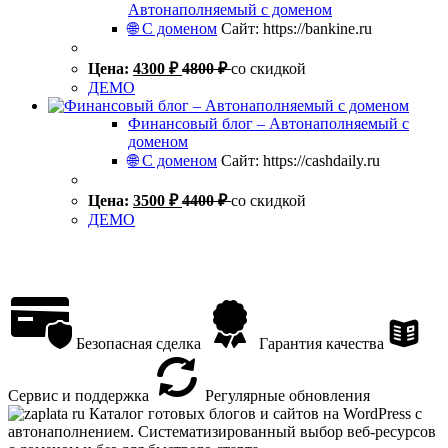
Автонаполняемый с доменом
🌐 С доменом
Сайт: https://bankine.ru
Цена:
4300
₽
4800
₽
со скидкой
ДЕМО
Финансовый блог – Автонаполняемый с
доменом
🌐 С доменом
Сайт: https://cashdaily.ru
Цена:
3500
₽
4400
₽
со скидкой
ДЕМО
Безопасная сделка
Гарантия качества
Сервис и поддержка
Регулярные обновления
Каталог готовых блогов и сайтов на WordPress с
автонаполнением. Систематизированный выбор веб-ресурсов