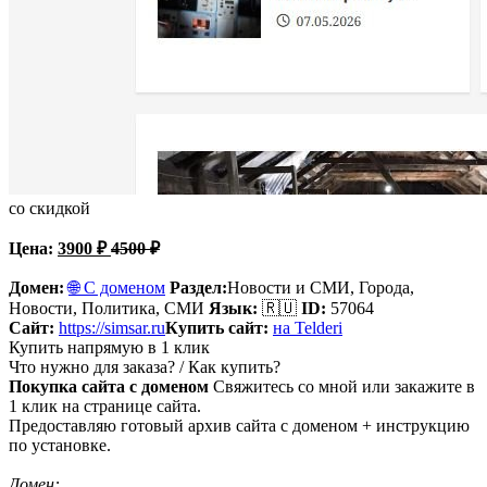
со скидкой
Цена:
3900
₽
4500
₽
Домен:
🌐 С доменом
Раздел:
Новости и СМИ,
Города,
Новости, Политика, СМИ
Язык:
🇷🇺
ID:
57064
Сайт:
https://simsar.ru
Купить сайт:
на Telderi
Купить напрямую в 1 клик
Что нужно для заказа? / Как купить?
Покупка сайта с доменом
Свяжитесь со мной или закажите в
1 клик на странице сайта.
Предоставляю готовый архив сайта с доменом + инструкцию
по установке.
Домен: