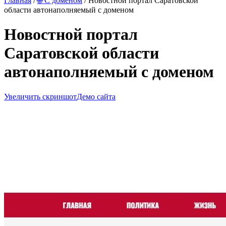
Главная
/
🌐 С доменом
/ Новостной портал Саратовской
области автонаполняемый с доменом
Новостной портал
Саратовской области
автонаполняемый с доменом
Увеличить скриншот
Демо сайта