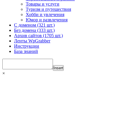
Товары и услуги
Туризм и путешествия
Хобби и увлечения
Юмор и развлечения
С доменом (321 шт.)
Без домена (333 шт.)
Архив сайтов (1705 шт.)
Ленты WpGrabber
Инструкции
База знаний
Insert
×