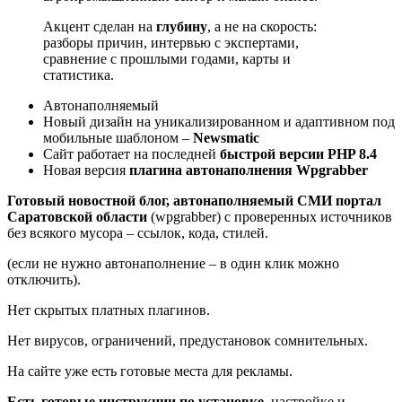
Акцент сделан на
глубину
, а не на скорость:
разборы причин, интервью с экспертами,
сравнение с прошлыми годами, карты и
статистика.
Автонаполняемый
Новый дизайн на уникализированном и адаптивном под
мобильные шаблоном –
Newsmatic
Сайт работает на последней
быстрой версии PHP 8.4
Новая версия
плагина автонаполнения Wpgrabber
Готовый новостной блог, автонаполняемый СМИ портал
Саратовской области
(wpgrabber) с проверенных источников
без всякого мусора – ссылок, кода, стилей.
(если не нужно автонаполнение – в один клик можно
отключить).
Нет скрытых платных плагинов.
Нет вирусов, ограничений, предустановок сомнительных.
На сайте уже есть готовые места для рекламы.
Есть готовые инструкции по установке
, настройке и