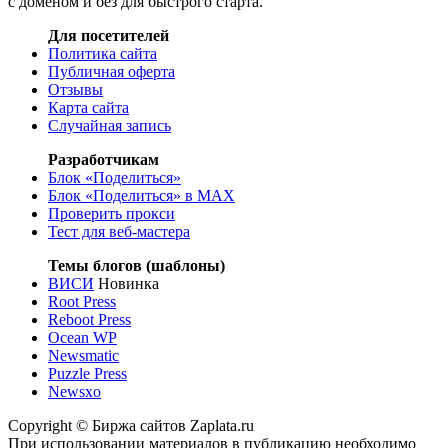
с доменом и без для быстрого старта.
Для посетителей
Политика сайта
Публичная оферта
Отзывы
Карта сайта
Случайная запись
Разработчикам
Блок «Поделиться»
Блок «Поделиться»
в MAX
Проверить прокси
Тест для веб-мастера
Темы блогов (шаблоны)
ВИСИ
Новинка
Root Press
Reboot Press
Ocean WP
Newsmatic
Puzzle Press
Newsxo
Copyright © Биржа сайтов Zaplata.ru
При использовании материалов в публикацию необходимо