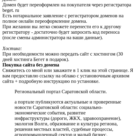
Домен будет переоформлен на покупателя через регистратора
beget. ru
Есть нотариальное заявление с регистратором доменов на
полное онлайн переоформление домена.
При желании вы легко сможете перенести его к другому
регистратору - достаточно будет запросить код переноса
(после смены администратора на ваши данные).
Хостинг:
При необходимости можно передать сайт с хостингом (30
дней хостинга Бегет в подарок).
Покупка сайта без домена
Свяжитесь со мной или закажите в 1 клик на этой странице. Я
вам предоставлю ссылку на облако с установочным архивом
сайта + подробную инструкцию по установке.
Региональный портал Саратовской области.
а портале публикуются актуальные и проверенные
новости Саратовской области: социально-
экономические события, развитие
инфраструктуры (дороги, ЖКХ, здравоохранение),
экология Волги, образование и культура региона,
решения местных властей, судебные процессы,
агропромышленный сектор и малый бизнес.