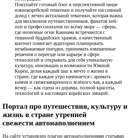
Покупайте готовый блог в перспективной нише
южнокорейской тематики и получайте пассивный
доход с вечно актуальной тематики, которая важна
для миллионов путешественников, фанатов кей-
поп и профессионалов по всему миру — сферы,
где неоновые огни Каннама встречаются с
тишиной буддийских храмов, а качественный
контент помогает аудитории планировать
незабываемые поездки, принимать взвешенные
решения о переезде или карьере в сфере
технологий и открывать для себя уникальную
культуру, инновации и возможности Южной
Кореи, делая каждый шаг к мечте о жизни в
стране, где каждое утро начинается с аромата
кимчи и свежезаваренного зелёного чая, а каждый
вечер — как сцена из дорамы, полной красоты,
технологий и настоящих корейских эмоций.
Портал про путешествия, культуру и
жизнь в стране утренней
свежести
автонаполнением
На сайте установлен плагин автонаполнениями статьями