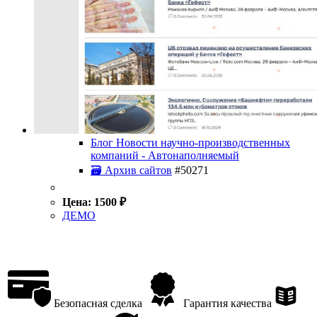
Блог Новости научно-производственных
компаний - Автонаполняемый
🗃 Архив сайтов
#50271
Цена:
1500
₽
ДЕМО
Безопасная сделка
Гарантия качества