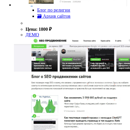
Блог по религии
🗃 Архив сайтов
Цена:
1800
₽
ДЕМО