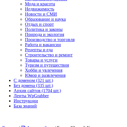
Мода и красота
Недвижимость
Новости и СМИ
Образование и наука
Отдых и спорт
Политика и законы
Природа и экология
Производство и торговля
Работа и вакансии
Рецепты и еда
Строительство и ремонт
Товары и услуги
Туризм и путешествия
Хобби и увлечения
Юмор и развлечения
С доменом (321 шт.)
Без домена (335 шт.)
Архив сайтов (1704 шт.)
Ленты WpGrabber
Инструкции
База знаний