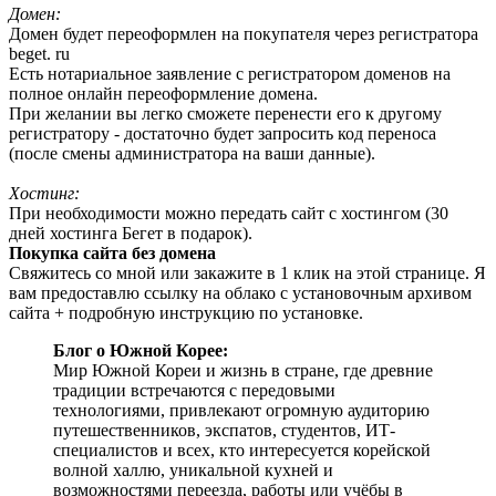
Домен:
Домен будет переоформлен на покупателя через регистратора
beget. ru
Есть нотариальное заявление с регистратором доменов на
полное онлайн переоформление домена.
При желании вы легко сможете перенести его к другому
регистратору - достаточно будет запросить код переноса
(после смены администратора на ваши данные).
Хостинг:
При необходимости можно передать сайт с хостингом (30
дней хостинга Бегет в подарок).
Покупка сайта без домена
Свяжитесь со мной или закажите в 1 клик на этой странице. Я
вам предоставлю ссылку на облако с установочным архивом
сайта + подробную инструкцию по установке.
Блог о Южной Корее:
Мир Южной Кореи и жизнь в стране, где древние
традиции встречаются с передовыми
технологиями, привлекают огромную аудиторию
путешественников, экспатов, студентов, ИТ-
специалистов и всех, кто интересуется корейской
волной халлю, уникальной кухней и
возможностями переезда, работы или учёбы в