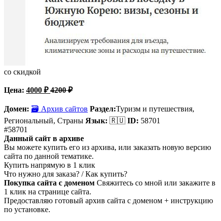
со скидкой
Цена:
4000
₽
4200
₽
Домен:
🗃 Архив сайтов
Раздел:
Туризм и путешествия,
Региональный, Страны
Язык:
🇷🇺
ID:
58701
#58701
Данный сайт в архиве
Вы можете купить его из архива, или заказать новую версию
сайта по данной тематике.
Купить напрямую в 1 клик
Что нужно для заказа? / Как купить?
Покупка сайта с доменом
Свяжитесь со мной или закажите в
1 клик на странице сайта.
Предоставляю готовый архив сайта с доменом + инструкцию
по установке.