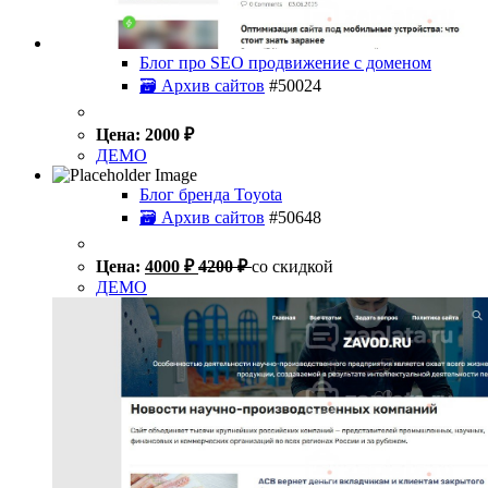
Блог про SEO продвижение с доменом
🗃 Архив сайтов
#50024
Цена:
2000
₽
ДЕМО
Блог бренда Toyota
🗃 Архив сайтов
#50648
Цена:
4000
₽
4200
₽
со скидкой
ДЕМО