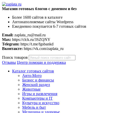
Магазин готовых блогов с доменом и без
Более 1600 сайтов в каталоге
Автонаполняемые сайты Wordpress
Ежедневно покупается 6-7 готовых сайтов
Email:
zaplata_ru@mail.ru
Max:
https://clck.ru/3SZQNY
Telegram:
https://t.me/fgsbankd
Вконтакте:
https://vk.com/zaplata_ru
Поиск товаров
Отзывы
Центр помощи и поддержка
Каталог готовых сайтов
Авто-Мото
Бизнес и финансы
Женский раздел
Животные
Игры и развлечения
Компьютеры и IT
Культура и искусство
Мебель и быт
Медицина и здоровье