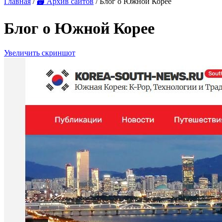
Главная
/
🗃 Архив сайтов
/ Блог о Южной Корее
Блог о Южной Корее
Увеличить скриншот