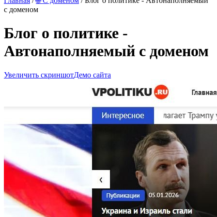
Главная
/
🌐 С доменом
/ Блог о политике - Автонаполняемый
с доменом
Блог о политике -
Автонаполняемый с доменом
Увеличить скриншот
Демо сайта