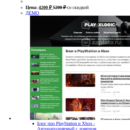
Цена:
4200
₽
5200
₽
со скидкой
ДЕМО
Блог про PlayStation и Xbox -
Автонаполняемый с доменом