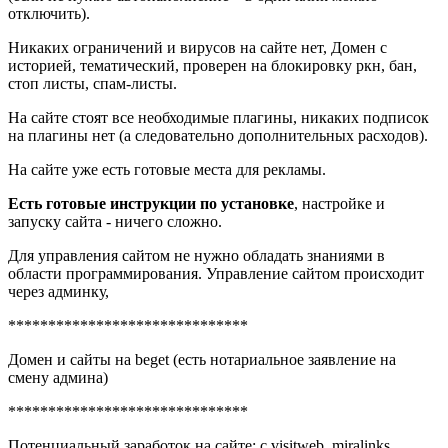
отключить).
Никаких ограничений и вирусов на сайте нет, Домен с
историей, тематический, проверен на блокировку ркн, бан,
стоп листы, спам-листы.
На сайте стоят все необходимые плагины, никаких подписок
на плагины нет (а следовательно дополнительных расходов).
На сайте уже есть готовые места для рекламы.
Есть готовые инструкции по установке
, настройке и
запуску сайта - ничего сложно.
Для управления сайтом не нужно обладать знаниями в
области программирования. Управление сайтом происходит
через админку,
******************************
Домен и сайты на beget (есть нотариальное заявление на
смену админа)
******************************
Потенциальный заработок на сайте: с visitweb, miralinks,