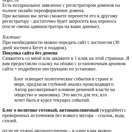
Есть нотариальное заявление с регистратором доменов на
полное онлайн переоформление домена.
При желании вы легко сможете перенести его к другому
регистратору - достаточно будет запросить код переноса
(после смены администратора на ваши данные).
Хостинг:
При необходимости можно передать сайт с хостингом (30
дней хостинга Бегет в подарок).
Покупка сайта без домена
Свяжитесь со мной или закажите в 1 клик на этой странице. Я
вам предоставлю ссылку на облако с установочным архивом
сайта + подробную инструкцию по установке.
Блог освещает политические события в стране и
мире, предлагая глубокий анализ происходящего.
Автор рассматривает влияние решений власти на
общество и экономику. Это место для тех, кто
хочет быть в курсе текущих событий.
Блог о политике готовый, автонаполняемый
(wpgrabber) с
проверенных источников без всякого мусора – ссылок, кода,
стилей.
(если не нужно автонаполнение – в один клик можно