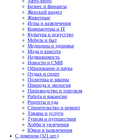
Авто-Мото
Бизнес и финансы
Женский раздел
Животные
Игры и развлечения
Компьютеры и IT
Культура и искусство
Мебель и быт
Медицина и здоровье
Мода и красота
Недвижимость
Новости и СМИ
Образование и наука
Отдых и спорт
Политика и законы
Природа и экология
Производство и торговля
Работа и вакансии
Рецепты и еда
Строительство и ремонт
Товары и услуги
Туризм и путешествия
Хобби и увлечения
Юмор и развлечения
С доменом (321 шт.)