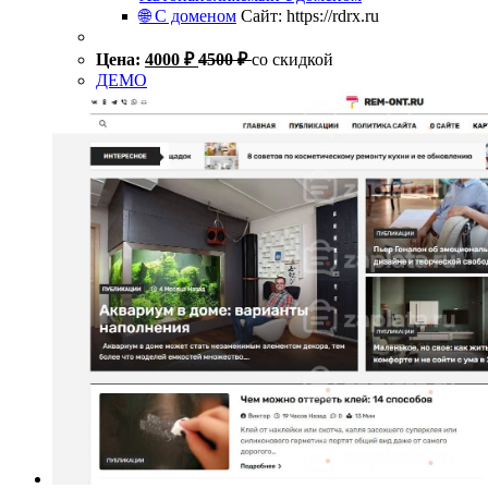
🌐 С доменом
Сайт: https://rdrx.ru
Цена:
4000
₽
4500
₽
со скидкой
ДЕМО